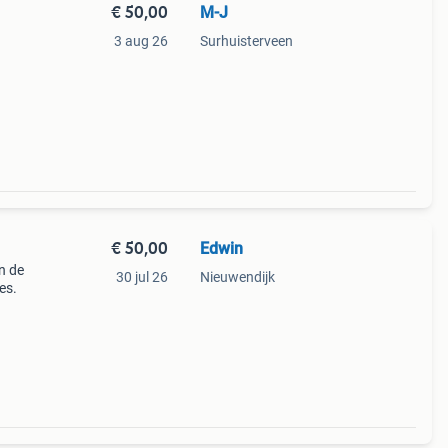
€ 50,00
M-J
3 aug 26
Surhuisterveen
€ 50,00
Edwin
n de
30 jul 26
Nieuwendijk
es.