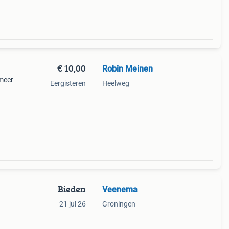
€ 10,00
Robin Meinen
meer
Eergisteren
Heelweg
Bieden
Veenema
21 jul 26
Groningen