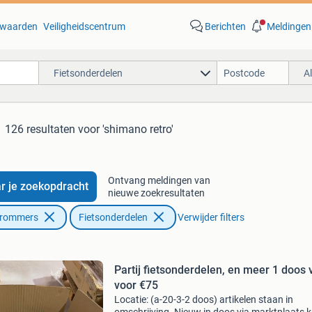
waarden
Veiligheidscentrum
Berichten
Meldingen
Fietsonderdelen
A
126 resultaten
voor 'shimano retro'
Ontvang meldingen van
r je zoekopdracht
nieuwe zoekresultaten
Brommers
Fietsonderdelen
Verwijder filters
Partij fietsonderdelen, en meer 1 doos v
voor €75
Locatie: (a-20-3-2 doos) artikelen staan in