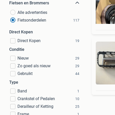
Fietsen en Brommers
Alle advertenties
Fietsonderdelen
117
Direct Kopen
Direct Kopen
19
Conditie
Nieuw
29
Zo goed als nieuw
29
Gebruikt
44
Type
Band
1
Crankstel of Pedalen
10
Derailleur of Ketting
25
Frame
1