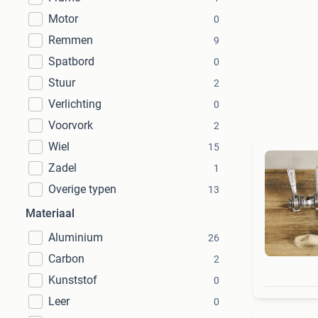
Motor
0
Remmen
9
Spatbord
0
Stuur
2
Verlichting
0
Voorvork
2
Wiel
15
Zadel
1
Overige typen
13
Materiaal
Aluminium
26
Carbon
2
Kunststof
0
Leer
0