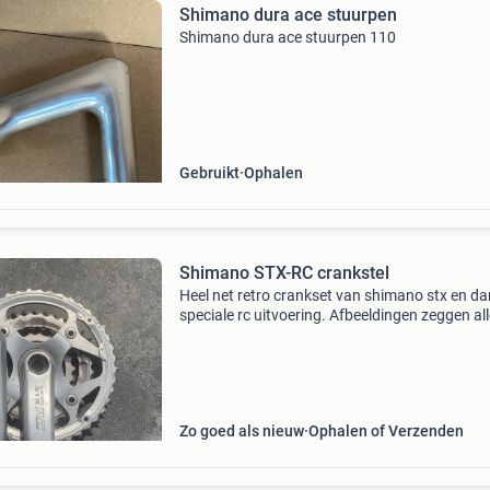
Shimano dura ace stuurpen
Shimano dura ace stuurpen 110
Gebruikt
Ophalen
Shimano STX-RC crankstel
Heel net retro crankset van shimano stx en da
speciale rc uitvoering. Afbeeldingen zeggen all
Zo goed als nieuw
Ophalen of Verzenden