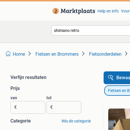
Help en info
Voor
Home
Fietsen en Brommers
Fietsonderdelen
Verfijn resultaten
Bewaa
Prijs
Fietsen en 
van
tot
€
€
Categorie
Wis de categorie