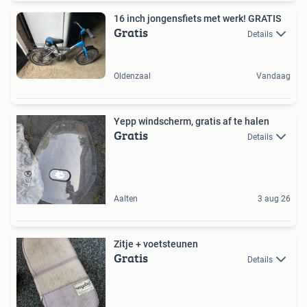
16 inch jongensfiets met werk! GRATIS
Gratis
Details
Oldenzaal
Vandaag
Yepp windscherm, gratis af te halen
Gratis
Details
Aalten
3 aug 26
Zitje + voetsteunen
Gratis
Details