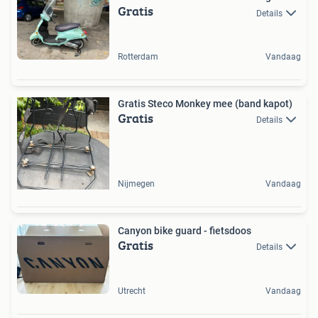
Gratis
Details
Rotterdam
Vandaag
Gratis Steco Monkey mee (band kapot)
Gratis
Details
Nijmegen
Vandaag
Canyon bike guard - fietsdoos
Gratis
Details
Utrecht
Vandaag