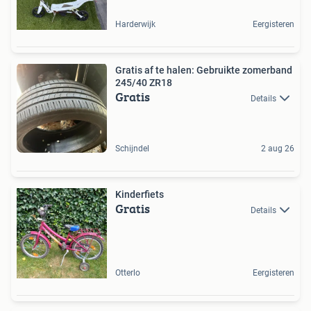
Harderwijk
Eergisteren
Gratis af te halen: Gebruikte zomerband
245/40 ZR18
Gratis
Details
Schijndel
2 aug 26
Kinderfiets
Gratis
Details
Otterlo
Eergisteren