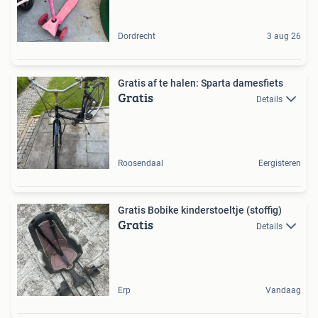
Dordrecht
3 aug 26
Gratis af te halen: Sparta damesfiets
Gratis
Details
Roosendaal
Eergisteren
Gratis Bobike kinderstoeltje (stoffig)
Gratis
Details
Erp
Vandaag