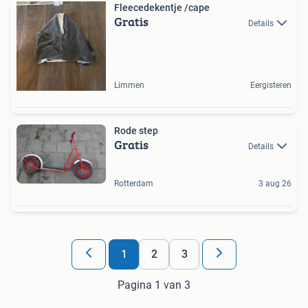
Fleecedekentje /cape
Gratis
Details
Limmen
Eergisteren
Rode step
Gratis
Details
Rotterdam
3 aug 26
1
2
3
Pagina 1 van 3