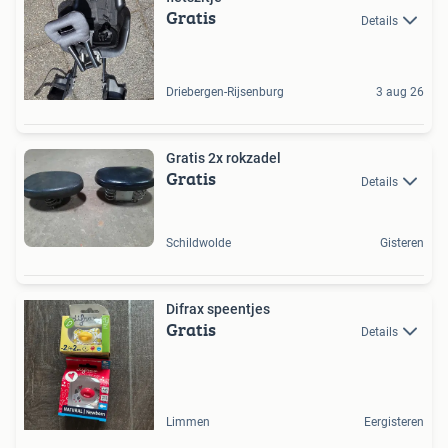
Gratis
Details
Driebergen-Rijsenburg
3 aug 26
Gratis 2x rokzadel
Gratis
Details
Schildwolde
Gisteren
Difrax speentjes
Gratis
Details
Limmen
Eergisteren