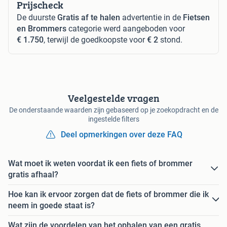
Prijscheck
De duurste
Gratis af te halen
advertentie in de
Fietsen
en Brommers
categorie werd aangeboden voor
€ 1.750
, terwijl de goedkoopste voor
€ 2
stond.
Veelgestelde vragen
De onderstaande waarden zijn gebaseerd op je zoekopdracht en de
ingestelde filters
Deel opmerkingen over deze FAQ
Wat moet ik weten voordat ik een fiets of brommer
gratis afhaal?
Hoe kan ik ervoor zorgen dat de fiets of brommer die ik
neem in goede staat is?
Wat zijn de voordelen van het ophalen van een gratis