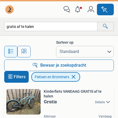
Fietsen en Brommers
Sorteer op
Alle afstanden…
Bewaar je zoekopdracht
Filters
Fietsen en Brommers
Kinderfiets VANDAAG GRATIS af te
halen
Gratis
Details
Alkmaar
Vandaag