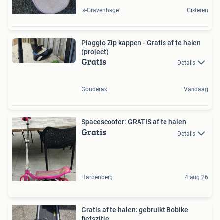
's-Gravenhage
Gisteren
Piaggio Zip kappen - Gratis af te halen
(project)
Gratis
Details
Gouderak
Vandaag
Spacescooter: GRATIS af te halen
Gratis
Details
Hardenberg
4 aug 26
Gratis af te halen: gebruikt Bobike
fietszitje