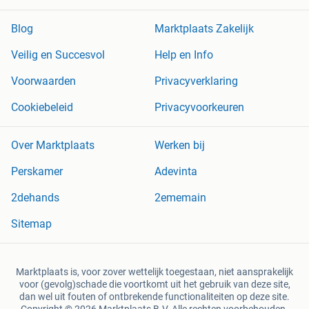
Blog
Marktplaats Zakelijk
Veilig en Succesvol
Help en Info
Voorwaarden
Privacyverklaring
Cookiebeleid
Privacyvoorkeuren
Over Marktplaats
Werken bij
Perskamer
Adevinta
2dehands
2ememain
Sitemap
Marktplaats is, voor zover wettelijk toegestaan, niet aansprakelijk
voor (gevolg)schade die voortkomt uit het gebruik van deze site,
dan wel uit fouten of ontbrekende functionaliteiten op deze site.