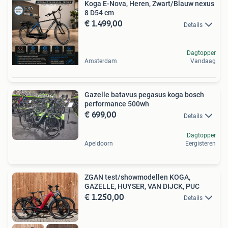
Koga E-Nova, Heren, Zwart/Blauw nexus
8 D54 cm
€ 1.499,00
Details
Dagtopper
Amsterdam
Vandaag
Gazelle batavus pegasus koga bosch
performance 500wh
€ 699,00
Details
Dagtopper
Apeldoorn
Eergisteren
ZGAN test/showmodellen KOGA,
GAZELLE, HUYSER, VAN DIJCK, PUC
€ 1.250,00
Details