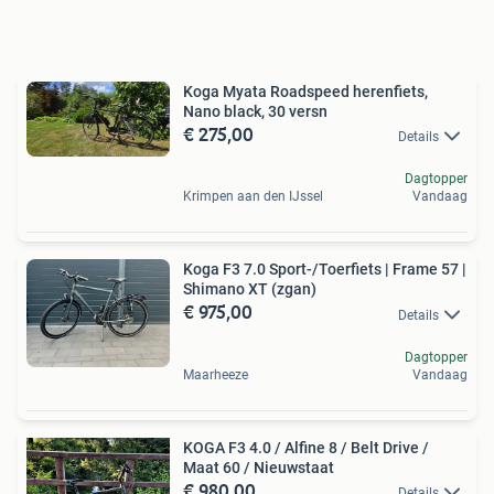
Koga Myata Roadspeed herenfiets,
Nano black, 30 versn
€ 275,00
Details
Dagtopper
Krimpen aan den IJssel
Vandaag
Koga F3 7.0 Sport-/Toerfiets | Frame 57 |
Shimano XT (zgan)
€ 975,00
Details
Dagtopper
Maarheeze
Vandaag
KOGA F3 4.0 / Alfine 8 / Belt Drive /
Maat 60 / Nieuwstaat
€ 980,00
Details