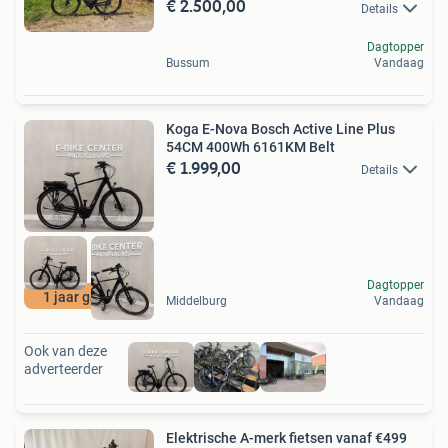
€ 2.500,00
Details
Dagtopper
Bussum
Vandaag
Koga E-Nova Bosch Active Line Plus
54CM 400Wh 6161KM Belt
€ 1.999,00
Details
Dagtopper
1 jaar garantie
Middelburg
Vandaag
Ook van deze
adverteerder
Elektrische A-merk fietsen vanaf €499