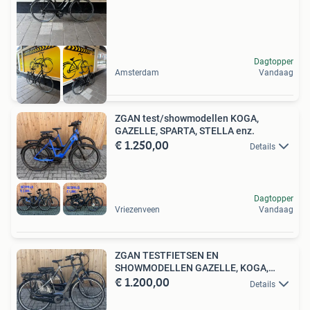
Dagtopper
Amsterdam
Vandaag
ZGAN test/showmodellen KOGA,
GAZELLE, SPARTA, STELLA enz.
€ 1.250,00
Details
Dagtopper
Vriezenveen
Vandaag
ZGAN TESTFIETSEN EN
SHOWMODELLEN GAZELLE, KOGA,
€ 1.200,00
HUYSER ENZ.
Details