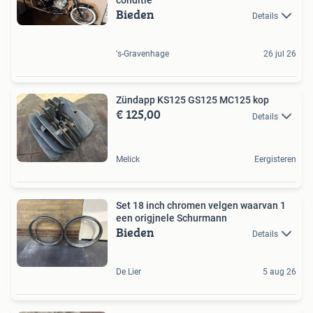
conditie
Bieden
Details
's-Gravenhage
26 jul 26
Zündapp KS125 GS125 MC125 kop
€ 125,00
Details
Melick
Eergisteren
Set 18 inch chromen velgen waarvan 1
een origjnele Schurmann
Bieden
Details
De Lier
5 aug 26