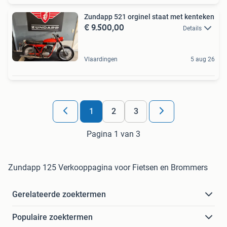
Zundapp 521 orginel staat met kenteken
€ 9.500,00
Details
Vlaardingen
5 aug 26
1
2
3
Pagina 1 van 3
Zundapp 125 Verkooppagina voor Fietsen en Brommers
Gerelateerde zoektermen
Populaire zoektermen