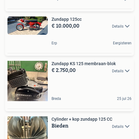
Zundapp 125cc
€ 10.000,00
Details
Erp
Eergisteren
Zundapp KS 125 membraan-blok
€ 2.750,00
Details
Breda
25 jul 26
Cylinder + kop zundapp 125 CC
Bieden
Details