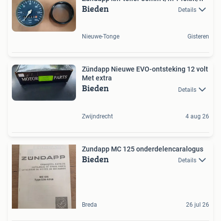
Bieden
Details
Nieuwe-Tonge
Gisteren
Zündapp Nieuwe EVO-ontsteking 12 volt
Met extra
Bieden
Details
Zwijndrecht
4 aug 26
Zundapp MC 125 onderdelencaralogus
Bieden
Details
Breda
26 jul 26