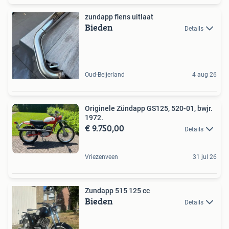
zundapp flens uitlaat
Bieden
Details
Oud-Beijerland
4 aug 26
Originele Zündapp GS125, 520-01, bwjr.
1972.
€ 9.750,00
Details
Vriezenveen
31 jul 26
Zundapp 515 125 cc
Bieden
Details