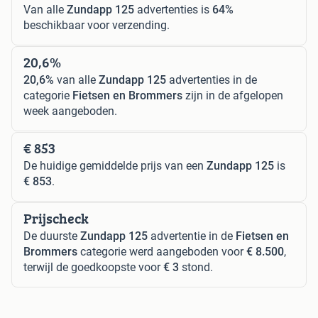
Van alle
Zundapp 125
advertenties is
64%
beschikbaar voor verzending.
20,6%
20,6%
van alle
Zundapp 125
advertenties in de
categorie
Fietsen en Brommers
zijn in de afgelopen
week aangeboden.
€ 853
De huidige gemiddelde prijs van een
Zundapp 125
is
€ 853
.
Prijscheck
De duurste
Zundapp 125
advertentie in de
Fietsen en
Brommers
categorie werd aangeboden voor
€ 8.500
,
terwijl de goedkoopste voor
€ 3
stond.