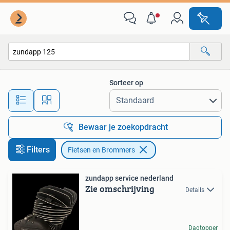
Fietsen en Brommers
Sorteer op
Alle afstanden…
Bewaar je zoekopdracht
Filters
Fietsen en Brommers
zundapp service nederland
Zie omschrijving
Details
Dagtopper