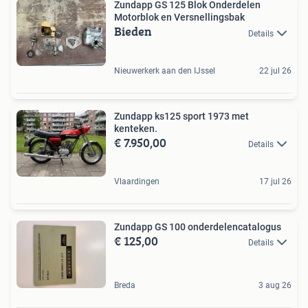
Zundapp GS 125 Blok Onderdelen
Motorblok en Versnellingsbak
Bieden
Details
Nieuwerkerk aan den IJssel
22 jul 26
Zundapp ks125 sport 1973 met
kenteken.
€ 7.950,00
Details
Vlaardingen
17 jul 26
Zundapp GS 100 onderdelencatalogus
€ 125,00
Details
Breda
3 aug 26