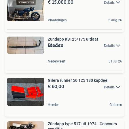
€ 15.000,00
Details
Vlaardingen
5 aug 26
Zundapp KS125/175 uitlaat
Bieden
Details
Nederweert
31 jul 26
Gilera runner 50 125 180 kapdeel
€ 60,00
Details
Heerlen
Gisteren
Zündapp type 517 uit 1974 - Concours