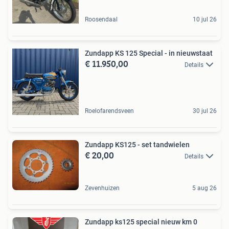
Roosendaal
10 jul 26
Zundapp KS 125 Special - in nieuwstaat
€ 11.950,00
Details
Roelofarendsveen
30 jul 26
Zundapp KS125 - set tandwielen
€ 20,00
Details
Zevenhuizen
5 aug 26
Zundapp ks125 special nieuw km 0