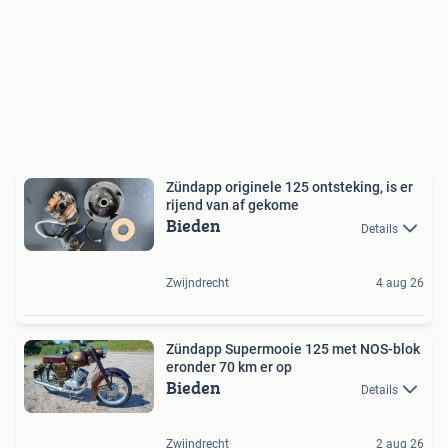
Zündapp originele 125 ontsteking, is er
rijend van af gekome
Bieden
Details
Zwijndrecht
4 aug 26
Zündapp Supermooie 125 met NOS-blok
eronder 70 km er op
Bieden
Details
Zwijndrecht
2 aug 26