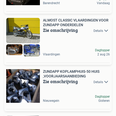
Barendrecht
Vandaag
ALMOST CLASSIC VLAARDINGEN VOOR
ZUNDAPP ONDERDELEN
Zie omschrijving
Details
Dagtopper
Vlaardingen
2 aug 26
ZUNDAPP KOPLAMPHUIS-50 HUIS
,VOORJAARSAANBIEDING
Zie omschrijving
Details
Dagtopper
Nieuwegein
Gisteren