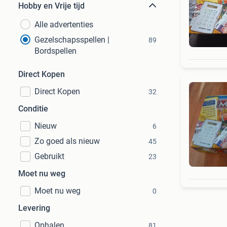
Hobby en Vrije tijd
Alle advertenties
Gezelschapsspellen |
89
Bordspellen
Direct Kopen
Direct Kopen
32
Conditie
Nieuw
6
Zo goed als nieuw
45
Gebruikt
23
Moet nu weg
Moet nu weg
0
Levering
Ophalen
81