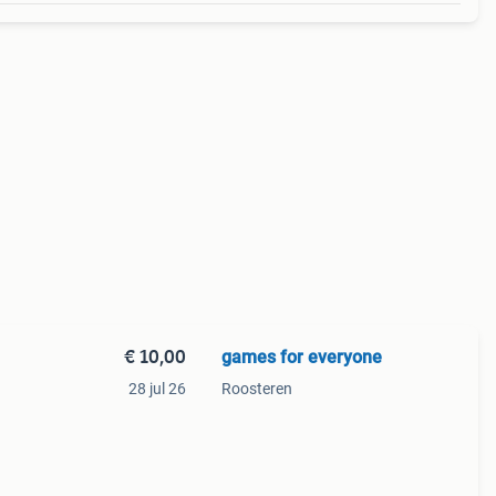
€ 10,00
games for everyone
28 jul 26
Roosteren