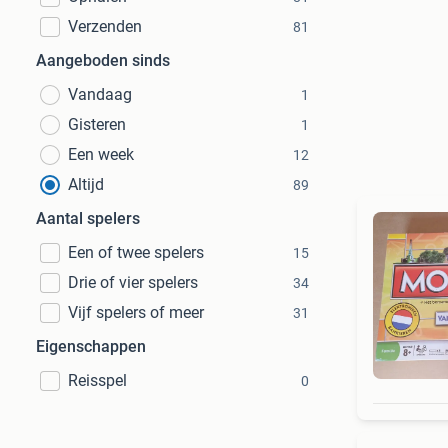
Verzenden
81
Aangeboden sinds
Vandaag
1
Gisteren
1
Een week
12
Altijd
89
Aantal spelers
Een of twee spelers
15
Drie of vier spelers
34
Vijf spelers of meer
31
Eigenschappen
Reisspel
0