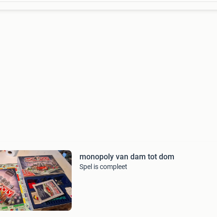
monopoly van dam tot dom
Spel is compleet