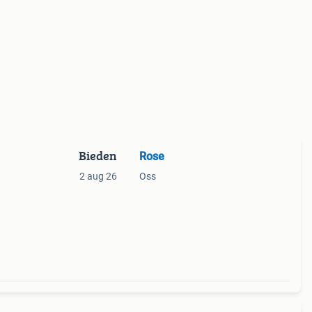
Bieden
Rose
2 aug 26
Oss