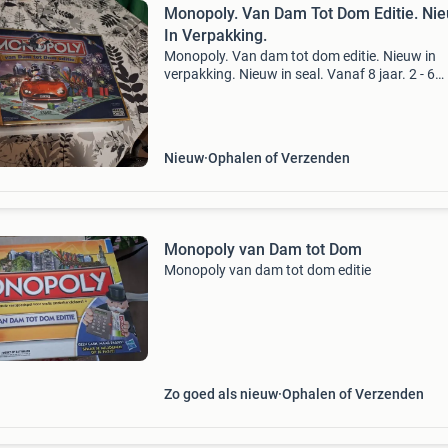
Monopoly. Van Dam Tot Dom Editie. Ni
In Verpakking.
Monopoly. Van dam tot dom editie. Nieuw in
verpakking. Nieuw in seal. Vanaf 8 jaar. 2 - 6
Spelers. Parker. Verzenden op eigen risico.
Nieuw
Ophalen of Verzenden
Monopoly van Dam tot Dom
Monopoly van dam tot dom editie
Zo goed als nieuw
Ophalen of Verzenden