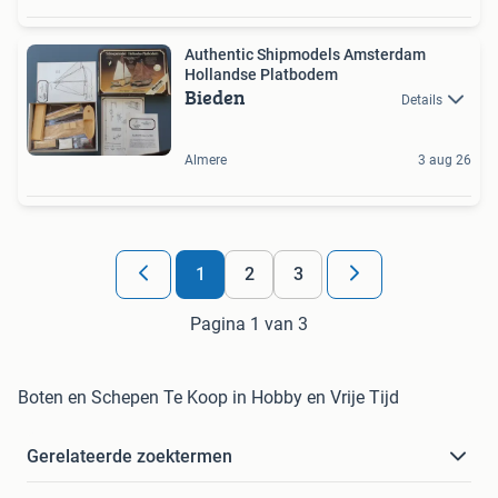
Authentic Shipmodels Amsterdam
Hollandse Platbodem
Bieden
Details
Almere
3 aug 26
1
2
3
Pagina 1 van 3
Boten en Schepen Te Koop in Hobby en Vrije Tijd
Gerelateerde zoektermen