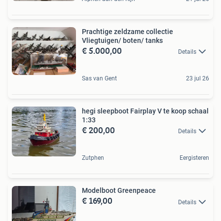
Prachtige zeldzame collectie
Vliegtuigen/ boten/ tanks
€ 5.000,00
Details
Sas van Gent
23 jul 26
hegi sleepboot Fairplay V te koop schaal
1:33
€ 200,00
Details
Zutphen
Eergisteren
Modelboot Greenpeace
€ 169,00
Details