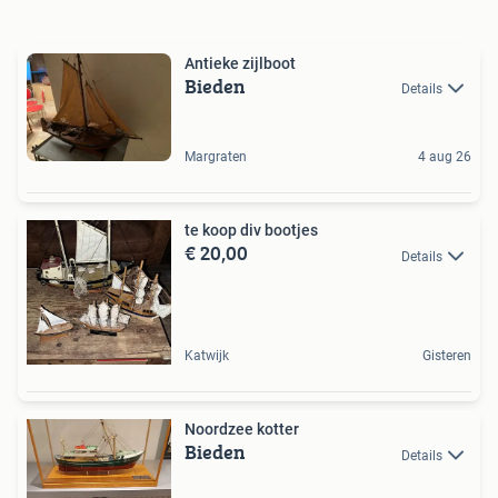
Antieke zijlboot
Bieden
Details
Margraten
4 aug 26
te koop div bootjes
€ 20,00
Details
Katwijk
Gisteren
Noordzee kotter
Bieden
Details