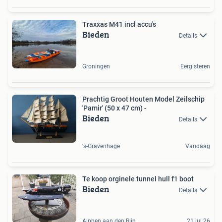
Traxxas M41 incl accu's
Bieden
Details
Groningen
Eergisteren
Prachtig Groot Houten Model Zeilschip
'Pamir' (50 x 47 cm) -
Bieden
Details
's-Gravenhage
Vandaag
Te koop orginele tunnel hull f1 boot
Bieden
Details
Alphen aan den Rijn
21 jul 26