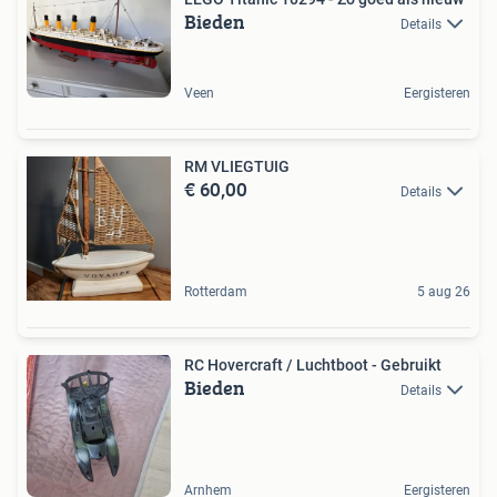
Bieden
Details
Veen
Eergisteren
RM VLIEGTUIG
€ 60,00
Details
Rotterdam
5 aug 26
RC Hovercraft / Luchtboot - Gebruikt
Bieden
Details
Arnhem
Eergisteren