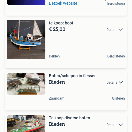
Bezoek website
Eergisteren
te koop: boot
€ 25,00
Details
Delden
Eergisteren
Boten/schepen in flessen
Bieden
Details
Zaandam
Gisteren
Te koop diverse boten
Bieden
Details