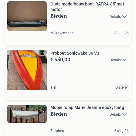
Oude modelbouw boot 'RATRA-85' met
motor
Bieden
Details
's-Gravenhage
28 jul 26
Proboat Sonicwake 36 V3
€ 450,00
Details
Tiel
Gisteren
Mooie romp Marie Jeanne epoxy/petg
Bieden
Details
Zutphen
2 aug 26