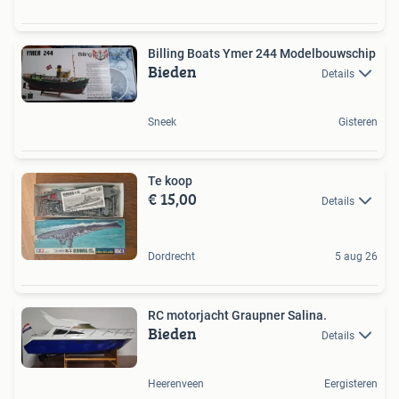
Billing Boats Ymer 244 Modelbouwschip
Bieden
Details
Sneek
Gisteren
Te koop
€ 15,00
Details
Dordrecht
5 aug 26
RC motorjacht Graupner Salina.
Bieden
Details
Heerenveen
Eergisteren