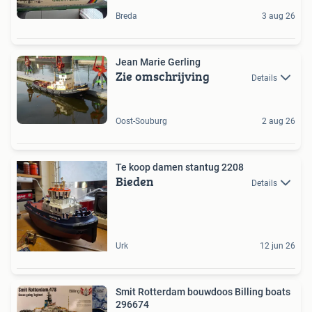
Breda
3 aug 26
Jean Marie Gerling
Zie omschrijving
Details
Oost-Souburg
2 aug 26
Te koop damen stantug 2208
Bieden
Details
Urk
12 jun 26
Smit Rotterdam bouwdoos Billing boats
296674