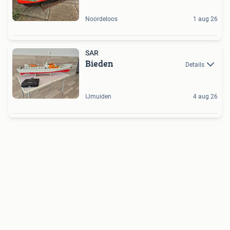
Noordeloos
1 aug 26
SAR
Bieden
Details
IJmuiden
4 aug 26