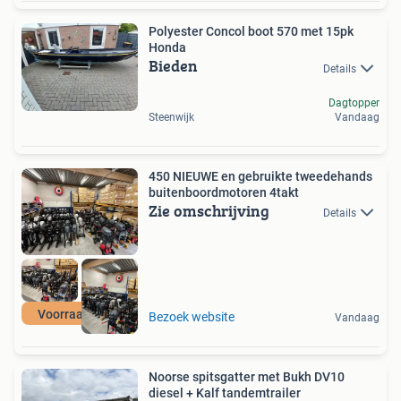
Polyester Concol boot 570 met 15pk
Honda
Bieden
Details
Dagtopper
Steenwijk
Vandaag
450 NIEUWE en gebruikte tweedehands
buitenboordmotoren 4takt
Zie omschrijving
Details
Voorraad actie
Bezoek website
Vandaag
Noorse spitsgatter met Bukh DV10
diesel + Kalf tandemtrailer