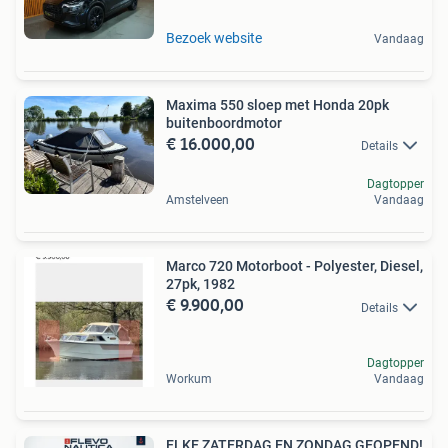
Bezoek website
Vandaag
Maxima 550 sloep met Honda 20pk
buitenboordmotor
€ 16.000,00
Details
Dagtopper
Amstelveen
Vandaag
Marco 720 Motorboot - Polyester, Diesel,
27pk, 1982
€ 9.900,00
Details
Dagtopper
Workum
Vandaag
ELKE ZATERDAG EN ZONDAG GEOPEND!