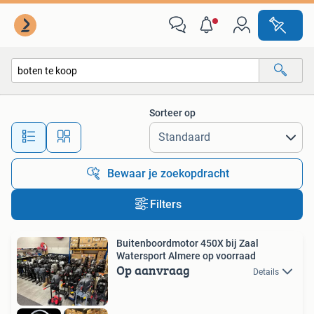
Alle categorieën…
Sorteer op
Alle afstanden…
Bewaar je zoekopdracht
Filters
Buitenboordmotor 450X bij Zaal
Watersport Almere op voorraad
Op aanvraag
Details