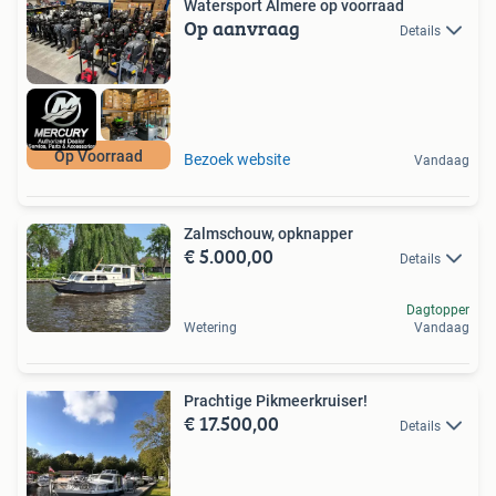
Watersport Almere op voorraad
Op aanvraag
Details
Op Voorraad
Bezoek website
Vandaag
Zalmschouw, opknapper
€ 5.000,00
Details
Dagtopper
Wetering
Vandaag
Prachtige Pikmeerkruiser!
€ 17.500,00
Details