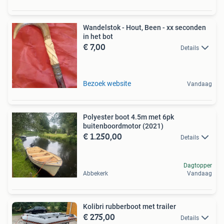
Wandelstok - Hout, Been - xx seconden
in het bot
€ 7,00
Details
Bezoek website
Vandaag
Polyester boot 4.5m met 6pk
buitenboordmotor (2021)
€ 1.250,00
Details
Dagtopper
Abbekerk
Vandaag
Kolibri rubberboot met trailer
€ 275,00
Details