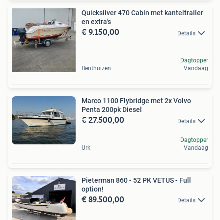
Quicksilver 470 Cabin met kanteltrailer
en extra's
€ 9.150,00
Details
Dagtopper
Benthuizen
Vandaag
Marco 1100 Flybridge met 2x Volvo
Penta 200pk Diesel
€ 27.500,00
Details
Dagtopper
Urk
Vandaag
Pieterman 860 - 52 PK VETUS - Full
option!
€ 89.500,00
Details