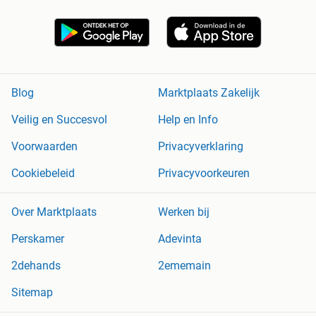
Blog
Marktplaats Zakelijk
Veilig en Succesvol
Help en Info
Voorwaarden
Privacyverklaring
Cookiebeleid
Privacyvoorkeuren
Over Marktplaats
Werken bij
Perskamer
Adevinta
2dehands
2ememain
Sitemap