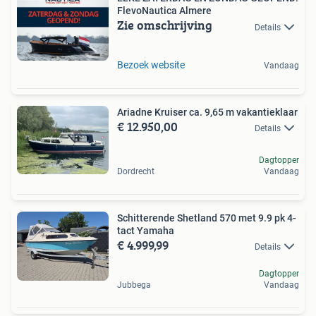
FlevoNautica Almere
Zie omschrijving
Details
Bezoek website
Vandaag
Ariadne Kruiser ca. 9,65 m vakantieklaar
€ 12.950,00
Details
Dagtopper
Dordrecht
Vandaag
Schitterende Shetland 570 met 9.9 pk 4-
tact Yamaha
€ 4.999,99
Details
Dagtopper
Jubbega
Vandaag