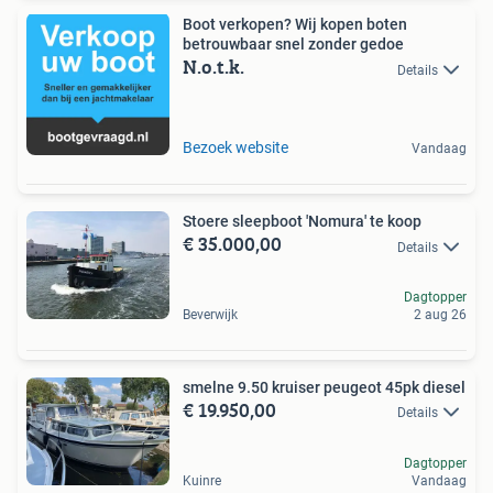
Boot verkopen? Wij kopen boten
betrouwbaar snel zonder gedoe
N.o.t.k.
Details
Bezoek website
Vandaag
Stoere sleepboot 'Nomura' te koop
€ 35.000,00
Details
Dagtopper
Beverwijk
2 aug 26
smelne 9.50 kruiser peugeot 45pk diesel
€ 19.950,00
Details
Dagtopper
Kuinre
Vandaag