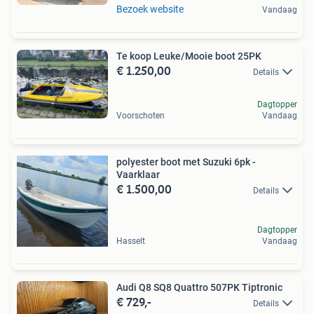
Bezoek website
Vandaag
Te koop Leuke/Mooie boot 25PK
€ 1.250,00
Details
Dagtopper
Voorschoten
Vandaag
polyester boot met Suzuki 6pk -
Vaarklaar
€ 1.500,00
Details
Dagtopper
Hasselt
Vandaag
Audi Q8 SQ8 Quattro 507PK Tiptronic
€ 729,-
Details