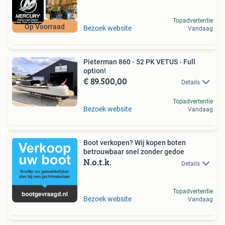
Topadvertentie
Op Voorraad
Bezoek website
Vandaag
Pieterman 860 - 52 PK VETUS - Full
option!
€ 89.500,00
Details
Topadvertentie
Bezoek website
Vandaag
Boot verkopen? Wij kopen boten
betrouwbaar snel zonder gedoe
N.o.t.k.
Details
Topadvertentie
Bezoek website
Vandaag