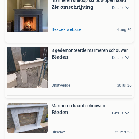
marmeren omloop schouw openhaard
Zie omschrijving
Details
Bezoek website
4 aug 26
3 gedemonteerde marmeren schouwen
Bieden
Details
Onstwedde
30 jul 26
Marmeren haard schouwen
Bieden
Details
Oirschot
29 mrt 26