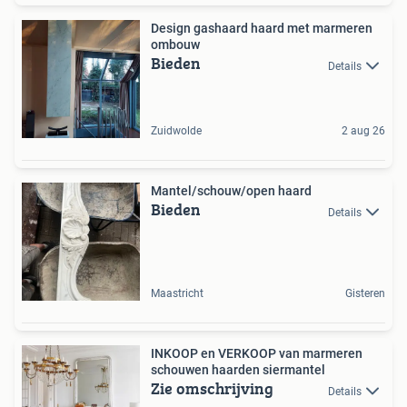
Design gashaard haard met marmeren
ombouw
Bieden
Details
Zuidwolde
2 aug 26
Mantel/schouw/open haard
Bieden
Details
Maastricht
Gisteren
INKOOP en VERKOOP van marmeren
schouwen haarden siermantel
Zie omschrijving
Details