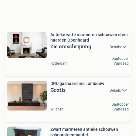
Antieke witte marmeren schouwen sfeer
haarden Openhaard
Zie omschrijving
Details
Dagtopper
Rotterdam
Vandaag
DRU gashaard incl. ombouw
Gratis
Details
Dagtopper
Wijchen
Vandaag
Zwart marmeren antieke schouwen
schoorsteenmantel