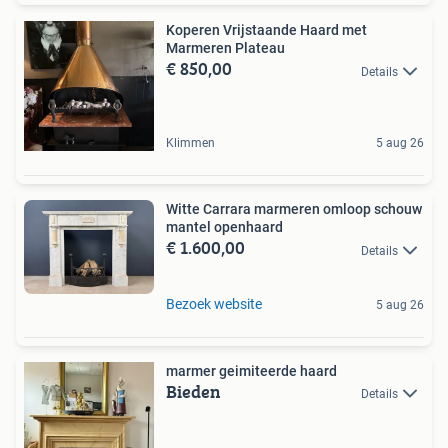
Koperen Vrijstaande Haard met
Marmeren Plateau
€ 850,00
Details
Klimmen
5 aug 26
Witte Carrara marmeren omloop schouw
mantel openhaard
€ 1.600,00
Details
Bezoek website
5 aug 26
marmer geimiteerde haard
Bieden
Details