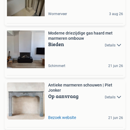
Wormerveer
3 aug 26
Moderne driezijdige gas haard met
marmeren ombouw
Bieden
Details
Schimmert
21 jun 26
Antieke marmeren schouwen | Piet
Jonker
Op aanvraag
Details
Bezoek website
21 jun 26