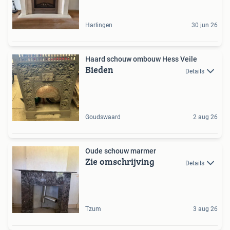
Harlingen
30 jun 26
Haard schouw ombouw Hess Veile
Bieden
Details
Goudswaard
2 aug 26
Oude schouw marmer
Zie omschrijving
Details
Tzum
3 aug 26