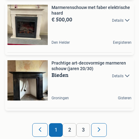
Marmerenschouw met faber elektrische
haard
€ 500,00
Details
Den Helder
Eergisteren
Prachtige art-decovormige marmeren
schouw (jaren 20/30)
Bieden
Details
Groningen
Gisteren
1
2
3