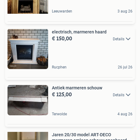
Leeuwarden
3 aug 26
electrisch, marmeren haard
€ 150,00
Details
Rucphen
26 jul 26
Antiek marmeren schouw
€ 125,00
Details
Terwolde
4 aug 26
Jaren 20/30 model ART-DECO