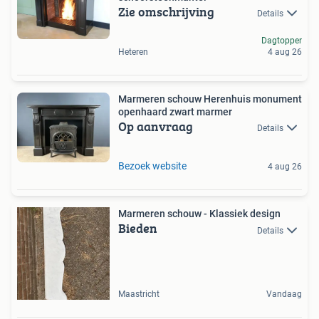
Zie omschrijving
Details
Dagtopper
Heteren
4 aug 26
Marmeren schouw Herenhuis monument
openhaard zwart marmer
Op aanvraag
Details
Bezoek website
4 aug 26
Marmeren schouw - Klassiek design
Bieden
Details
Maastricht
Vandaag