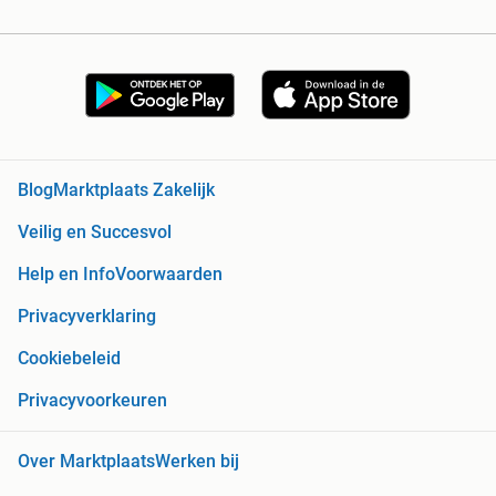
Blog
Marktplaats Zakelijk
Veilig en Succesvol
Help en Info
Voorwaarden
Privacyverklaring
Cookiebeleid
Privacyvoorkeuren
Over Marktplaats
Werken bij