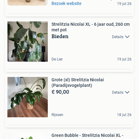
Bezoek website
19 jul 26
Strelitzia Nicolai XL - 6 jaar oud, 260 cm
met pot
Bieden
Details
De Lier
19 jul 26
Grote (xl) Strelitzia Nicolai
(Paradijsvogelplant)
€ 90,00
Details
Rijssen
18 jul 26
Green Bubble - Strelitzia Nicolai XL -