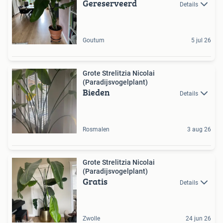
Gereserveerd
Details
Goutum
5 jul 26
Grote Strelitzia Nicolai
(Paradijsvogelplant)
Bieden
Details
Rosmalen
3 aug 26
Grote Strelitzia Nicolai
(Paradijsvogelplant)
Gratis
Details
Zwolle
24 jun 26