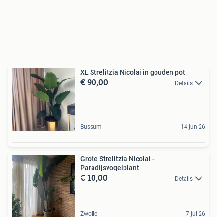
XL Strelitzia Nicolai in gouden pot
€ 90,00
Details
Bussum
14 jun 26
Grote Strelitzia Nicolai -
Paradijsvogelplant
€ 10,00
Details
Zwolle
7 jul 26