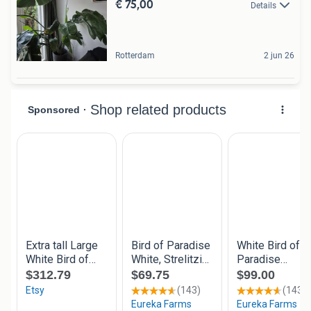
€ 75,00
Details
Rotterdam
2 jun 26