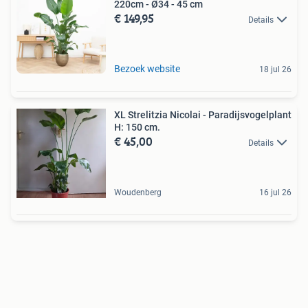
220cm - Ø34 - 45 cm
€ 149,95
Details
Bezoek website
18 jul 26
XL Strelitzia Nicolai - Paradijsvogelplant
H: 150 cm.
€ 45,00
Details
Woudenberg
16 jul 26