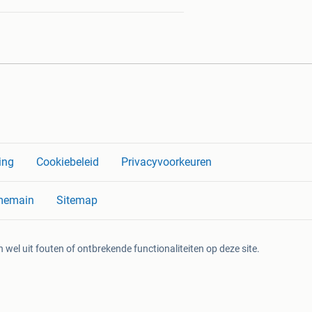
ing
Cookiebeleid
Privacyvoorkeuren
memain
Sitemap
 wel uit fouten of ontbrekende functionaliteiten op deze site.