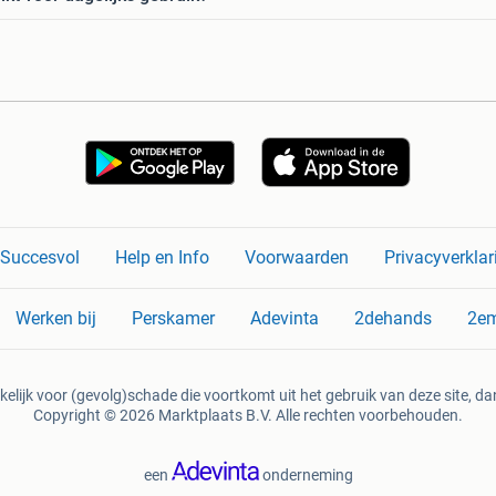
n Succesvol
Help en Info
Voorwaarden
Privacyverklar
Werken bij
Perskamer
Adevinta
2dehands
2e
kelijk voor (gevolg)schade die voortkomt uit het gebruik van deze site, dan
Copyright © 2026 Marktplaats B.V. Alle rechten voorbehouden.
een
onderneming