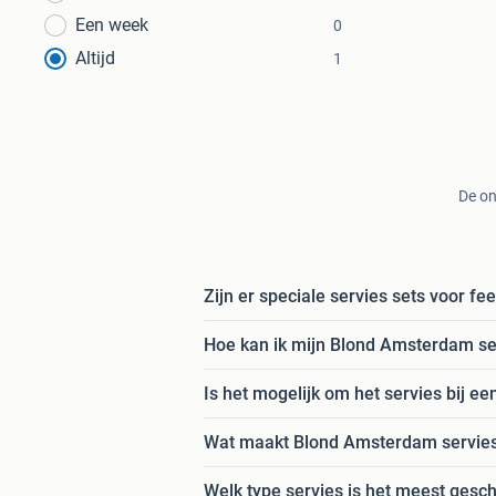
Een week
0
Altijd
1
De on
Zijn er speciale servies sets voor f
Hoe kan ik mijn Blond Amsterdam se
Is het mogelijk om het servies bij 
Wat maakt Blond Amsterdam servies
Welk type servies is het meest gesch