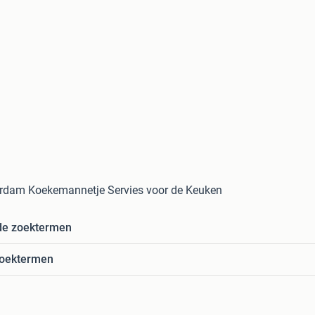
rdam Koekemannetje Servies voor de Keuken
de zoektermen
zoektermen