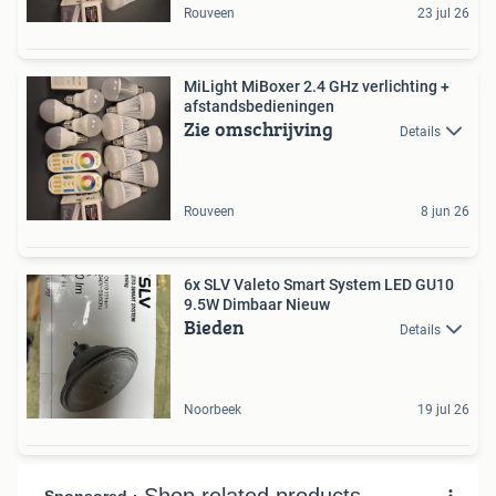
Rouveen
23 jul 26
MiLight MiBoxer 2.4 GHz verlichting +
afstandsbedieningen
Zie omschrijving
Details
Rouveen
8 jun 26
6x SLV Valeto Smart System LED GU10
9.5W Dimbaar Nieuw
Bieden
Details
Noorbeek
19 jul 26