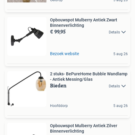
Opbouwspot Mulberry Antiek Zwart
Binnenverlichting
€ 99,95
Details
Bezoek website
5 aug 26
2 stuks- BePureHome Bubble Wandlamp
- Antiek Messing/Glas
Bieden
Details
Hoofddorp
5 aug 26
Opbouwspot Mulberry Antiek Zilver
Binnenverlichting