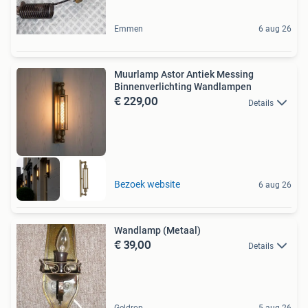
Emmen
6 aug 26
Muurlamp Astor Antiek Messing
Binnenverlichting Wandlampen
€ 229,00
Details
Bezoek website
6 aug 26
Wandlamp (Metaal)
€ 39,00
Details
Geldrop
5 aug 26