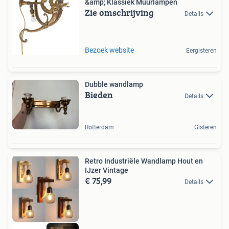
&amp; Klassiek Muurlampen
Zie omschrijving
Details
Bezoek website
Eergisteren
Dubble wandlamp
Bieden
Details
Rotterdam
Gisteren
Retro Industriële Wandlamp Hout en
IJzer Vintage
€ 75,99
Details