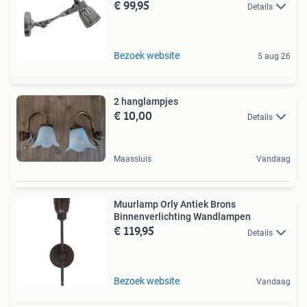
€ 99,95
Details
Bezoek website
5 aug 26
2 hanglampjes
€ 10,00
Details
Maassluis
Vandaag
Muurlamp Orly Antiek Brons
Binnenverlichting Wandlampen
€ 119,95
Details
Bezoek website
Vandaag