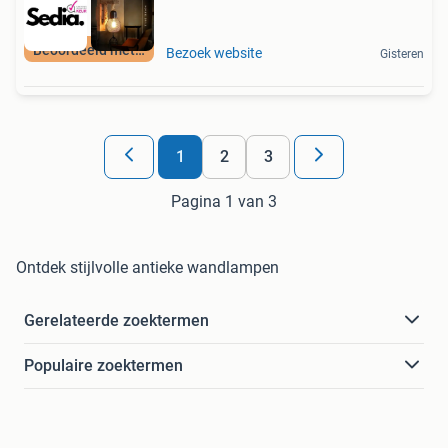
Beoordeeld met 9+
Bezoek website
Gisteren
1
2
3
Pagina 1 van 3
Ontdek stijlvolle antieke wandlampen
Gerelateerde zoektermen
Populaire zoektermen