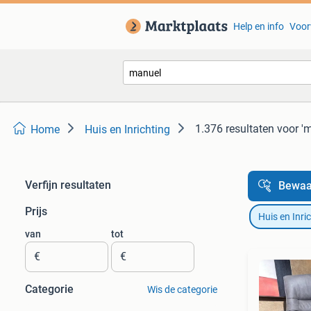
Help en info
Voor
1.376 resultaten
voor '
Home
Huis en Inrichting
Verfijn resultaten
Bewaa
Prijs
Huis en Inri
van
tot
€
€
Categorie
Wis de categorie