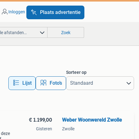
Inloggen
Plaats advertentie
lle afstanden…
Zoek
Sorteer op
Lijst
Foto’s
€ 1.199,00
Weber Woonwereld Zwolle
Gisteren
Zwolle
 deze