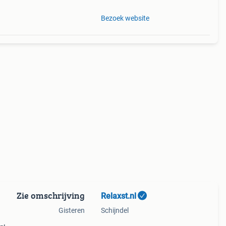
Bezoek website
Zie omschrijving
Relaxst.nl
Gisteren
Schijndel