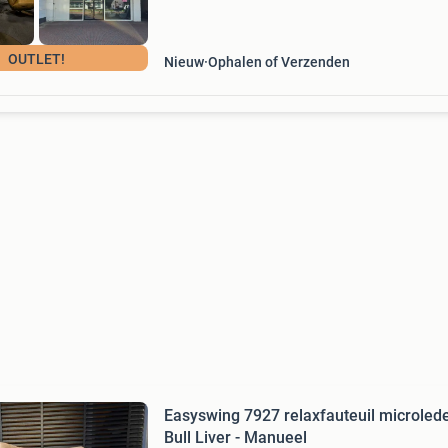
OUTLET!
Nieuw
Ophalen of Verzenden
Easyswing 7927 relaxfauteuil microled
Bull Liver - Manueel