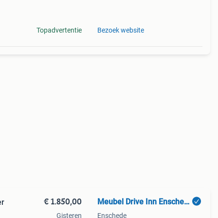
Topadvertentie
Bezoek website
€ 1.850,00
Meubel Drive Inn Enschede BV
er
Gisteren
Enschede