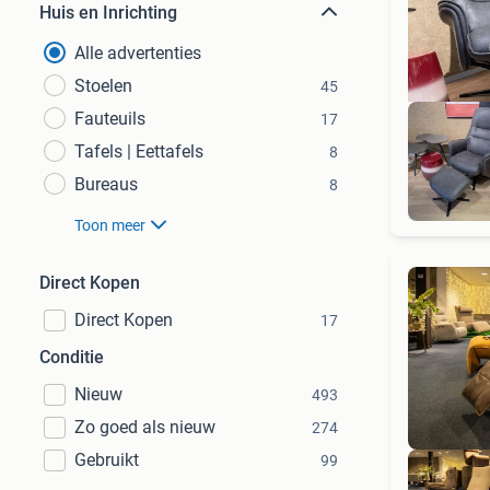
Huis en Inrichting
Alle advertenties
Stoelen
45
Fauteuils
17
Tafels | Eettafels
8
Bureaus
8
Toon meer
Direct Kopen
Direct Kopen
17
Conditie
Nieuw
493
Zo goed als nieuw
274
Gebruikt
99