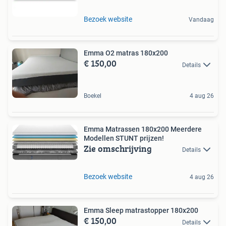
Bezoek website
Vandaag
Emma O2 matras 180x200
€ 150,00
Details
Boekel
4 aug 26
Emma Matrassen 180x200 Meerdere
Modellen STUNT prijzen!
Zie omschrijving
Details
Bezoek website
4 aug 26
Emma Sleep matrastopper 180x200
€ 150,00
Details