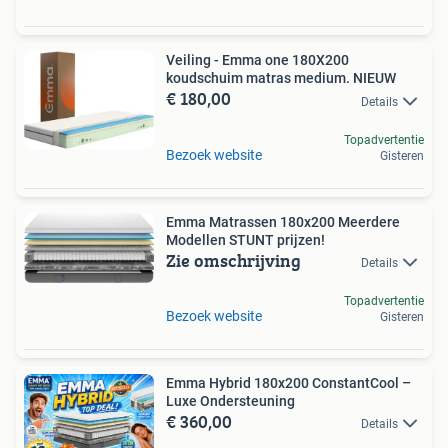
Veiling - Emma one 180X200
koudschuim matras medium. NIEUW
€ 180,00
Details
Topadvertentie
Bezoek website
Gisteren
Emma Matrassen 180x200 Meerdere
Modellen STUNT prijzen!
Zie omschrijving
Details
Topadvertentie
Bezoek website
Gisteren
Emma Hybrid 180x200 ConstantCool –
Luxe Ondersteuning
€ 360,00
Details