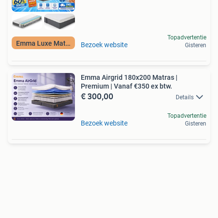
Topadvertentie
Emma Luxe Matras
Bezoek website
Gisteren
Emma Airgrid 180x200 Matras |
Premium | Vanaf €350 ex btw.
€ 300,00
Details
Topadvertentie
Bezoek website
Gisteren