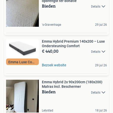
opbrengst ter donatie
Bieden
Details
's-Gravenhage
29 jul 26
Emma Hybrid Premium 140x200 – Luxe
Ondersteuning Comfort
€ 440,00
Details
Emma Luxe Comfort
Bezoek website
29 jul 26
Emma Hybrid 2x 90x200cm (180x200)
Matras Incl. Beschermer
Bieden
Details
Lelystad
18 jul 26