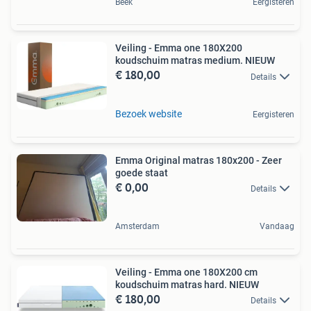
Beek
Eergisteren
Veiling - Emma one 180X200
koudschuim matras medium. NIEUW
€ 180,00
Details
Bezoek website
Eergisteren
Emma Original matras 180x200 - Zeer
goede staat
€ 0,00
Details
Amsterdam
Vandaag
Veiling - Emma one 180X200 cm
koudschuim matras hard. NIEUW
€ 180,00
Details