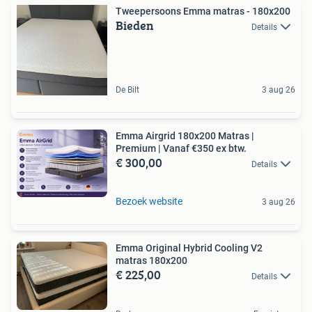
Tweepersoons Emma matras - 180x200
Bieden
Details
De Bilt
3 aug 26
Emma Airgrid 180x200 Matras |
Premium | Vanaf €350 ex btw.
€ 300,00
Details
Bezoek website
3 aug 26
Emma Original Hybrid Cooling V2
matras 180x200
€ 225,00
Details