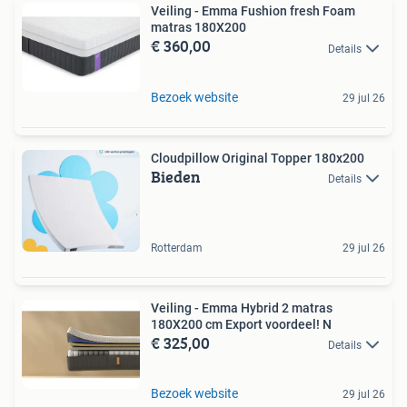
Veiling - Emma Fushion fresh Foam
matras 180X200
€ 360,00
Details
Bezoek website
29 jul 26
Cloudpillow Original Topper 180x200
Bieden
Details
Rotterdam
29 jul 26
Veiling - Emma Hybrid 2 matras
180X200 cm Export voordeel! N
€ 325,00
Details
Bezoek website
29 jul 26