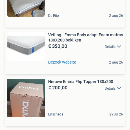
De Rijp
2 aug 26
Veiling - Emma Body adapt Foam matras
180X200 bekijken
€ 350,00
Details
Bezoek website
2 aug 26
Nieuwe Emma Flip Topper 180x200
€ 200,00
Details
Enschede
29 jul 26