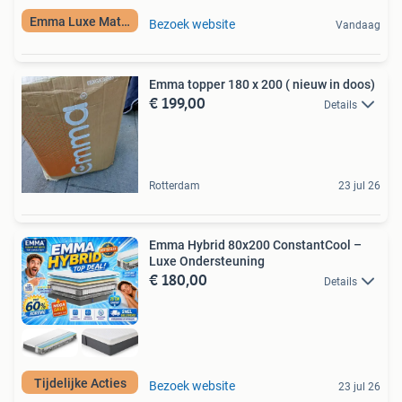
Emma Luxe Matras
Bezoek website
Vandaag
Emma topper 180 x 200 ( nieuw in doos)
€ 199,00
Details
Rotterdam
23 jul 26
Emma Hybrid 80x200 ConstantCool –
Luxe Ondersteuning
€ 180,00
Details
Tijdelijke Acties
Bezoek website
23 jul 26