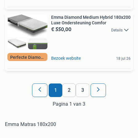
Emma Diamond Medium Hybrid 180x200
Luxe Ondersteuning Comfor
€ 550,00
Details
Perfecte Diamond
Bezoek website
18 jul 26
1
2
3
Pagina 1 van 3
Emma Matras 180x200