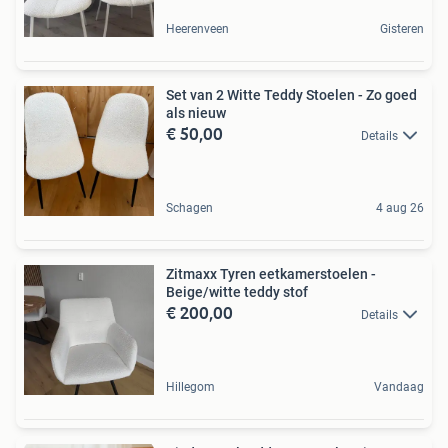
Heerenveen
Gisteren
Set van 2 Witte Teddy Stoelen - Zo goed
als nieuw
€ 50,00
Details
Schagen
4 aug 26
Zitmaxx Tyren eetkamerstoelen -
Beige/witte teddy stof
€ 200,00
Details
Hillegom
Vandaag