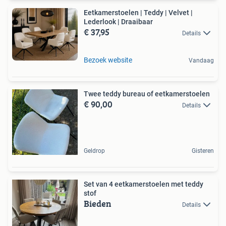
Eetkamerstoelen | Teddy | Velvet |
Lederlook | Draaibaar
€ 37,95
Details
Bezoek website
Vandaag
Twee teddy bureau of eetkamerstoelen
€ 90,00
Details
Geldrop
Gisteren
Set van 4 eetkamerstoelen met teddy
stof
Bieden
Details