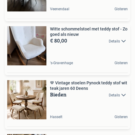
Veenendaal
Gisteren
Witte schommelstoel met teddy stof - Zo
goed als nieuw
€ 80,00
Details
's-Gravenhage
Gisteren
🤎 Vintage stoelen Pynock teddy stof wit
teak jaren 60 Deens
Bieden
Details
Hasselt
Gisteren