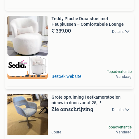
Teddy Pluche Draaistoel met
Heupkussen – Comfortabele Lounge
€ 339,00
Details
Topadvertentie
Beoordeeld met 9+
Bezoek website
Vandaag
Grote opruiming ! eetkamerstoelen
nieuw in doos vanaf 25,- !
Zie omschrijving
Details
Topadvertentie
Joure
Vandaag