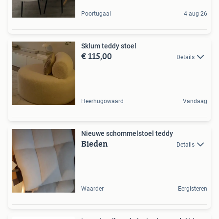
Poortugaal
4 aug 26
Sklum teddy stoel
€ 115,00
Details
Heerhugowaard
Vandaag
Nieuwe schommelstoel teddy
Bieden
Details
Waarder
Eergisteren