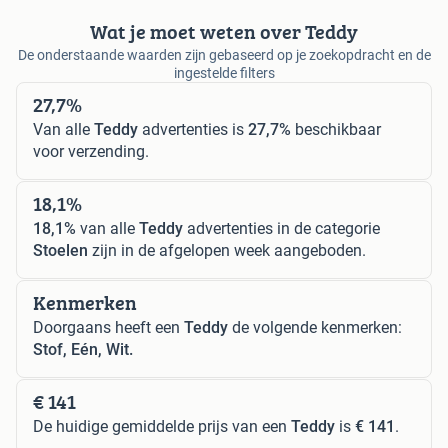
Wat je moet weten over Teddy
De onderstaande waarden zijn gebaseerd op je zoekopdracht en de
ingestelde filters
27,7%
Van alle
Teddy
advertenties is
27,7%
beschikbaar
voor verzending.
18,1%
18,1%
van alle
Teddy
advertenties in de categorie
Stoelen
zijn in de afgelopen week aangeboden.
Kenmerken
Doorgaans heeft een
Teddy
de volgende kenmerken:
Stof, Eén, Wit.
€ 141
De huidige gemiddelde prijs van een
Teddy
is
€ 141
.