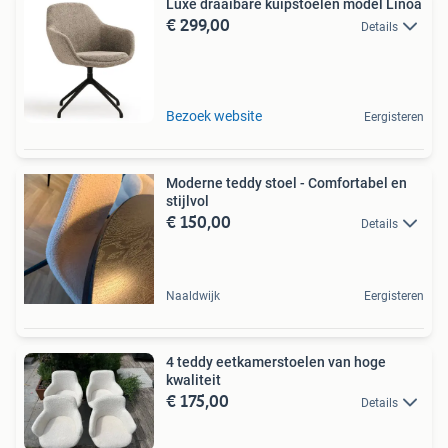
Luxe draaibare kuipstoelen model Linoa
€ 299,00
Details
Bezoek website
Eergisteren
Moderne teddy stoel - Comfortabel en
stijlvol
€ 150,00
Details
Naaldwijk
Eergisteren
4 teddy eetkamerstoelen van hoge
kwaliteit
€ 175,00
Details