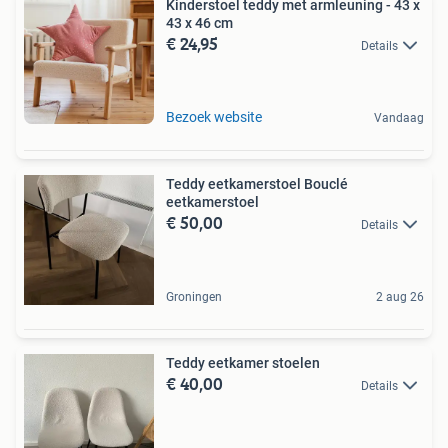
Kinderstoel teddy met armleuning - 43 x
43 x 46 cm
€ 24,95
Details
Bezoek website
Vandaag
Teddy eetkamerstoel Bouclé
eetkamerstoel
€ 50,00
Details
Groningen
2 aug 26
Teddy eetkamer stoelen
€ 40,00
Details