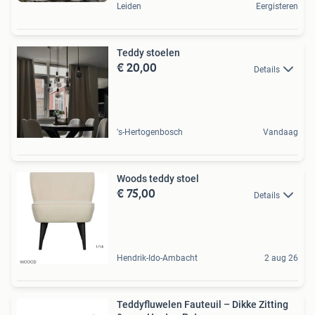
Leiden
Eergisteren
Teddy stoelen
€ 20,00
Details
's-Hertogenbosch
Vandaag
Woods teddy stoel
€ 75,00
Details
Hendrik-Ido-Ambacht
2 aug 26
Teddyfluwelen Fauteuil – Dikke Zitting