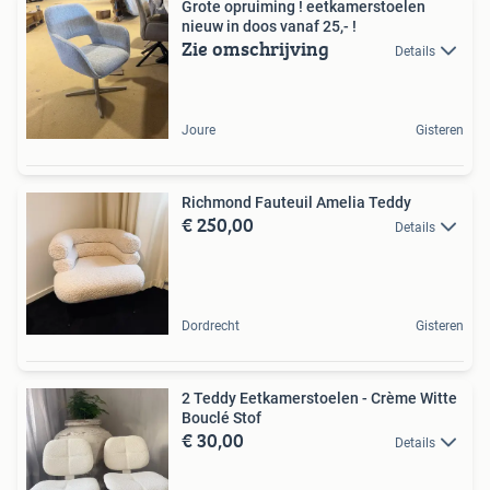
Grote opruiming ! eetkamerstoelen
nieuw in doos vanaf 25,- !
Zie omschrijving
Details
Joure
Gisteren
Richmond Fauteuil Amelia Teddy
€ 250,00
Details
Dordrecht
Gisteren
2 Teddy Eetkamerstoelen - Crème Witte
Bouclé Stof
€ 30,00
Details