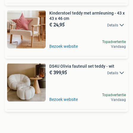
Kinderstoel teddy met armleuning - 43 x
43 x 46 cm
€ 24,95
Details
Topadvertentie
Bezoek website
Vandaag
DS4U Olivia fauteuil set teddy - wit
€ 399,95
Details
Topadvertentie
Bezoek website
Vandaag