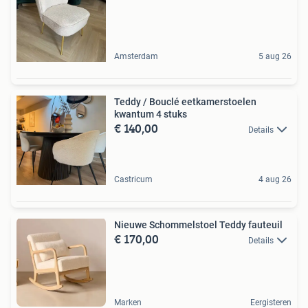
Amsterdam
5 aug 26
Teddy / Bouclé eetkamerstoelen
kwantum 4 stuks
€ 140,00
Details
Castricum
4 aug 26
Nieuwe Schommelstoel Teddy fauteuil
€ 170,00
Details
Marken
Eergisteren