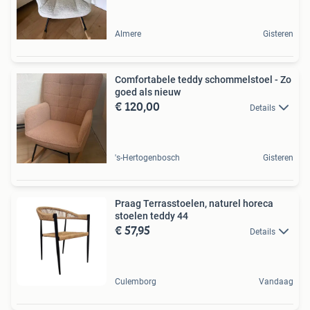
Almere
Gisteren
Comfortabele teddy schommelstoel - Zo
goed als nieuw
€ 120,00
Details
's-Hertogenbosch
Gisteren
Praag Terrasstoelen, naturel horeca
stoelen teddy 44
€ 57,95
Details
Culemborg
Vandaag