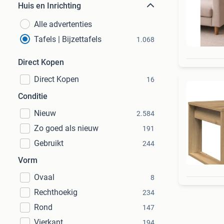
Huis en Inrichting
Alle advertenties
Tafels | Bijzettafels
1.068
Direct Kopen
Direct Kopen
16
Conditie
Nieuw
2.584
Zo goed als nieuw
191
Gebruikt
244
Vorm
Ovaal
8
Rechthoekig
234
Rond
147
Vierkant
194