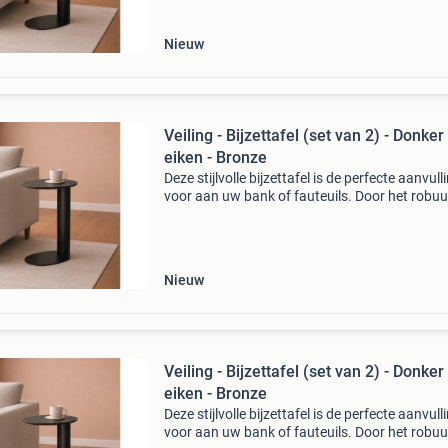
Nieuw
Veiling - Bijzettafel (set van 2) - Donker
eiken - Bronze
Deze stijlvolle bijzettafel is de perfecte aanvull
voor aan uw bank of fauteuils. Door het robu
metalen onderstel en donker eiken houten fine
blad is deze luxe bijzettafel een perfecte verrij
Nieuw
Veiling - Bijzettafel (set van 2) - Donker
eiken - Bronze
Deze stijlvolle bijzettafel is de perfecte aanvull
voor aan uw bank of fauteuils. Door het robu