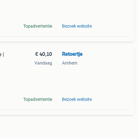
Topadvertentie
Bezoek website
€ 40,10
Retoertje
 |
Vandaag
Arnhem
 50 x
riaal:
Topadvertentie
Bezoek website