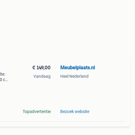
€ 149,00
Meubelplaats.nl
te:
Vandaag
Heel Nederland
50 cm
iet
Topadvertentie
Bezoek website