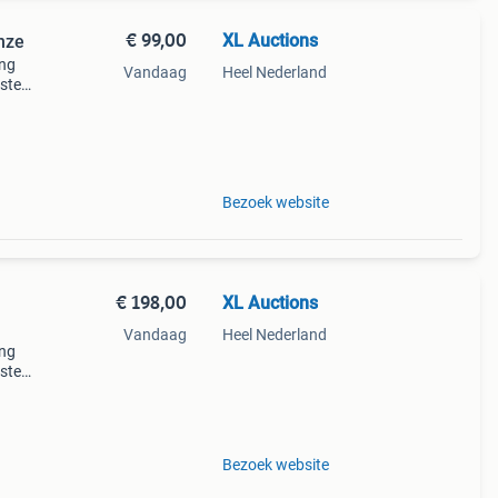
€ 99,00
XL Auctions
onze
ing
Vandaag
Heel Nederland
uste
er
Bezoek website
€ 198,00
XL Auctions
Vandaag
Heel Nederland
ing
uste
er
Bezoek website