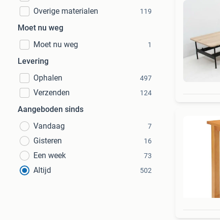
Overige materialen
119
Moet nu weg
Moet nu weg
1
Levering
Ophalen
497
Verzenden
124
Aangeboden sinds
Vandaag
7
Gisteren
16
Een week
73
Altijd
502