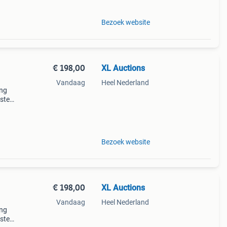
Bezoek website
€ 198,00
XL Auctions
Vandaag
Heel Nederland
ing
uste
er
Bezoek website
€ 198,00
XL Auctions
Vandaag
Heel Nederland
ing
uste