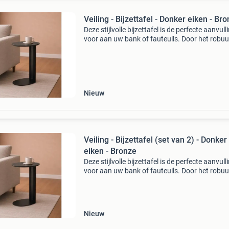
Veiling - Bijzettafel - Donker eiken - Br
Deze stijlvolle bijzettafel is de perfecte aanvull
voor aan uw bank of fauteuils. Door het robu
metalen onderstel en donker eiken houten fine
blad is deze luxe bijzettafel een perfecte verrij
Nieuw
Veiling - Bijzettafel (set van 2) - Donker
eiken - Bronze
Deze stijlvolle bijzettafel is de perfecte aanvull
voor aan uw bank of fauteuils. Door het robu
metalen onderstel en donker eiken houten fine
blad is deze luxe bijzettafel een perfecte verrij
Nieuw