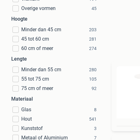
Overige vormen
45
Hoogte
Minder dan 45 cm
203
45 tot 60 cm
281
60 cm of meer
274
Lengte
Minder dan 55 cm
280
55 tot 75 cm
105
75 cm of meer
92
Materiaal
Glas
8
Hout
541
Kunststof
3
Metaal of Aluminium
7