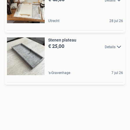
Details
Utrecht
28 jul 26
Stenen plateau
€ 25,00
Details
's-Gravenhage
7 jul 26