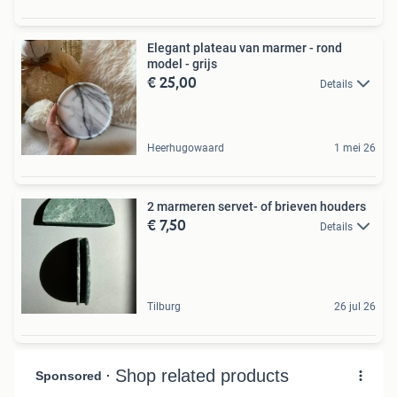
Elegant plateau van marmer - rond
model - grijs
€ 25,00
Details
Heerhugowaard
1 mei 26
2 marmeren servet- of brieven houders
€ 7,50
Details
Tilburg
26 jul 26