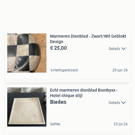
Marmeren Dienblad - Zwart/Wit Geblokt
Design
€ 25,00
Details
's-Hertogenbosch
29 jun 26
Echt marmeren dienblad Bombyxx -
Hotel chique stijl
Bieden
Details
Geffen
25 jul 26