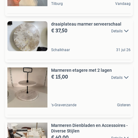
Tilburg
Vandaag
draaiplateau marmer serveerschaal
€ 37,50
Details
Schalkhaar
31 jul 26
Marmeren etagere met 2 lagen
€ 15,00
Details
's-Gravenzande
Gisteren
Marmeren Dienbladen en Accessoires -
Diverse Stijlen
€ 40,00