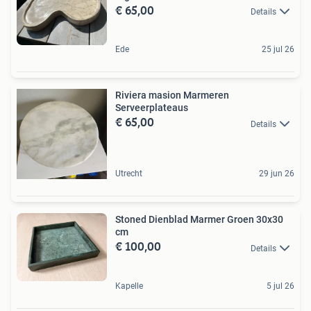
€ 65,00
Details
Ede
25 jul 26
Riviera masion Marmeren
Serveerplateaus
€ 65,00
Details
Utrecht
29 jun 26
Stoned Dienblad Marmer Groen 30x30
cm
€ 100,00
Details
Kapelle
5 jul 26