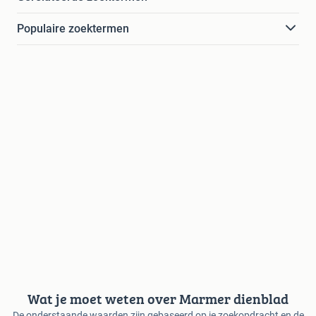
Populaire zoektermen
Wat je moet weten over Marmer dienblad
De onderstaande waarden zijn gebaseerd op je zoekopdracht en de