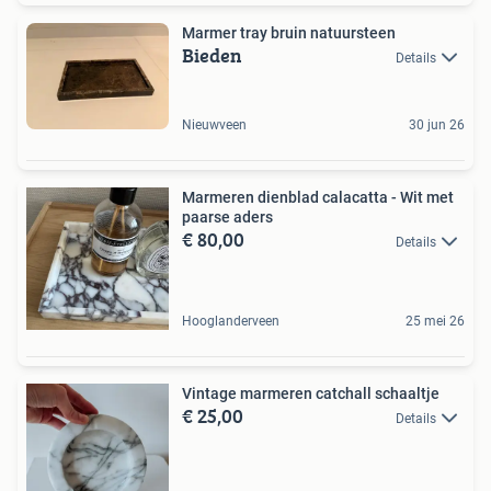
Marmer tray bruin natuursteen
Bieden
Details
Nieuwveen
30 jun 26
Marmeren dienblad calacatta - Wit met
paarse aders
€ 80,00
Details
Hooglanderveen
25 mei 26
Vintage marmeren catchall schaaltje
€ 25,00
Details