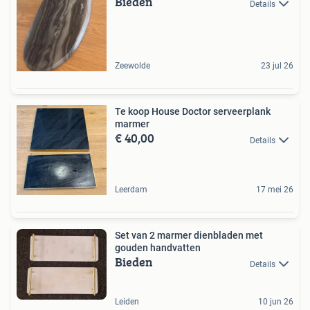
Bieden
Details
Zeewolde
23 jul 26
Te koop House Doctor serveerplank
marmer
€ 40,00
Details
Leerdam
17 mei 26
Set van 2 marmer dienbladen met
gouden handvatten
Bieden
Details
Leiden
10 jun 26