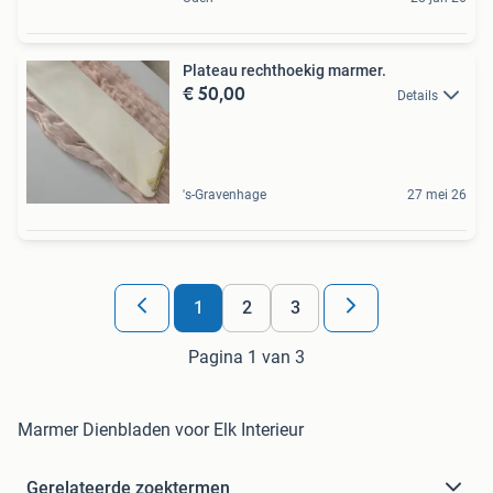
Plateau rechthoekig marmer.
€ 50,00
Details
's-Gravenhage
27 mei 26
1
2
3
Pagina 1 van 3
Marmer Dienbladen voor Elk Interieur
Gerelateerde zoektermen