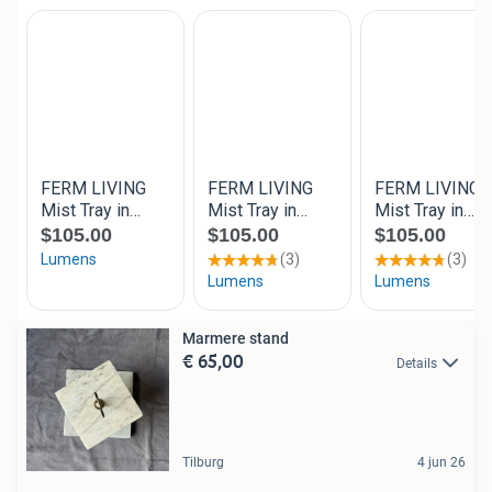
Marmere stand
€ 65,00
Details
Tilburg
4 jun 26