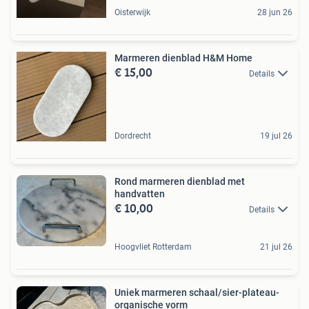
Oisterwijk
28 jun 26
Marmeren dienblad H&M Home
€ 15,00
Details
Dordrecht
19 jul 26
Rond marmeren dienblad met
handvatten
€ 10,00
Details
Hoogvliet Rotterdam
21 jul 26
Uniek marmeren schaal/sier-plateau-
organische vorm