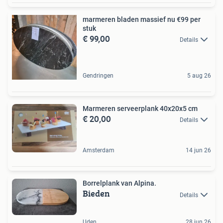
marmeren bladen massief nu €99 per
stuk
€ 99,00
Details
Gendringen
5 aug 26
Marmeren serveerplank 40x20x5 cm
€ 20,00
Details
Amsterdam
14 jun 26
Borrelplank van Alpina.
Bieden
Details
Uden
28 jun 26