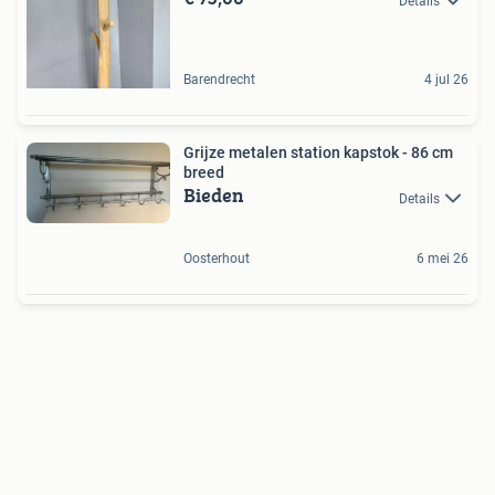
Details
Barendrecht
4 jul 26
Grijze metalen station kapstok - 86 cm
breed
Bieden
Details
Oosterhout
6 mei 26