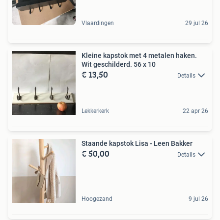
Vlaardingen
29 jul 26
Kleine kapstok met 4 metalen haken.
Wit geschilderd. 56 x 10
€ 13,50
Details
Lekkerkerk
22 apr 26
Staande kapstok Lisa - Leen Bakker
€ 50,00
Details
Hoogezand
9 jul 26