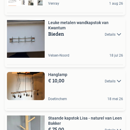
Venray
1 aug 26
Leuke metalen wandkapstok van
Kwantum
Bieden
Details
Velsen-Noord
18 jul 26
Hanglamp
€ 10,00
Details
Doetinchem
18 mei 26
Staande kapstok Lisa - naturel van Leen
Bakker
€ 75,00