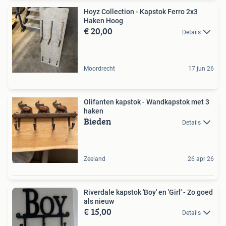
Hoyz Collection - Kapstok Ferro 2x3
Haken Hoog
€ 20,00
Details
Moordrecht
17 jun 26
Olifanten kapstok - Wandkapstok met 3
haken
Bieden
Details
Zeeland
26 apr 26
Riverdale kapstok 'Boy' en 'Girl' - Zo goed
als nieuw
€ 15,00
Details