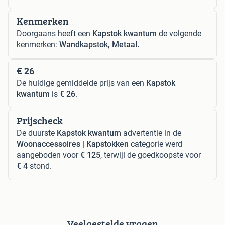
Kenmerken
Doorgaans heeft een
Kapstok kwantum
de volgende
kenmerken:
Wandkapstok, Metaal.
€ 26
De huidige gemiddelde prijs van een
Kapstok
kwantum
is
€ 26
.
Prijscheck
De duurste
Kapstok kwantum
advertentie in de
Woonaccessoires | Kapstokken
categorie werd
aangeboden voor
€ 125
, terwijl de goedkoopste voor
€ 4
stond.
Veelgestelde vragen