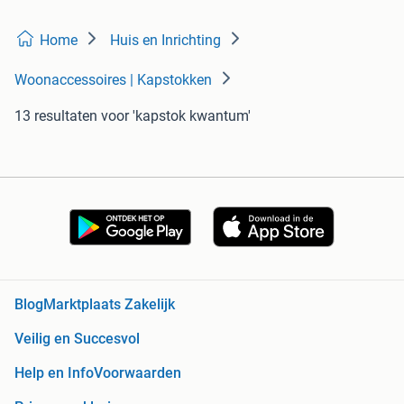
Home
Huis en Inrichting
Woonaccessoires | Kapstokken
13 resultaten
voor 'kapstok kwantum'
Blog
Marktplaats Zakelijk
Veilig en Succesvol
Help en Info
Voorwaarden