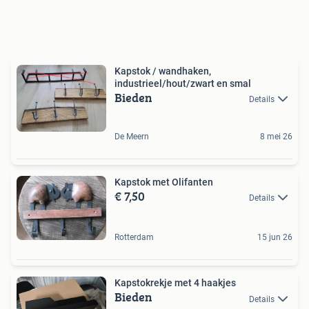
Kapstok / wandhaken,
industrieel/hout/zwart en smal
Bieden
Details
De Meern
8 mei 26
Kapstok met Olifanten
€ 7,50
Details
Rotterdam
15 jun 26
Kapstokrekje met 4 haakjes
Bieden
Details