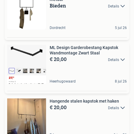
Bieden
Details
Dordrecht
5 jul 26
ML Design Garderobestang Kapstok
Wandmontage Zwart Staal
€ 20,00
Details
Heerhugowaard
8 jul 26
Hangende stalen kapstok met haken
€ 20,00
Details