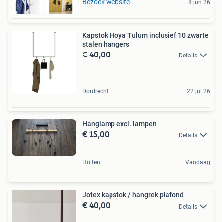
Bezoek website
8 jun 26
Kapstok Hoya Tulum inclusief 10 zwarte
stalen hangers
€ 40,00
Details
Dordrecht
22 jul 26
Hanglamp excl. lampen
€ 15,00
Details
Holten
Vandaag
Jotex kapstok / hangrek plafond
€ 40,00
Details