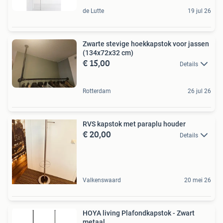
de Lutte
19 jul 26
Zwarte stevige hoekkapstok voor jassen
(134x72x32 cm)
€ 15,00
Details
Rotterdam
26 jul 26
RVS kapstok met paraplu houder
€ 20,00
Details
Valkenswaard
20 mei 26
HOYA living Plafondkapstok - Zwart
metaal