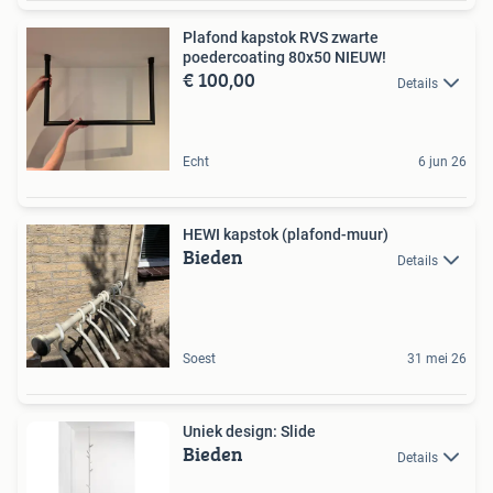
Plafond kapstok RVS zwarte
poedercoating 80x50 NIEUW!
€ 100,00
Details
Echt
6 jun 26
HEWI kapstok (plafond-muur)
Bieden
Details
Soest
31 mei 26
Uniek design: Slide
Bieden
Details