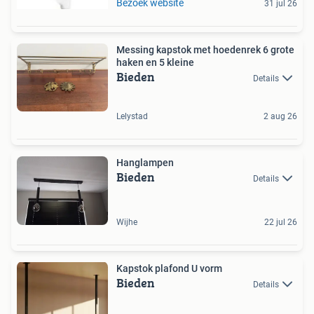
Bezoek website
31 jul 26
Messing kapstok met hoedenrek 6 grote
haken en 5 kleine
Bieden
Details
Lelystad
2 aug 26
Hanglampen
Bieden
Details
Wijhe
22 jul 26
Kapstok plafond U vorm
Bieden
Details