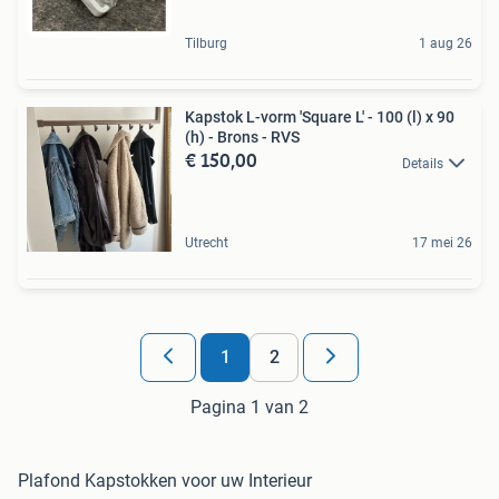
Tilburg
1 aug 26
Kapstok L-vorm 'Square L' - 100 (l) x 90
(h) - Brons - RVS
€ 150,00
Details
Utrecht
17 mei 26
1
2
Pagina 1 van 2
Plafond Kapstokken voor uw Interieur