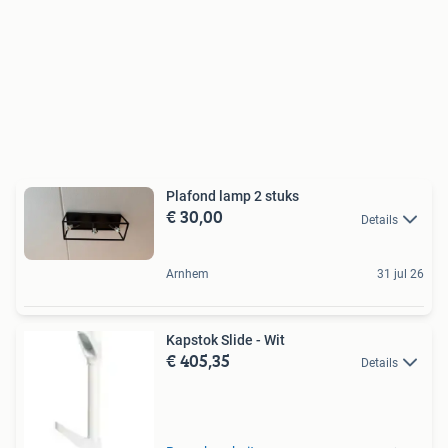
Plafond lamp 2 stuks
€ 30,00
Details
Arnhem
31 jul 26
Kapstok Slide - Wit
€ 405,35
Details