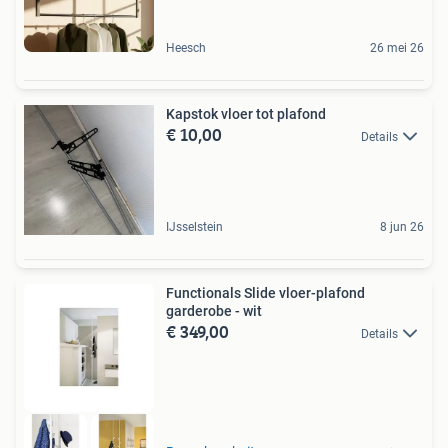
Heesch
26 mei 26
Kapstok vloer tot plafond
€ 10,00
Details
IJsselstein
8 jun 26
Functionals Slide vloer-plafond
garderobe - wit
€ 349,00
Details