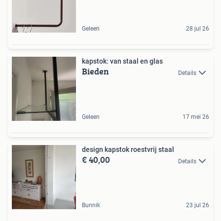
Geleen
28 jul 26
kapstok: van staal en glas
Bieden
Details
Geleen
17 mei 26
design kapstok roestvrij staal
€ 40,00
Details
Bunnik
23 jul 26