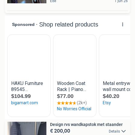
Ede
1 jun 26
Design rvs wandkapstok met staander
€ 200,00
Details