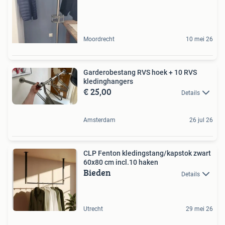
Moordrecht
10 mei 26
Garderobestang RVS hoek + 10 RVS
kledinghangers
€ 25,00
Details
Amsterdam
26 jul 26
CLP Fenton kledingstang/kapstok zwart
60x80 cm incl.10 haken
Bieden
Details
Utrecht
29 mei 26