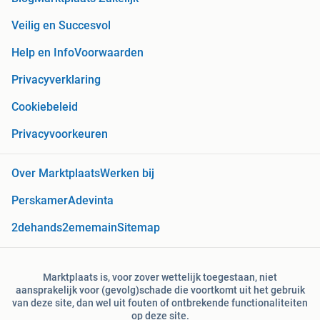
Veilig en Succesvol
Help en Info
Voorwaarden
Privacyverklaring
Cookiebeleid
Privacyvoorkeuren
Over Marktplaats
Werken bij
Perskamer
Adevinta
2dehands
2ememain
Sitemap
Marktplaats is, voor zover wettelijk toegestaan, niet
aansprakelijk voor (gevolg)schade die voortkomt uit het gebruik
van deze site, dan wel uit fouten of ontbrekende functionaliteiten
op deze site.