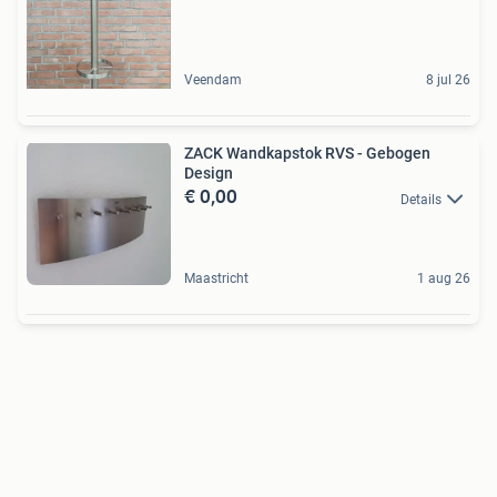
Veendam
8 jul 26
ZACK Wandkapstok RVS - Gebogen
Design
€ 0,00
Details
Maastricht
1 aug 26