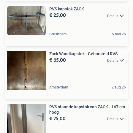
RVS kapstok ZACK
€ 25,00
Details
Beusichem
15 mei 26
Zack Wandkapstok - Geborsteld RVS
€ 65,00
Details
Amsterdam
2 aug 26
RVS staande kapstok van ZACK - 167 cm
hoog
€ 75,00
Details