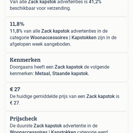
Van alle
Zack kapstok
advertenties is
41,2%
beschikbaar voor verzending.
11,8%
11,8%
van alle
Zack kapstok
advertenties in de
categorie
Woonaccessoires | Kapstokken
zijn in de
afgelopen week aangeboden.
Kenmerken
Doorgaans heeft een
Zack kapstok
de volgende
kenmerken:
Metaal, Staande kapstok.
€ 27
De huidige gemiddelde prijs van een
Zack kapstok
is
€ 27
.
Prijscheck
De duurste
Zack kapstok
advertentie in de
Woonaccessoires | Kapstokken
categorie werd