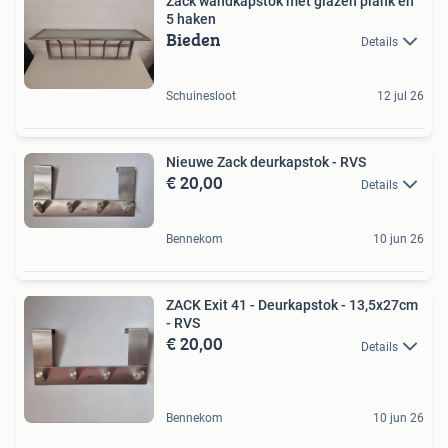
Zack wandkapstok met glazen plank en
5 haken
Bieden
Details
Schuinesloot
12 jul 26
Nieuwe Zack deurkapstok - RVS
€ 20,00
Details
Bennekom
10 jun 26
ZACK Exit 41 - Deurkapstok - 13,5x27cm
- RVS
€ 20,00
Details
Bennekom
10 jun 26