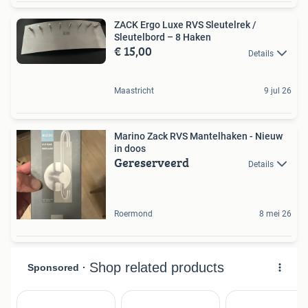
ZACK Ergo Luxe RVS Sleutelrek /
Sleutelbord – 8 Haken
€ 15,00
Details
Maastricht
9 jul 26
Marino Zack RVS Mantelhaken - Nieuw
in doos
Gereserveerd
Details
Roermond
8 mei 26