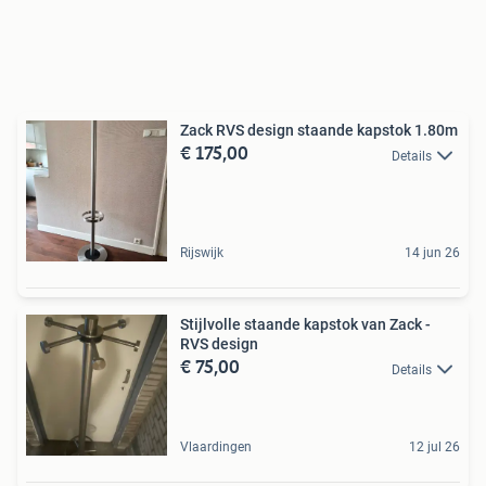
Zack RVS design staande kapstok 1.80m
€ 175,00
Details
Rijswijk
14 jun 26
Stijlvolle staande kapstok van Zack -
RVS design
€ 75,00
Details
Vlaardingen
12 jul 26