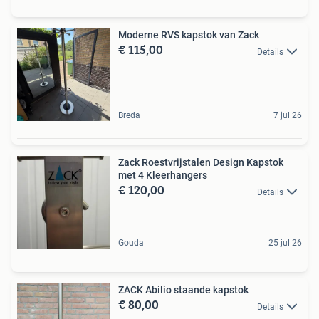
Moderne RVS kapstok van Zack
€ 115,00
Details
Breda
7 jul 26
Zack Roestvrijstalen Design Kapstok
met 4 Kleerhangers
€ 120,00
Details
Gouda
25 jul 26
ZACK Abilio staande kapstok
€ 80,00
Details