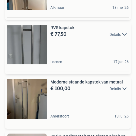
Alkmaar
18 mei 26
RVS kapstok
€ 77,50
Details
Loenen
17 jun 26
Moderne staande kapstok van metaal
€ 100,00
Details
Amersfoort
13 jul 26