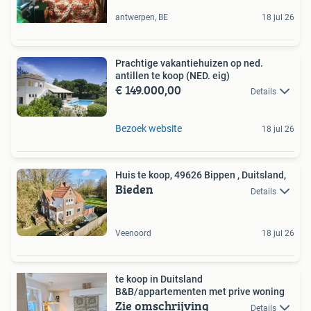
antwerpen, BE
18 jul 26
Prachtige vakantiehuizen op ned.
antillen te koop (NED. eig)
€ 149.000,00
Details
Bezoek website
18 jul 26
Huis te koop, 49626 Bippen , Duitsland,
Bieden
Details
Veenoord
18 jul 26
te koop in Duitsland
B&B/appartementen met prive woning
Zie omschrijving
Details