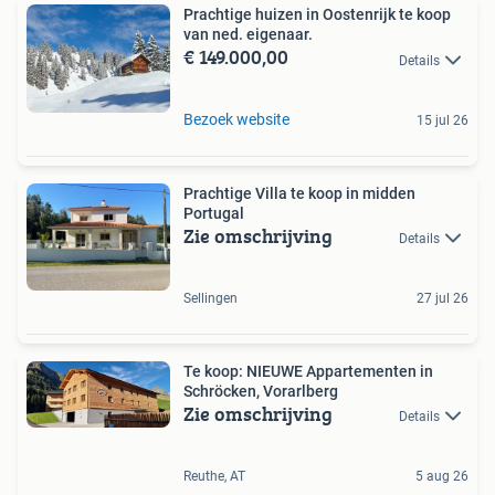
Prachtige huizen in Oostenrijk te koop
van ned. eigenaar.
€ 149.000,00
Details
Bezoek website
15 jul 26
Prachtige Villa te koop in midden
Portugal
Zie omschrijving
Details
Sellingen
27 jul 26
Te koop: NIEUWE Appartementen in
Schröcken, Vorarlberg
Zie omschrijving
Details
Reuthe, AT
5 aug 26