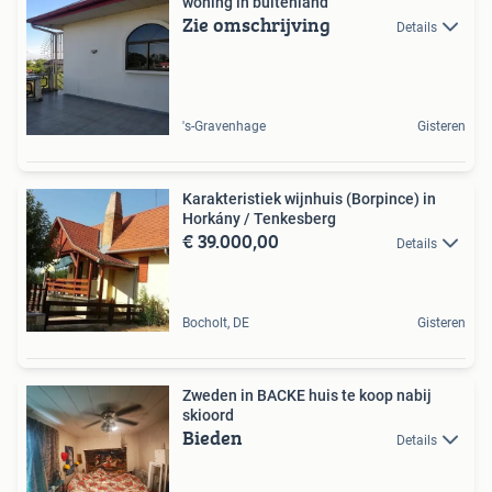
woning in buitenland
Zie omschrijving
Details
's-Gravenhage
Gisteren
Karakteristiek wijnhuis (Borpince) in
Horkány / Tenkesberg
€ 39.000,00
Details
Bocholt, DE
Gisteren
Zweden in BACKE huis te koop nabij
skioord
Bieden
Details