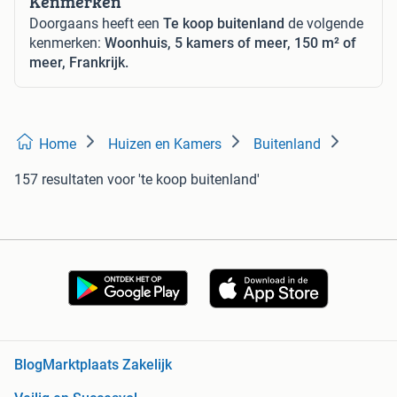
Kenmerken
Doorgaans heeft een
Te koop buitenland
de volgende
kenmerken:
Woonhuis, 5 kamers of meer, 150 m² of
meer, Frankrijk.
Home
Huizen en Kamers
Buitenland
157 resultaten
voor 'te koop buitenland'
Blog
Marktplaats Zakelijk