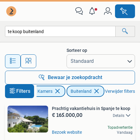
Buitenland
Sorteer op
Alle afstanden…
Bewaar je zoekopdracht
Filters
Huizen en Kamers
Buitenland
Verwijder filters
Prachtig vakantiehuis in Spanje te koop
€ 165.000,00
Details
Topadvertentie
Bezoek website
Vandaag