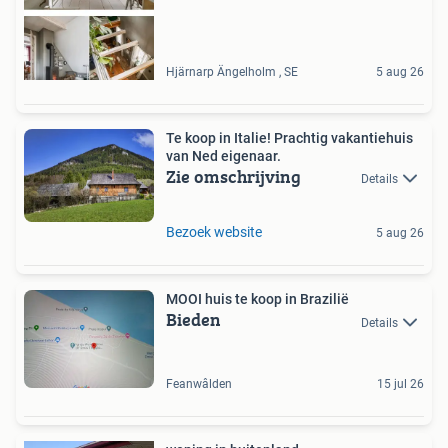
Hjärnarp Ängelholm , SE
5 aug 26
Te koop in Italie! Prachtig vakantiehuis
van Ned eigenaar.
Zie omschrijving
Details
Bezoek website
5 aug 26
MOOI huis te koop in Brazilië
Bieden
Details
Feanwâlden
15 jul 26