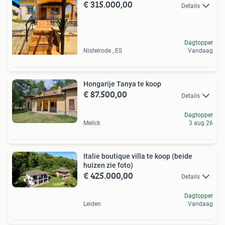
€ 315.000,00
Details
Dagtopper
Nistelrode , ES
Vandaag
Hongarije Tanya te koop
€ 87.500,00
Details
Dagtopper
Melick
3 aug 26
Italie boutique villa te koop (beide
huizen zie foto)
€ 425.000,00
Details
Dagtopper
Leiden
Vandaag