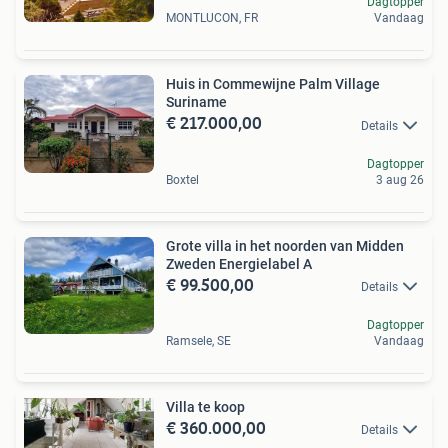
Dagtopper
MONTLUCON, FR
Vandaag
Huis in Commewijne Palm Village
Suriname
€ 217.000,00
Details
Dagtopper
Boxtel
3 aug 26
Grote villa in het noorden van Midden
Zweden Energielabel A
€ 99.500,00
Details
Dagtopper
Ramsele, SE
Vandaag
Villa te koop
€ 360.000,00
Details