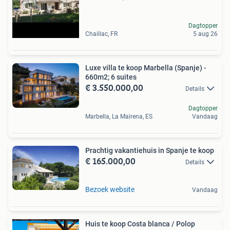
Dagtopper
Chaillac, FR
5 aug 26
Luxe villa te koop Marbella (Spanje) -
660m2; 6 suites
€ 3.550.000,00
Details
Dagtopper
Marbella, La Mairena, ES
Vandaag
Prachtig vakantiehuis in Spanje te koop
€ 165.000,00
Details
Bezoek website
Vandaag
Huis te koop Costa blanca / Polop