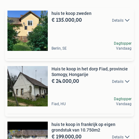
huis te koop zweden
€ 135.000,00
Details
Dagtopper
Berlin, SE
Vandaag
Huis te koop in het dorp Fiad, provincie
Somogy, Hongarije
€ 24.000,00
Details
Dagtopper
Fiad, HU
Vandaag
huis te koop in frankrijk op eigen
grondstuk van 10.750m2
€ 199.000,00
Details