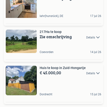
lahr(hunsrück), DE
17 jul 26
217Ha te koop
Zie omschrijving
Details
Coevorden
14 jul 26
Huis te koop in Zuid-Hongarije
€ 45.000,00
Details
Dordrecht
15 jul 26