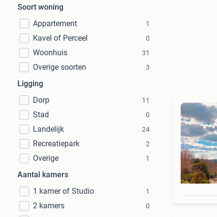
Soort woning
Appartement
1
Kavel of Perceel
0
Woonhuis
31
Overige soorten
3
Ligging
Dorp
11
Stad
0
Landelijk
24
Recreatiepark
2
Overige
1
Aantal kamers
1 kamer of Studio
1
2 kamers
0