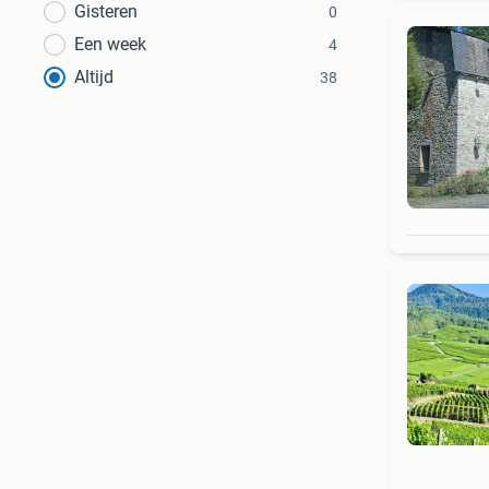
Gisteren
0
Een week
4
Altijd
38