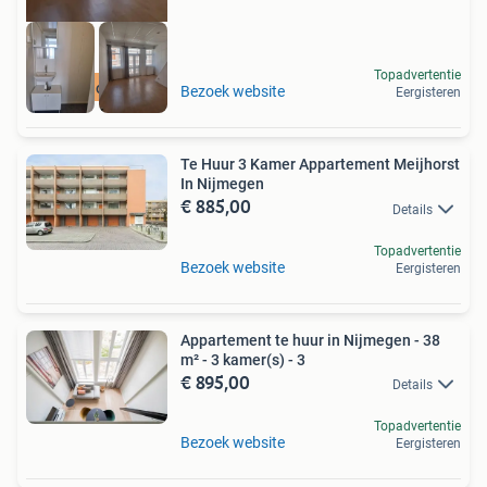
Topadvertentie
Meer op onze site
Bezoek website
Eergisteren
Te Huur 3 Kamer Appartement Meijhorst
In Nijmegen
€ 885,00
Details
Topadvertentie
Bezoek website
Eergisteren
Appartement te huur in Nijmegen - 38
m² - 3 kamer(s) - 3
€ 895,00
Details
Topadvertentie
Bezoek website
Eergisteren