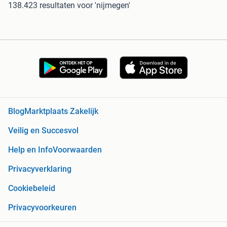
138.423 resultaten
voor 'nijmegen'
Blog
Marktplaats Zakelijk
Veilig en Succesvol
Help en Info
Voorwaarden
Privacyverklaring
Cookiebeleid
Privacyvoorkeuren