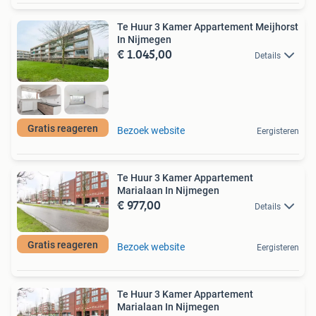
Te Huur 3 Kamer Appartement Meijhorst
In Nijmegen
€ 1.045,00
Details
Gratis reageren
Bezoek website
Eergisteren
Te Huur 3 Kamer Appartement
Marialaan In Nijmegen
€ 977,00
Details
Gratis reageren
Bezoek website
Eergisteren
Te Huur 3 Kamer Appartement
Marialaan In Nijmegen