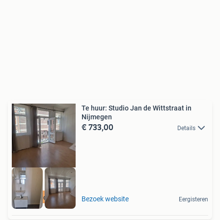
Te huur: Studio Jan de Wittstraat in
Nijmegen
€ 733,00
Details
Meer op onze site
Bezoek website
Eergisteren