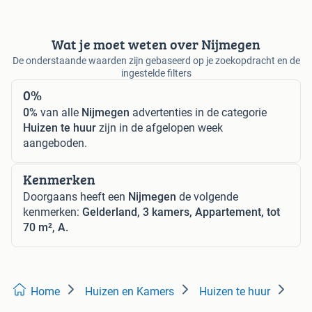
Wat je moet weten over Nijmegen
De onderstaande waarden zijn gebaseerd op je zoekopdracht en de
ingestelde filters
0%
0%
van alle
Nijmegen
advertenties in de categorie
Huizen te huur
zijn in de afgelopen week
aangeboden.
Kenmerken
Doorgaans heeft een
Nijmegen
de volgende
kenmerken:
Gelderland, 3 kamers, Appartement, tot
70 m², A.
Home
Huizen en Kamers
Huizen te huur