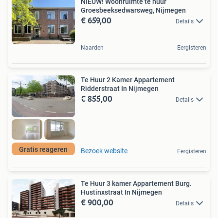
NIEUW! Woonruimte te huur
Groesbeeksedwarsweg, Nijmegen
€ 659,00
Details
Naarden
Eergisteren
Te Huur 2 Kamer Appartement
Ridderstraat In Nijmegen
€ 855,00
Details
Gratis reageren
Bezoek website
Eergisteren
Te Huur 3 kamer Appartement Burg.
Hustinxstraat In Nijmegen
€ 900,00
Details