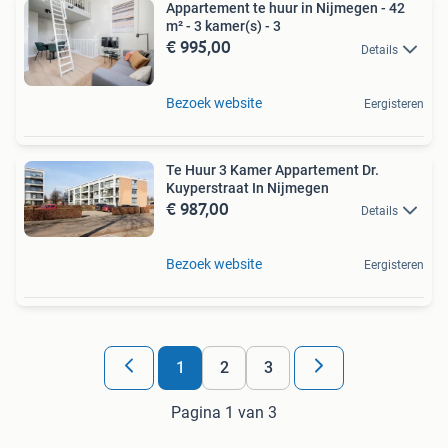
Appartement te huur in Nijmegen - 42
m² - 3 kamer(s) - 3
€ 995,00
Details
Bezoek website
Eergisteren
Te Huur 3 Kamer Appartement Dr.
Kuyperstraat In Nijmegen
€ 987,00
Details
Bezoek website
Eergisteren
1
2
3
Pagina 1 van 3