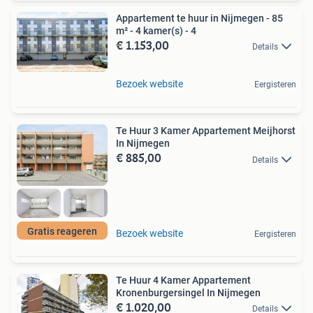
Appartement te huur in Nijmegen - 85
m² - 4 kamer(s) - 4
€ 1.153,00
Details
Bezoek website
Eergisteren
Te Huur 3 Kamer Appartement Meijhorst
In Nijmegen
€ 885,00
Details
Gratis reageren
Bezoek website
Eergisteren
Te Huur 4 Kamer Appartement
Kronenburgersingel In Nijmegen
€ 1.020,00
Details