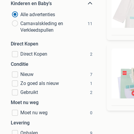
Kinderen en Baby's
Alle advertenties
Carnavalskleding en
11
Verkleedspullen
Direct Kopen
Direct Kopen
2
Conditie
Nieuw
7
Zo goed als nieuw
1
Gebruikt
2
Moet nu weg
Moet nu weg
0
Levering
Ophalen
9