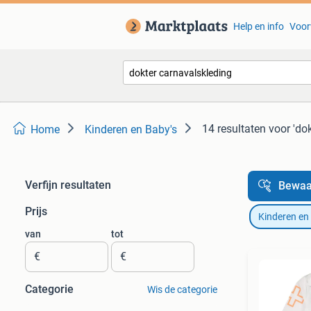
Help en info
Voor
14 resultaten
voor 'do
Home
Kinderen en Baby's
Verfijn resultaten
Bewaa
Prijs
Kinderen en
van
tot
€
€
Categorie
Wis de categorie