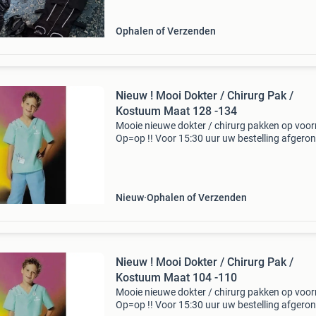
Ophalen of Verzenden
Nieuw ! Mooi Dokter / Chirurg Pak /
Kostuum Maat 128 -134
Mooie nieuwe dokter / chirurg pakken op voor
Op=op !! Voor 15:30 uur uw bestelling afgeron
dezelfde dag gepost. Mooi dokter / chirurg pa
Bestaat uit groen hemd en blauwe broek. Met
printafdru
Nieuw
Ophalen of Verzenden
Nieuw ! Mooi Dokter / Chirurg Pak /
Kostuum Maat 104 -110
Mooie nieuwe dokter / chirurg pakken op voor
Op=op !! Voor 15:30 uur uw bestelling afgeron