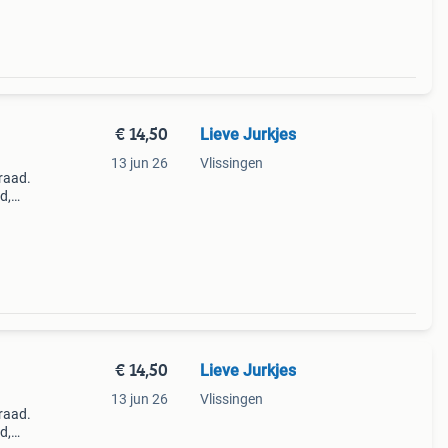
€ 14,50
Lieve Jurkjes
13 jun 26
Vlissingen
raad.
d,
k.
€ 14,50
Lieve Jurkjes
13 jun 26
Vlissingen
raad.
d,