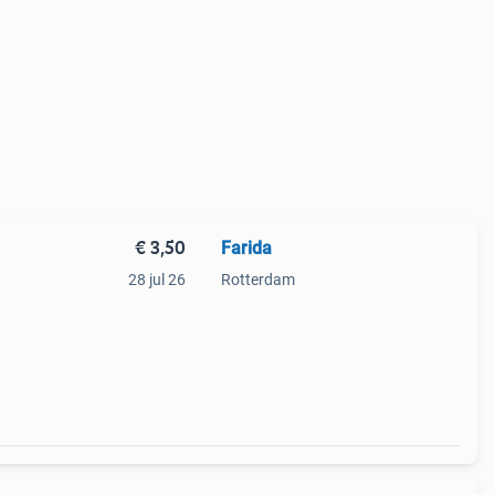
€ 3,50
Farida
28 jul 26
Rotterdam