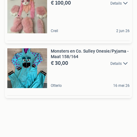
€ 100,00
Details
Creil
2 jun 26
Monsters en Co. Sulley Onesie/Pyjama -
Maat 158/164
€ 30,00
Details
Otterlo
16 mei 26