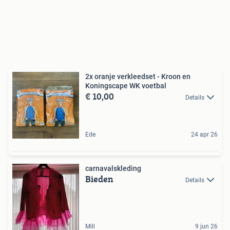
2x oranje verkleedset - Kroon en
Koningscape WK voetbal
€ 10,00
Details
Ede
24 apr 26
carnavalskleding
Bieden
Details
Mill
9 jun 26