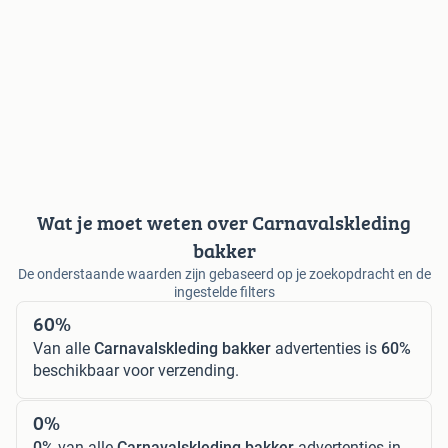
Wat je moet weten over Carnavalskleding
bakker
De onderstaande waarden zijn gebaseerd op je zoekopdracht en de
ingestelde filters
60%
Van alle
Carnavalskleding bakker
advertenties is
60%
beschikbaar voor verzending.
0%
0%
van alle
Carnavalskleding bakker
advertenties in