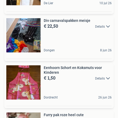
De Lier
10 jul 26
Div carnavalspakken meisje
€ 22,50
Details
Dongen
8 jun 26
Eenhoorn Schort en Koksmuts voor
Kinderen
€ 1,50
Details
Dordrecht
26 jun 26
Furry pak roze heel cute