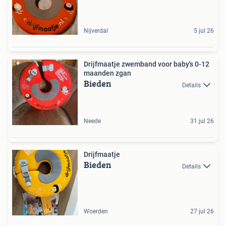
Nijverdal
5 jul 26
Drijfmaatje zwemband voor baby's 0-12
maanden zgan
Bieden
Details
Neede
31 jul 26
Drijfmaatje
Bieden
Details
Woerden
27 jul 26