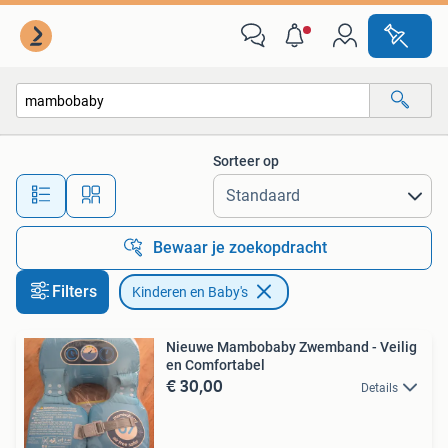
Kinderen en Baby's
Sorteer op
Alle afstanden…
Bewaar je zoekopdracht
Filters
Kinderen en Baby's
Nieuwe Mambobaby Zwemband - Veilig
en Comfortabel
€ 30,00
Details