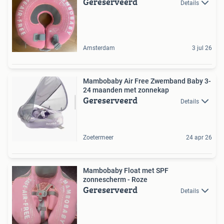
Gereserveerd
Details
Amsterdam
3 jul 26
Mambobaby Air Free Zwemband Baby 3-
24 maanden met zonnekap
Gereserveerd
Details
Zoetermeer
24 apr 26
Mambobaby Float met SPF
zonnescherm - Roze
Gereserveerd
Details