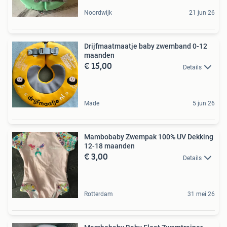
Noordwijk
21 jun 26
Drijfmaatmaatje baby zwemband 0-12
maanden
€ 15,00
Details
Made
5 jun 26
Mambobaby Zwempak 100% UV Dekking
12-18 maanden
€ 3,00
Details
Rotterdam
31 mei 26