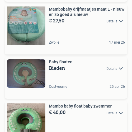
Mambobaby drijfmaatjes maat L - nieuw
en zo goed als nieuw
€ 27,50
Details
Zwolle
17 mei 26
Baby floaten
Bieden
Details
Oostvoorne
25 apr 26
Mambo baby float baby zwemmen
€ 40,00
Details