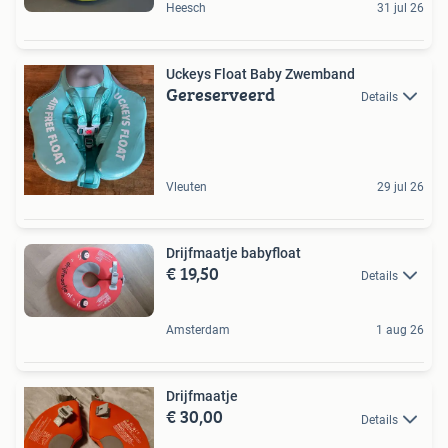
Heesch
31 jul 26
Uckeys Float Baby Zwemband
Gereserveerd
Details
Vleuten
29 jul 26
Drijfmaatje babyfloat
€ 19,50
Details
Amsterdam
1 aug 26
Drijfmaatje
€ 30,00
Details