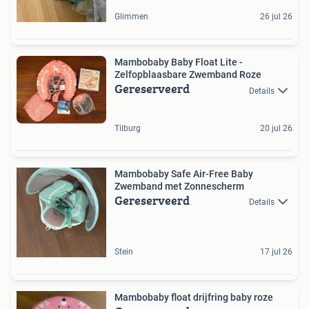
Glimmen
26 jul 26
Mambobaby Baby Float Lite -
Zelfopblaasbare Zwemband Roze
Gereserveerd
Details
Tilburg
20 jul 26
Mambobaby Safe Air-Free Baby
Zwemband met Zonnescherm
Gereserveerd
Details
Stein
17 jul 26
Mambobaby float drijfring baby roze