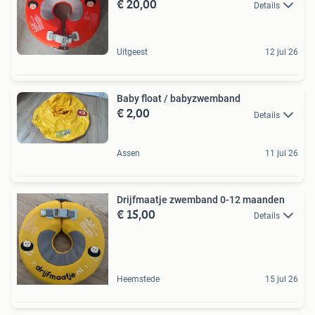
€ 20,00
Details
Uitgeest
12 jul 26
Baby float / babyzwemband
€ 2,00
Details
Assen
11 jul 26
Drijfmaatje zwemband 0-12 maanden
€ 15,00
Details
Heemstede
15 jul 26