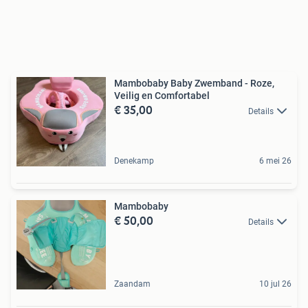
Mambobaby Baby Zwemband - Roze,
Veilig en Comfortabel
€ 35,00
Details
Denekamp
6 mei 26
Mambobaby
€ 50,00
Details
Zaandam
10 jul 26