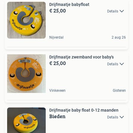
Drijfmaatje babyfloat
€ 25,00
Details
Nijverdal
2 aug 26
Drijfmaatje zwemband voor baby's
€ 25,00
Details
Vinkeveen
Gisteren
Drijfmaatje baby float 0-12 maanden
Bieden
Details