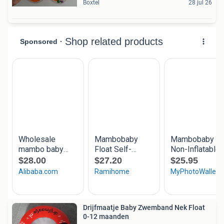
Boxtel
28 jul 26
Drijfmaatje Baby Zwemband Nek Float
0-12 maanden