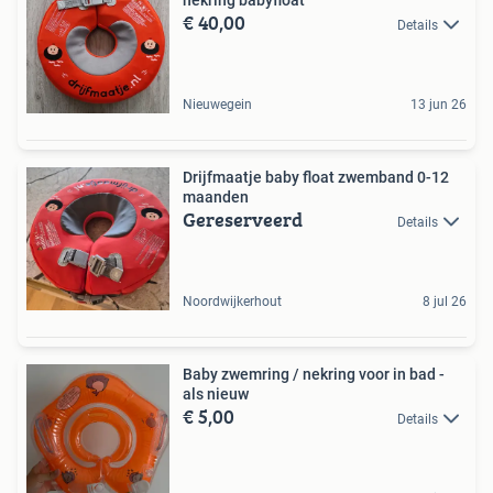
€ 40,00
Details
Nieuwegein
13 jun 26
Drijfmaatje baby float zwemband 0-12
maanden
Gereserveerd
Details
Noordwijkerhout
8 jul 26
Baby zwemring / nekring voor in bad -
als nieuw
€ 5,00
Details