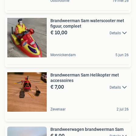
Oostvoorne
19 mei 26
Brandweerman Sam waterscooter met
figuur, compleet
€ 10,00
Details
Monnickendam
5 jun 26
Brandweerman Sam Helikopter met
accessoires
€ 7,00
Details
Zevenaar
2 jul 26
Brandweerwagen brandweerman Sam
€ 8,00