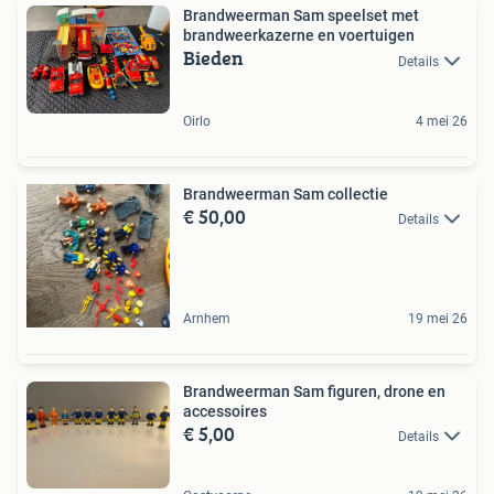
Brandweerman Sam speelset met
brandweerkazerne en voertuigen
Bieden
Details
Oirlo
4 mei 26
Brandweerman Sam collectie
€ 50,00
Details
Arnhem
19 mei 26
Brandweerman Sam figuren, drone en
accessoires
€ 5,00
Details