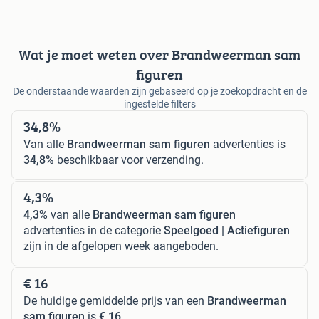
Wat je moet weten over Brandweerman sam
figuren
De onderstaande waarden zijn gebaseerd op je zoekopdracht en de
ingestelde filters
34,8%
Van alle
Brandweerman sam figuren
advertenties is
34,8%
beschikbaar voor verzending.
4,3%
4,3%
van alle
Brandweerman sam figuren
advertenties in de categorie
Speelgoed | Actiefiguren
zijn in de afgelopen week aangeboden.
€ 16
De huidige gemiddelde prijs van een
Brandweerman
sam figuren
is
€ 16
.