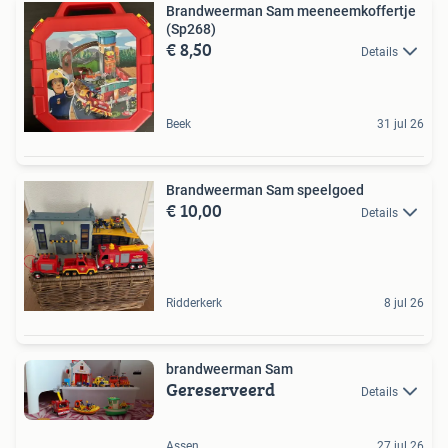
Brandweerman Sam meeneemkoffertje
(Sp268)
€ 8,50
Details
Beek
31 jul 26
Brandweerman Sam speelgoed
€ 10,00
Details
Ridderkerk
8 jul 26
brandweerman Sam
Gereserveerd
Details
Assen
27 jul 26