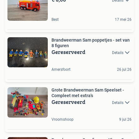
Details
Best
17 mei 26
Brandweerman Sam poppetjes - set van
8 figuren
Gereserveerd
Details
Amersfoort
26 jul 26
Grote Brandweerman Sam Speelset -
Compleet met extra's
Gereserveerd
Details
Vroomshoop
9 jul 26