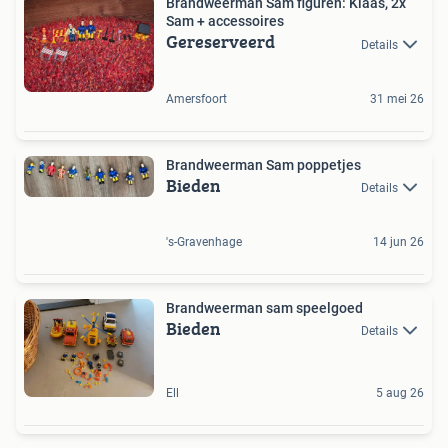
Brandweerman Sam figuren: Klaas, 2x
Sam + accessoires
Gereserveerd
Details
Amersfoort
31 mei 26
Brandweerman Sam poppetjes
Bieden
Details
's-Gravenhage
14 jun 26
Brandweerman sam speelgoed
Bieden
Details
Ell
5 aug 26