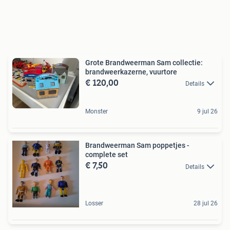
Grote Brandweerman Sam collectie:
brandweerkazerne, vuurtore
€ 120,00
Details
Monster
9 jul 26
Brandweerman Sam poppetjes -
complete set
€ 7,50
Details
Losser
28 jul 26