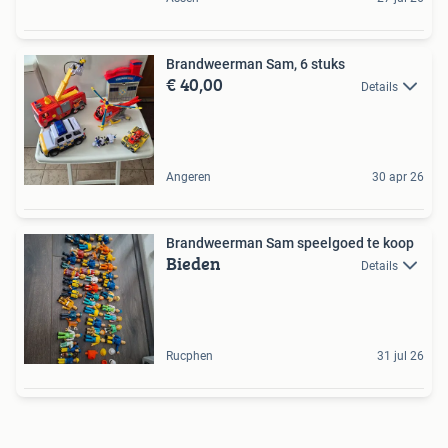
Brandweerman Sam, 6 stuks
€ 40,00
Details
Angeren
30 apr 26
Brandweerman Sam speelgoed te koop
Bieden
Details
Rucphen
31 jul 26