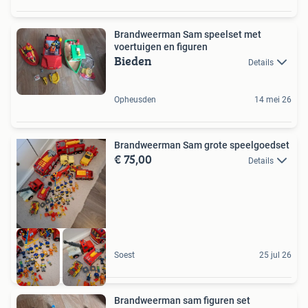
Brandweerman Sam speelset met
voertuigen en figuren
Bieden
Details
Opheusden
14 mei 26
Brandweerman Sam grote speelgoedset
€ 75,00
Details
Soest
25 jul 26
Brandweerman sam figuren set