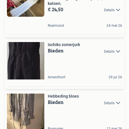
katoen.
€ 24,50
Details
Roermond
24 mei 26
Ischiko zomerjurk
Bieden
Details
Amersfoort
29 jul 26
Hebbeding bloes
Bieden
Details
Rosmalen
12 mei 26