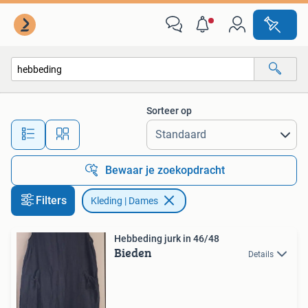
Kleding | Dames
Sorteer op
Alle afstanden…
Bewaar je zoekopdracht
Filters
Kleding | Dames
Hebbeding jurk in 46/48
Bieden
Details