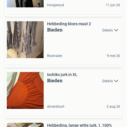
Hoogwoud
11 jun 26
Hebbeding bloes maat 2
Bieden
Details
Rosmalen
9 mei 26
Ischiko jurk in XL
Bieden
Details
Amersfoort
3 aug 26
Hebbeding, lange witte jurk, 1, 100%