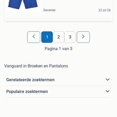
Deventer
22 jul 26
1
2
3
Pagina 1 van 3
Vanguard in Broeken en Pantalons
Gerelateerde zoektermen
Populaire zoektermen