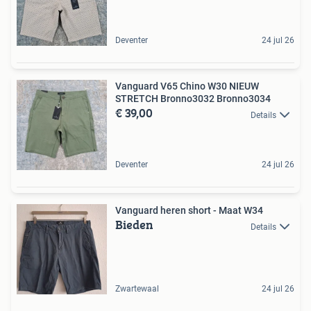
Deventer
24 jul 26
Vanguard V65 Chino W30 NIEUW
STRETCH Bronno3032 Bronno3034
€ 39,00
Details
Deventer
24 jul 26
Vanguard heren short - Maat W34
Bieden
Details
Zwartewaal
24 jul 26