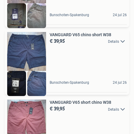
Bunschoten-Spakenburg
24 jul 26
VANGUARD V65 chino short W38
€ 39,95
Details
Bunschoten-Spakenburg
24 jul 26
VANGUARD V65 short chino W38
€ 39,95
Details