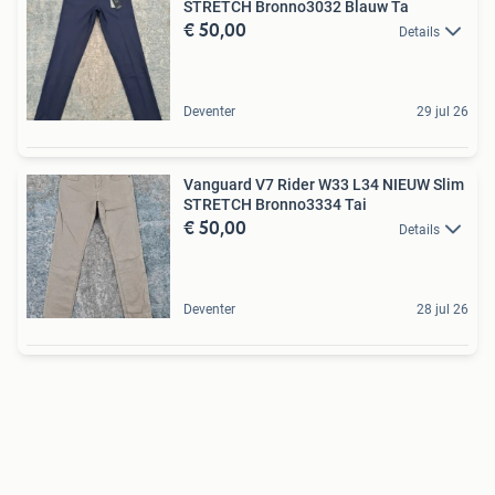
STRETCH Bronno3032 Blauw Ta
€ 50,00
Details
Deventer
29 jul 26
Vanguard V7 Rider W33 L34 NIEUW Slim
STRETCH Bronno3334 Tai
€ 50,00
Details
Deventer
28 jul 26