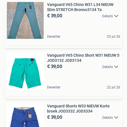
Vanguard V65 Chino W31 L34 NIEUW
Slim STRETCH Bronno3134 Ta
€ 39,00
Details
Deventer
23 jul 26
Vanguard V65 Chino Short W31 NIEUW 5
JOD3132 JOD3134
€ 39,00
Details
Deventer
22 jul 26
Vanguard Shorts W33 NIEUW Korte
broek JOD3332 JOD3334
€ 39,00
Details