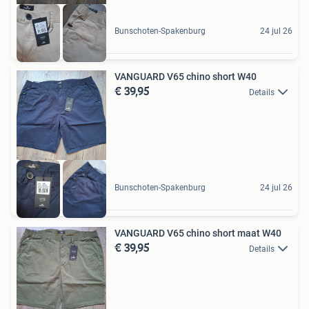
Bunschoten-Spakenburg
24 jul 26
VANGUARD V65 chino short W40
€ 39,95
Details
Bunschoten-Spakenburg
24 jul 26
VANGUARD V65 chino short maat W40
€ 39,95
Details