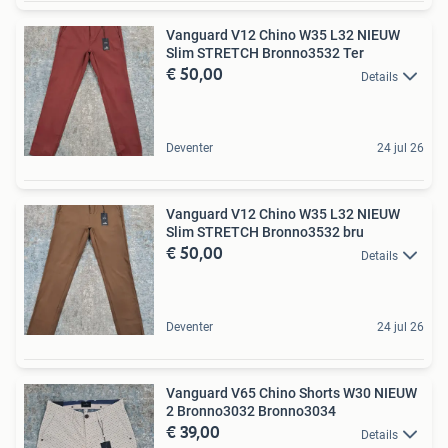
Vanguard V12 Chino W35 L32 NIEUW
Slim STRETCH Bronno3532 Ter
€ 50,00
Details
Deventer
24 jul 26
Vanguard V12 Chino W35 L32 NIEUW
Slim STRETCH Bronno3532 bru
€ 50,00
Details
Deventer
24 jul 26
Vanguard V65 Chino Shorts W30 NIEUW
2 Bronno3032 Bronno3034
€ 39,00
Details