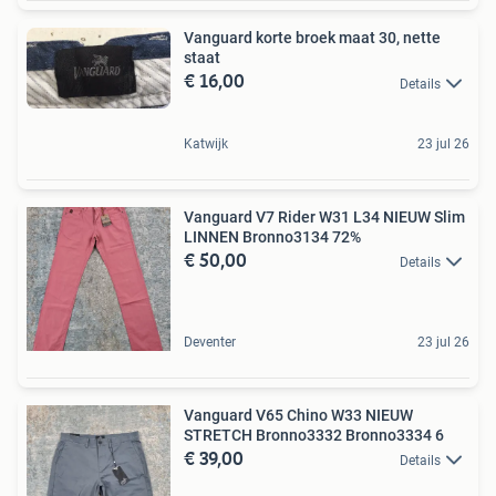
Vanguard korte broek maat 30, nette
staat
€ 16,00
Details
Katwijk
23 jul 26
Vanguard V7 Rider W31 L34 NIEUW Slim
LINNEN Bronno3134 72%
€ 50,00
Details
Deventer
23 jul 26
Vanguard V65 Chino W33 NIEUW
STRETCH Bronno3332 Bronno3334 6
€ 39,00
Details