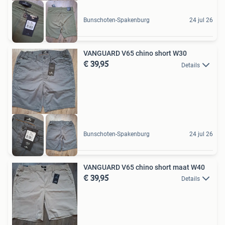
Bunschoten-Spakenburg
24 jul 26
VANGUARD V65 chino short W30
€ 39,95
Details
Bunschoten-Spakenburg
24 jul 26
VANGUARD V65 chino short maat W40
€ 39,95
Details