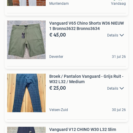
Muntendam
Vandaag
Vanguard V65 Chino Shorts W36 NIEUW
1 Bronno3632 Bronno3634
€ 45,00
Details
Deventer
31 jul 26
Broek / Pantalon Vanguard - Grijs Ruit -
W32 L32 / Medium
€ 25,00
Details
Velsen-Zuid
30 jul 26
Vanguard V12 CHINO W30 L32 Slim