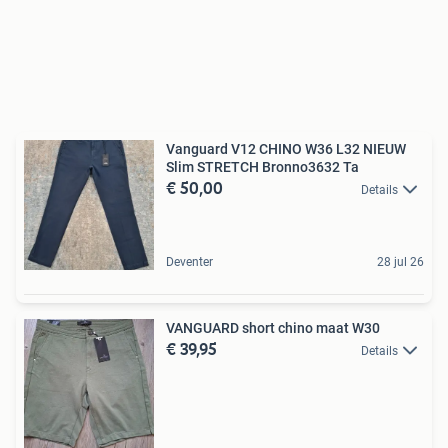
Vanguard V12 CHINO W36 L32 NIEUW
Slim STRETCH Bronno3632 Ta
€ 50,00
Details
Deventer
28 jul 26
VANGUARD short chino maat W30
€ 39,95
Details