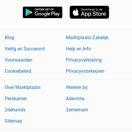
Blog
Marktplaats Zakelijk
Veilig en Succesvol
Help en Info
Voorwaarden
Privacyverklaring
Cookiebeleid
Privacyvoorkeuren
Over Marktplaats
Werken bij
Perskamer
Adevinta
2dehands
2ememain
Sitemap