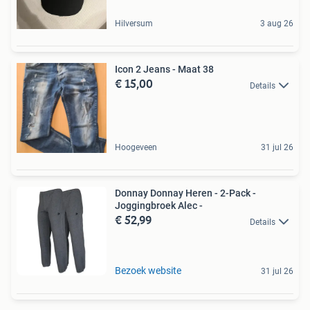
Hilversum
3 aug 26
Icon 2 Jeans - Maat 38
€ 15,00
Details
Hoogeveen
31 jul 26
Donnay Donnay Heren - 2-Pack -
Joggingbroek Alec -
€ 52,99
Details
Bezoek website
31 jul 26