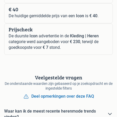
€ 40
De huidige gemiddelde prijs van een
Icon
is
€ 40
.
Prijscheck
De duurste
Icon
advertentie in de
Kleding | Heren
categorie werd aangeboden voor
€ 230
, terwijl de
goedkoopste voor
€ 7
stond.
Veelgestelde vragen
De onderstaande waarden zijn gebaseerd op je zoekopdracht en de
ingestelde filters
Deel opmerkingen over deze FAQ
Waar kan ik de meest recente herenmode trends
vinden?