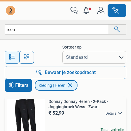
Kleding | Heren
Sorteer op
Alle afstanden…
Bewaar je zoekopdracht
Filters
Kleding | Heren
Donnay Donnay Heren - 2-Pack -
Joggingbroek Wess - Zwart
€ 52,99
Details
Topadvertentie