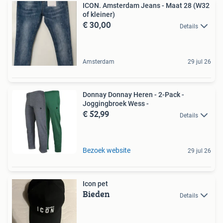
ICON. Amsterdam Jeans - Maat 28 (W32
of kleiner)
€ 30,00
Details
Amsterdam
29 jul 26
Donnay Donnay Heren - 2-Pack -
Joggingbroek Wess -
€ 52,99
Details
Bezoek website
29 jul 26
Icon pet
Bieden
Details