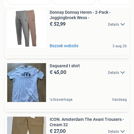
Donnay Donnay Heren - 2-Pack -
Joggingbroek Wess -
€ 52,99
Details
Bezoek website
3 aug 26
Dsquared t shirt
€ 45,00
Details
's-Gravenhage
Vandaag
ICON. Amsterdam The Avani Trousers -
Cream 32
€ 27,00
Details