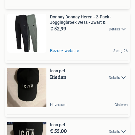
Donnay Donnay Heren - 2-Pack -
Joggingbroek Wess - Zwart &
€ 52,99
Details
Bezoek website
3 aug 26
İcon pet
Bieden
Details
Hilversum
Gisteren
Icon pet
€ 55,00
Details