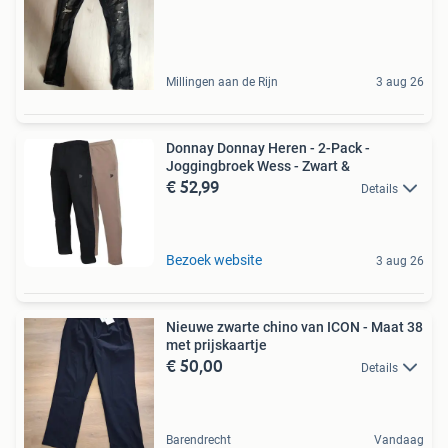
Millingen aan de Rijn
3 aug 26
Donnay Donnay Heren - 2-Pack -
Joggingbroek Wess - Zwart &
€ 52,99
Details
Bezoek website
3 aug 26
Nieuwe zwarte chino van ICON - Maat 38
met prijskaartje
€ 50,00
Details
Barendrecht
Vandaag