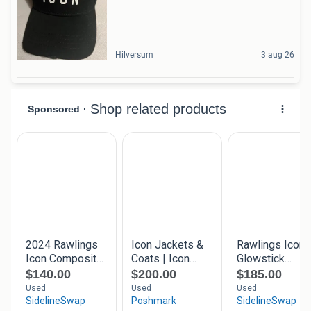
Hilversum
3 aug 26