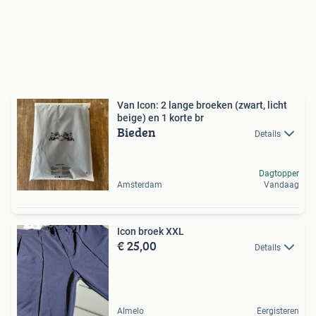
Van Icon: 2 lange broeken (zwart, licht
beige) en 1 korte br
Bieden
Details
Dagtopper
Amsterdam
Vandaag
Icon broek XXL
€ 25,00
Details
Almelo
Eergisteren