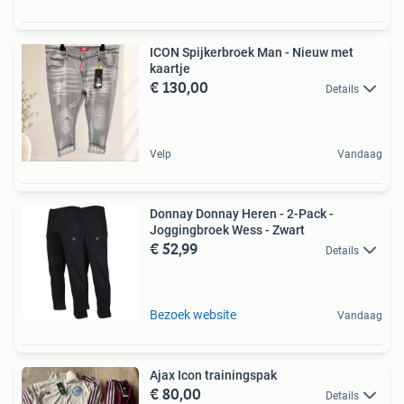
ICON Spijkerbroek Man - Nieuw met
kaartje
€ 130,00
Details
Velp
Vandaag
Donnay Donnay Heren - 2-Pack -
Joggingbroek Wess - Zwart
€ 52,99
Details
Bezoek website
Vandaag
Ajax Icon trainingspak
€ 80,00
Details