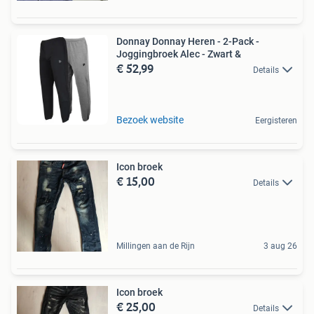
Donnay Donnay Heren - 2-Pack -
Joggingbroek Alec - Zwart &
€ 52,99
Details
Bezoek website
Eergisteren
Icon broek
€ 15,00
Details
Millingen aan de Rijn
3 aug 26
Icon broek
€ 25,00
Details