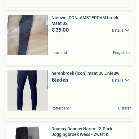
Nieuwe ICON. AMSTERDAM broek -
Maat 32
€ 35,00
Details
Lexmond
Eergisteren
herenbroek (icon) maat 38...nieuw
Bieden
Details
Rotterdam
Gisteren
Donnay Donnay Heren - 2-Pack -
Joggingbroek Wess - Zwart &