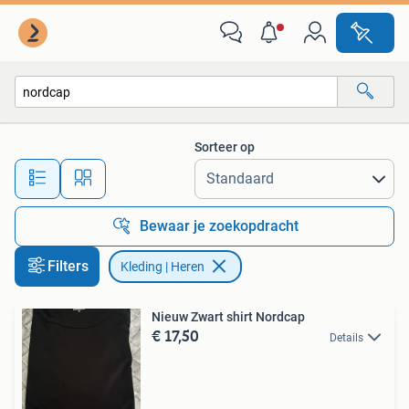
Kleding | Heren
Sorteer op
Alle afstanden…
Bewaar je zoekopdracht
Filters
Kleding | Heren
Nieuw Zwart shirt Nordcap
€ 17,50
Details