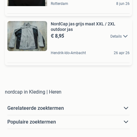
Rotterdam
8 jun 26
NordCap jas grijs maat XXL / 2XL
outdoor jas
€ 8,95
Details
Hendrik-Ido-Ambacht
26 apr 26
nordcap in Kleding | Heren
Gerelateerde zoektermen
Populaire zoektermen