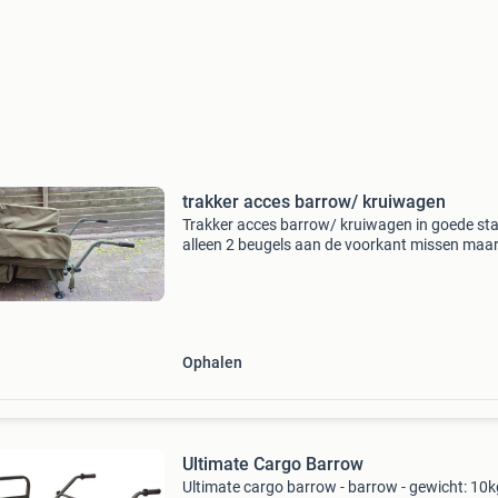
trakker acces barrow/ kruiwagen
Trakker acces barrow/ kruiwagen in goede st
alleen 2 beugels aan de voorkant missen maar
weinig af aam de barrow nieuwprijs rond de 3
euro
Ophalen
Ultimate Cargo Barrow
Ultimate cargo barrow - barrow - gewicht: 10k