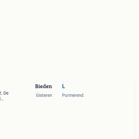
Bieden
L
2. De
Gisteren
Purmerend
d