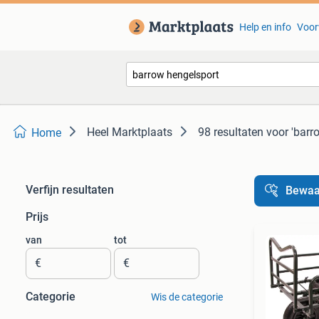
Help en info
Voor
Heel Marktplaats
98 resultaten
voor 'barr
Home
Verfijn resultaten
Bewaa
Prijs
van
tot
€
€
Categorie
Wis de categorie