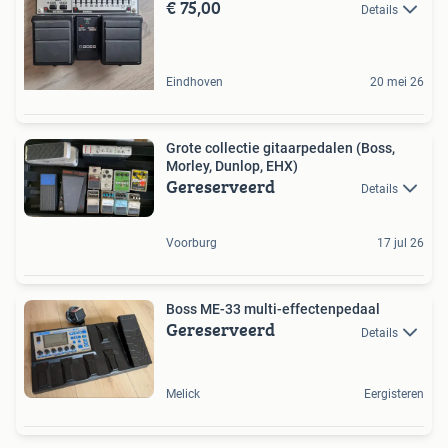
€ 75,00
Details
Eindhoven
20 mei 26
Grote collectie gitaarpedalen (Boss,
Morley, Dunlop, EHX)
Gereserveerd
Details
Voorburg
17 jul 26
Boss ME-33 multi-effectenpedaal
Gereserveerd
Details
Melick
Eergisteren