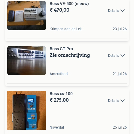
Boss VE-500 (nieuw)
€ 470,00
Details
Krimpen aan de Lek
23 jul 26
Boss GT-Pro
Zie omschrijving
Details
Amersfoort
21 jul 26
Boss xs-100
€ 275,00
Details
Nijverdal
25 jul 26