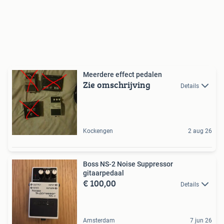
Meerdere effect pedalen
Zie omschrijving
Details
Kockengen
2 aug 26
Boss NS-2 Noise Suppressor
gitaarpedaal
€ 100,00
Details
Amsterdam
7 jun 26