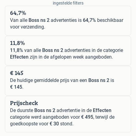
ingestelde filters
64,7%
Van alle
Boss ns 2
advertenties is
64,7%
beschikbaar
voor verzending.
11,8%
11,8%
van alle
Boss ns 2
advertenties in de categorie
Effecten
zijn in de afgelopen week aangeboden.
€ 145
De huidige gemiddelde prijs van een
Boss ns 2
is
€ 145
.
Prijscheck
De duurste
Boss ns 2
advertentie in de
Effecten
categorie werd aangeboden voor
€ 495
, terwijl de
goedkoopste voor
€ 30
stond.