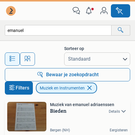
Muziek en Instrumenten
Sorteer op
Alle afstanden…
Bewaar je zoekopdracht
Filters
Muziek en Instrumenten
Muziek van emanuel adriaenssen
Bieden
Details
Bergen (NH)
Eergisteren