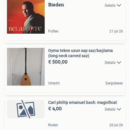
Bieden
Details
Putten
21 jul 26
Oyma tekne uzun sap saz/bağlama
(long neck carved saz)
€ 500,00
Details
Utrecht
Eergisteren
Carl phillip emanuel bach: magnificat
€ 4,00
Details
Roden
26 jul 26