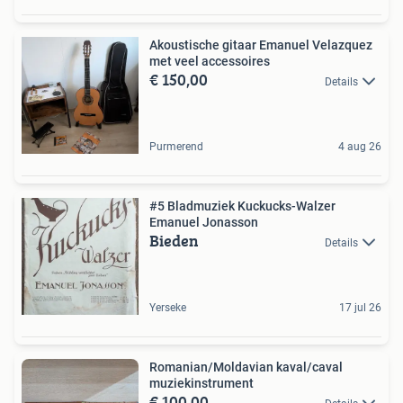
Akoustische gitaar Emanuel Velazquez
met veel accessoires
€ 150,00
Details
Purmerend
4 aug 26
#5 Bladmuziek Kuckucks-Walzer
Emanuel Jonasson
Bieden
Details
Yerseke
17 jul 26
Romanian/Moldavian kaval/caval
muziekinstrument
€ 100,00