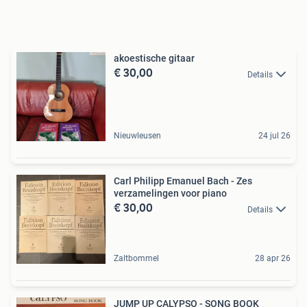
akoestische gitaar
€ 30,00
Details
Nieuwleusen
24 jul 26
Carl Philipp Emanuel Bach - Zes
verzamelingen voor piano
€ 30,00
Details
Zaltbommel
28 apr 26
JUMP UP CALYPSO - SONG BOOK