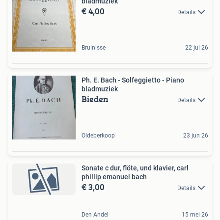
bladmuziek
€ 4,00
Details
Bruinisse
22 jul 26
Ph. E. Bach - Solfeggietto - Piano
bladmuziek
Bieden
Details
Oldeberkoop
23 jun 26
Sonate c dur, flöte, und klavier, carl
phillip emanuel bach
€ 3,00
Details
Den Andel
15 mei 26