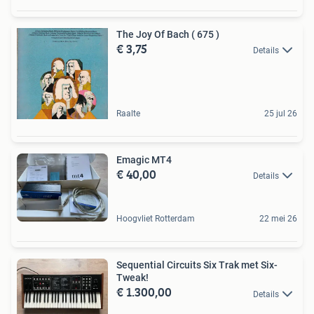
The Joy Of Bach ( 675 )
€ 3,75
Details
Raalte
25 jul 26
Emagic MT4
€ 40,00
Details
Hoogvliet Rotterdam
22 mei 26
Sequential Circuits Six Trak met Six-
Tweak!
€ 1.300,00
Details