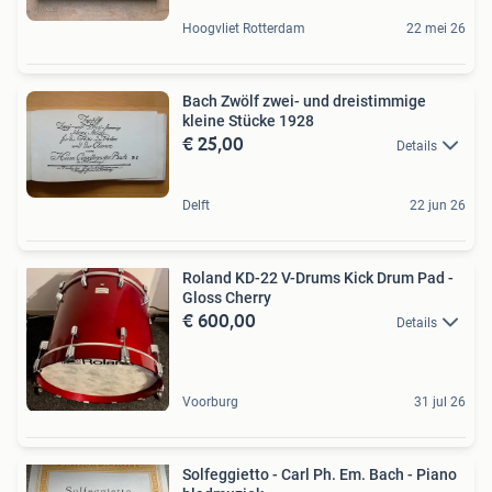
Hoogvliet Rotterdam
22 mei 26
Bach Zwölf zwei- und dreistimmige
kleine Stücke 1928
€ 25,00
Details
Delft
22 jun 26
Roland KD-22 V-Drums Kick Drum Pad -
Gloss Cherry
€ 600,00
Details
Voorburg
31 jul 26
Solfeggietto - Carl Ph. Em. Bach - Piano