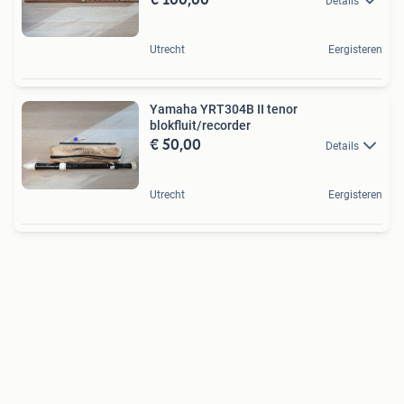
Details
Utrecht
Eergisteren
Yamaha YRT304B II tenor
blokfluit/recorder
€ 50,00
Details
Utrecht
Eergisteren