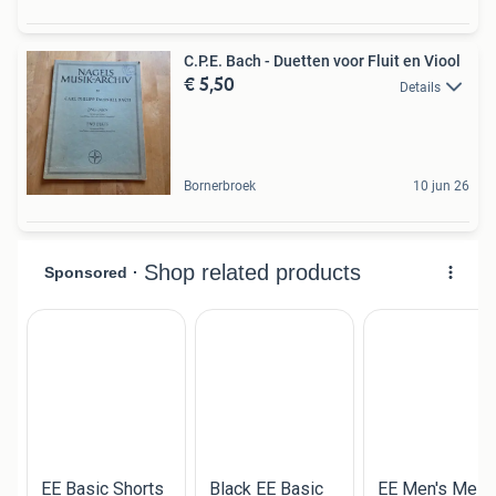
C.P.E. Bach - Duetten voor Fluit en Viool
€ 5,50
Details
Bornerbroek
10 jun 26