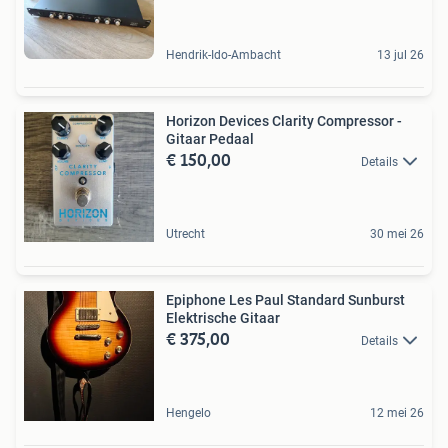
Hendrik-Ido-Ambacht
13 jul 26
Horizon Devices Clarity Compressor -
Gitaar Pedaal
€ 150,00
Details
Utrecht
30 mei 26
Epiphone Les Paul Standard Sunburst
Elektrische Gitaar
€ 375,00
Details
Hengelo
12 mei 26