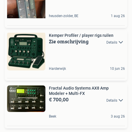
heusden-zolder, BE
1 aug 26
Kemper Profiler / player rigs ruilen
Zie omschrijving
Details
Harderwijk
10 jun 26
Fractal Audio Systems AX8 Amp
Modeler + Multi-FX
€ 700,00
Details
Beek
3 aug 26