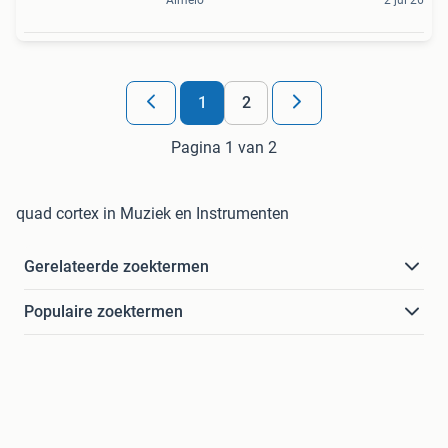
Almelo
2 jul 26
1
2
Pagina 1 van 2
quad cortex in Muziek en Instrumenten
Gerelateerde zoektermen
Populaire zoektermen