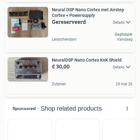
Neural DSP Nano Cortex met Airstep
Cortex + Powersupply
Gereserveerd
Details
Dagtopper
Leidschendam
Vandaag
NeuralDSP Nano Cortex KnK Shield
€ 30,00
Details
Zutphen
29 mei 26