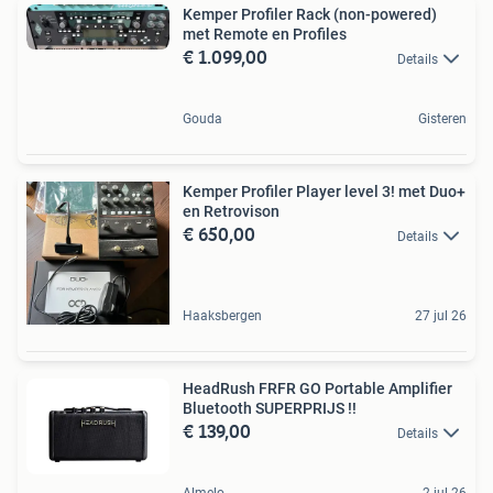
Kemper Profiler Rack (non-powered)
met Remote en Profiles
€ 1.099,00
Details
Gouda
Gisteren
Kemper Profiler Player level 3! met Duo+
en Retrovison
€ 650,00
Details
Haaksbergen
27 jul 26
HeadRush FRFR GO Portable Amplifier
Bluetooth SUPERPRIJS !!
€ 139,00
Details