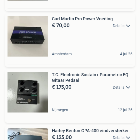
Carl Martin Pro Power Voeding
€ 70,00
Details
Amsterdam
4 jul 26
T.C. Electronic Sustain+ Parametric EQ
Gitaar Pedaal
€ 175,00
Details
Nijmegen
12 jul 26
Harley Benton GPA-400 eindversterker
€ 125,00
Details