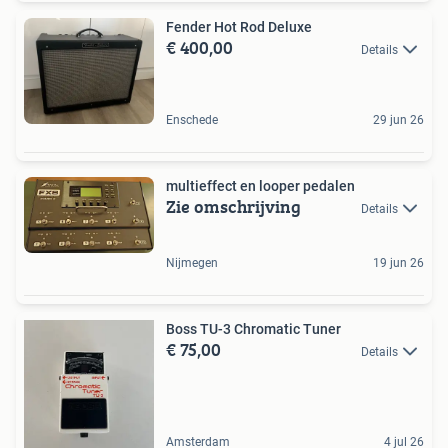
Fender Hot Rod Deluxe
€ 400,00
Details
Enschede
29 jun 26
multieffect en looper pedalen
Zie omschrijving
Details
Nijmegen
19 jun 26
Boss TU-3 Chromatic Tuner
€ 75,00
Details
Amsterdam
4 jul 26