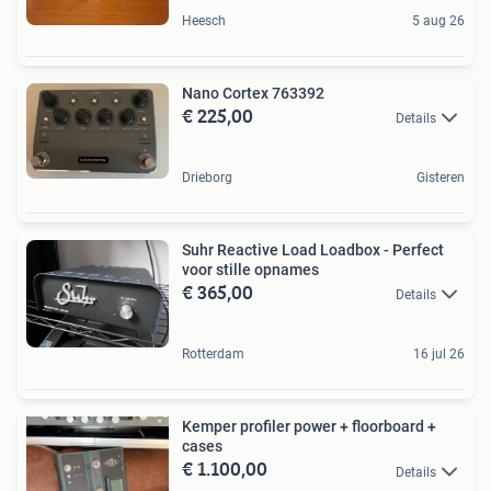
Heesch
5 aug 26
Nano Cortex 763392
€ 225,00
Details
Drieborg
Gisteren
Suhr Reactive Load Loadbox - Perfect
voor stille opnames
€ 365,00
Details
Rotterdam
16 jul 26
Kemper profiler power + floorboard +
cases
€ 1.100,00
Details