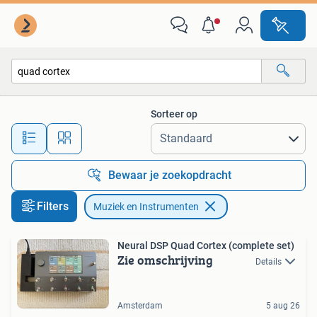
Muziek en Instrumenten
Sorteer op
Alle afstanden…
Bewaar je zoekopdracht
Filters
Muziek en Instrumenten
Neural DSP Quad Cortex (complete set)
Zie omschrijving
Details
Amsterdam
5 aug 26