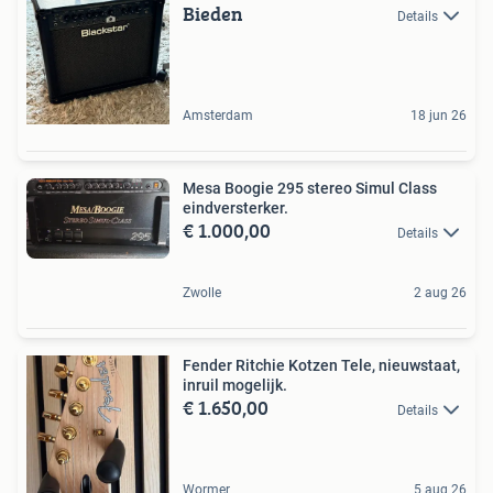
Bieden
Details
Amsterdam
18 jun 26
Mesa Boogie 295 stereo Simul Class
eindversterker.
€ 1.000,00
Details
Zwolle
2 aug 26
Fender Ritchie Kotzen Tele, nieuwstaat,
inruil mogelijk.
€ 1.650,00
Details
Wormer
5 aug 26