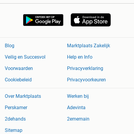
Blog
Marktplaats Zakelijk
Veilig en Succesvol
Help en Info
Voorwaarden
Privacyverklaring
Cookiebeleid
Privacyvoorkeuren
Over Marktplaats
Werken bij
Perskamer
Adevinta
2dehands
2ememain
Sitemap