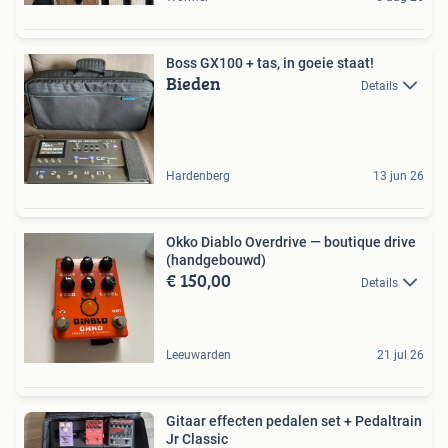
Boss GX100 + tas, in goeie staat!
Bieden
Details
Hardenberg
13 jun 26
Okko Diablo Overdrive — boutique drive
(handgebouwd)
€ 150,00
Details
Leeuwarden
21 jul 26
Gitaar effecten pedalen set + Pedaltrain
Jr Classic