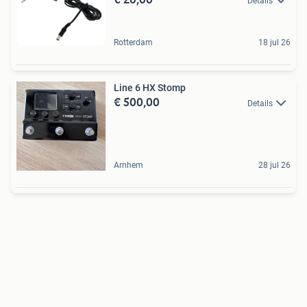
Details
Rotterdam
18 jul 26
Line 6 HX Stomp
€ 500,00
Details
Arnhem
28 jul 26