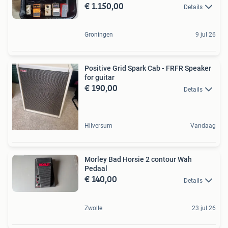
€ 1.150,00
Details
Groningen
9 jul 26
Positive Grid Spark Cab - FRFR Speaker
for guitar
€ 190,00
Details
Hilversum
Vandaag
Morley Bad Horsie 2 contour Wah
Pedaal
€ 140,00
Details
Zwolle
23 jul 26