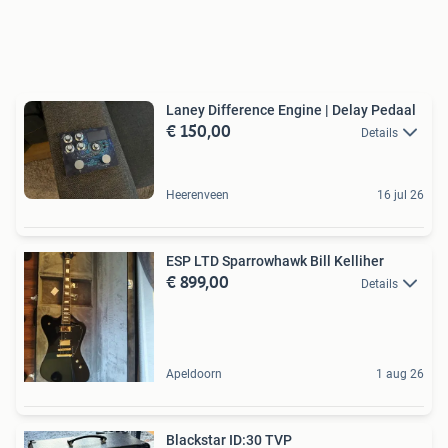
Laney Difference Engine | Delay Pedaal
€ 150,00
Details
Heerenveen
16 jul 26
ESP LTD Sparrowhawk Bill Kelliher
€ 899,00
Details
Apeldoorn
1 aug 26
Blackstar ID:30 TVP