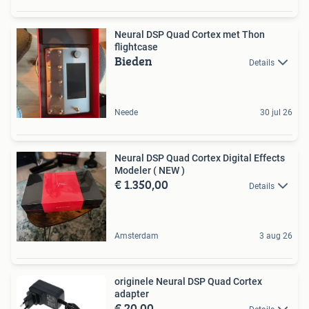
Neural DSP Quad Cortex met Thon
flightcase
Bieden
Details
Neede
30 jul 26
Neural DSP Quad Cortex Digital Effects
Modeler ( NEW )
€ 1.350,00
Details
Amsterdam
3 aug 26
originele Neural DSP Quad Cortex
adapter
€ 20,00