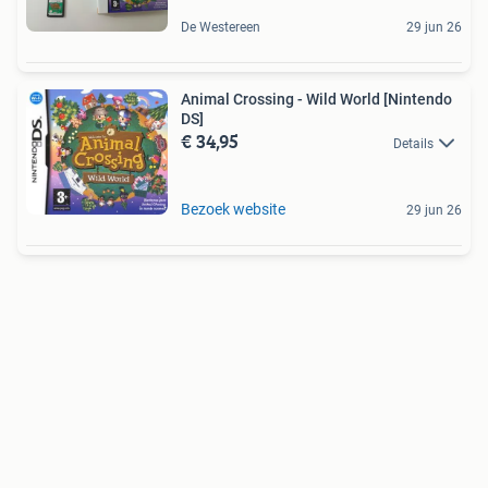
De Westereen
29 jun 26
Animal Crossing - Wild World [Nintendo
DS]
€ 34,95
Details
Bezoek website
29 jun 26