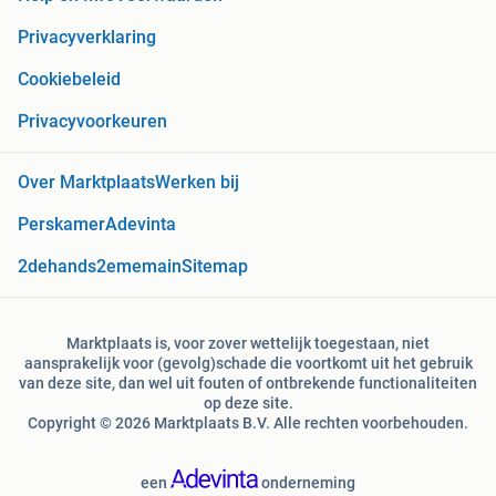
Privacyverklaring
Cookiebeleid
Privacyvoorkeuren
Over Marktplaats
Werken bij
Perskamer
Adevinta
2dehands
2ememain
Sitemap
Marktplaats is, voor zover wettelijk toegestaan, niet
aansprakelijk voor (gevolg)schade die voortkomt uit het gebruik
van deze site, dan wel uit fouten of ontbrekende functionaliteiten
op deze site.
Copyright © 2026 Marktplaats B.V. Alle rechten voorbehouden.
een
onderneming