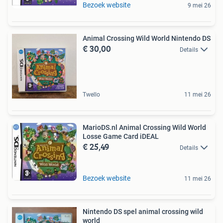
Bezoek website
9 mei 26
Animal Crossing Wild World Nintendo DS
€ 30,00
Details
Twello
11 mei 26
MarioDS.nl Animal Crossing Wild World
Losse Game Card iDEAL
€ 25,49
Details
Bezoek website
11 mei 26
Nintendo DS spel animal crossing wild
world