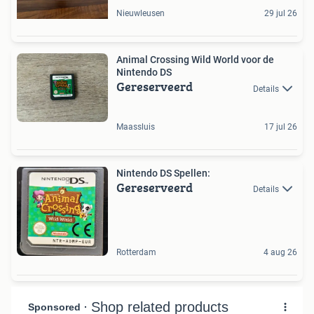
Nieuwleusen
29 jul 26
Animal Crossing Wild World voor de
Nintendo DS
Gereserveerd
Details
Maassluis
17 jul 26
Nintendo DS Spellen:
Gereserveerd
Details
Rotterdam
4 aug 26