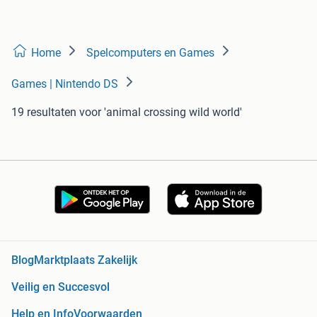
Home
Spelcomputers en Games
Games | Nintendo DS
19 resultaten
voor 'animal crossing wild world'
Blog
Marktplaats Zakelijk
Veilig en Succesvol
Help en Info
Voorwaarden