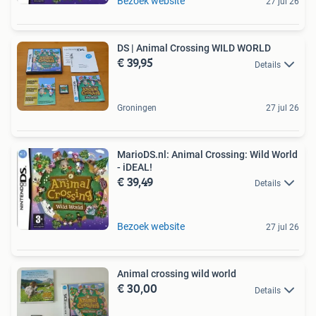
Bezoek website
27 jul 26
DS | Animal Crossing WILD WORLD
€ 39,95
Details
Groningen
27 jul 26
MarioDS.nl: Animal Crossing: Wild World
- iDEAL!
€ 39,49
Details
Bezoek website
27 jul 26
Animal crossing wild world
€ 30,00
Details