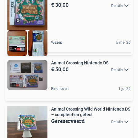
€ 30,00
Details
Wezep
5 mei 26
Animal Crossing Nintendo DS
€ 50,00
Details
Eindhoven
1 jul 26
Animal Crossing Wild World Nintendo DS
– compleet en getest
Gereserveerd
Details