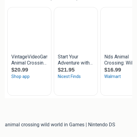
animal crossing wild world in Games | Nintendo DS