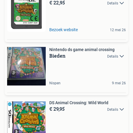
€ 22,95
Details
Bezoek website
12 mei 26
Nintendo ds game animal crossing
Bieden
Details
Nispen
9 mei 26
DS Animal Crossing: Wild World
€ 29,95
Details