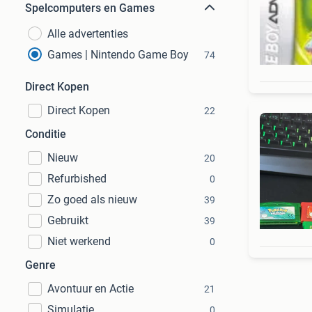
Spelcomputers en Games
Alle advertenties
Games | Nintendo Game Boy
74
Direct Kopen
Direct Kopen
22
Conditie
Nieuw
20
Refurbished
0
Zo goed als nieuw
39
Gebruikt
39
Niet werkend
0
Genre
Avontuur en Actie
21
Simulatie
0