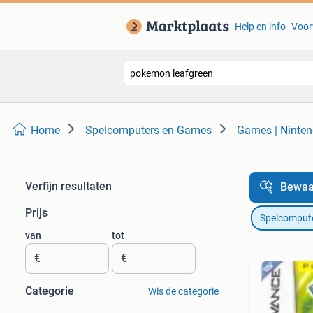
Help en info
Voor
Home
Spelcomputers en Games
Games | Ninte
Verfijn resultaten
Bewaa
Prijs
Spelcomput
van
tot
€
€
Categorie
Wis de categorie