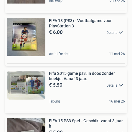
Bleiswijk
28 apr 26
FIFA 18 (PS3) - Voetbalgame voor
PlayStation 3
€ 6,00
Details
Ambt Delden
11 mei 26
Fifa 2015 game ps3, in doos zonder
boekje. Vanaf 3 jaar.
€ 5,50
Details
Tilburg
16 mei 26
FIFA 15 PS3 Spel - Geschikt vanaf 3 jaar
h