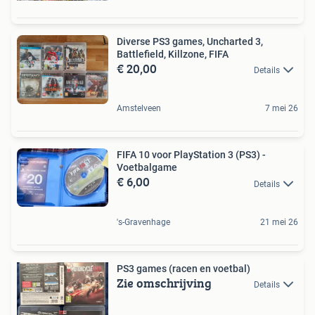
Diverse PS3 games, Uncharted 3,
Battlefield, Killzone, FIFA
€ 20,00
Details
Amstelveen
7 mei 26
FIFA 10 voor PlayStation 3 (PS3) -
Voetbalgame
€ 6,00
Details
's-Gravenhage
21 mei 26
PS3 games (racen en voetbal)
Zie omschrijving
Details