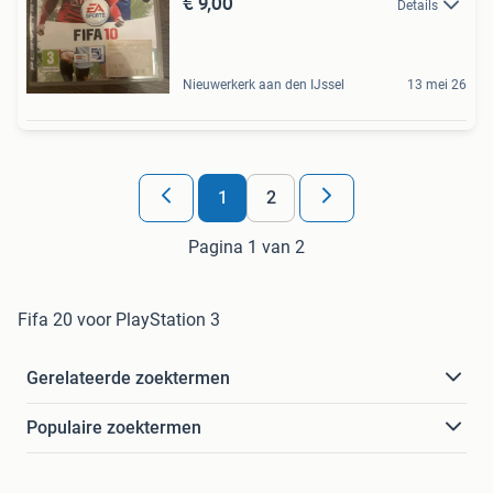
€ 9,00
Details
Nieuwerkerk aan den IJssel
13 mei 26
1
2
Pagina 1 van 2
Fifa 20 voor PlayStation 3
Gerelateerde zoektermen
Populaire zoektermen