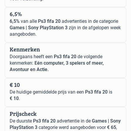
6,5%
6,5%
van alle
Ps3 fifa 20
advertenties in de categorie
Games | Sony PlayStation 3
zijn in de afgelopen week
aangeboden.
Kenmerken
Doorgaans heeft een
Ps3 fifa 20
de volgende
kenmerken:
Eén computer, 3 spelers of meer,
Avontuur en Actie.
€ 10
De huidige gemiddelde prijs van een
Ps3 fifa 20
is
€ 10
.
Prijscheck
De duurste
Ps3 fifa 20
advertentie in de
Games | Sony
PlayStation 3
categorie werd aangeboden voor
€ 65
,