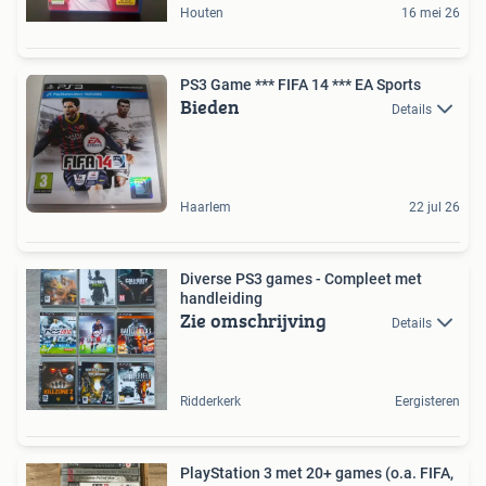
Houten
16 mei 26
PS3 Game *** FIFA 14 *** EA Sports
Bieden
Details
Haarlem
22 jul 26
Diverse PS3 games - Compleet met
handleiding
Zie omschrijving
Details
Ridderkerk
Eergisteren
PlayStation 3 met 20+ games (o.a. FIFA,