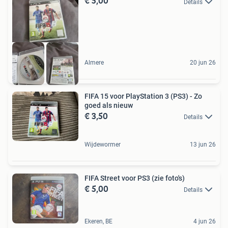
€ 5,00
Details
Almere
20 jun 26
FIFA 15 voor PlayStation 3 (PS3) - Zo
goed als nieuw
€ 3,50
Details
Wijdewormer
13 jun 26
FIFA Street voor PS3 (zie foto's)
€ 5,00
Details
Ekeren, BE
4 jun 26