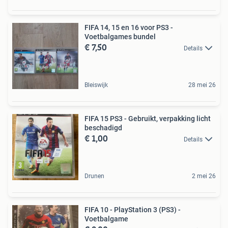
FIFA 14, 15 en 16 voor PS3 -
Voetbalgames bundel
€ 7,50
Details
Bleiswijk
28 mei 26
FIFA 15 PS3 - Gebruikt, verpakking licht
beschadigd
€ 1,00
Details
Drunen
2 mei 26
FIFA 10 - PlayStation 3 (PS3) -
Voetbalgame