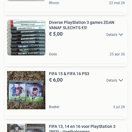
Rhoon
22 mei 26
Diverse PlayStation 3 games ZGAN
VANAF SLECHTS €5!
€ 5,00
Details
Goes
25 apr 26
FIFA 15 & FIFA 16 PS3
€ 6,00
Details
Boekel
3 jul 26
FIFA 13, 14 en 16 voor PlayStation 3
(PS3) - Voetbalgames