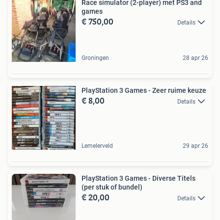
Race simulator (2-player) met PS3 and
games
€ 750,00
Details
Groningen
28 apr 26
PlayStation 3 Games - Zeer ruime keuze
€ 8,00
Details
Lemelerveld
29 apr 26
PlayStation 3 Games - Diverse Titels
(per stuk of bundel)
€ 20,00
Details