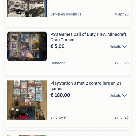
Berkel en Rodenrijs
19 apr 26
PS3 Games Call of Duty, FIFA, Minecraft,
Gran Turism
€ 5,00
Details
Helmond
12 jul 26
PlayStation 3 met 2 controllers en 21
games
€ 180,00
Details
Eindhoven
27 jul 26