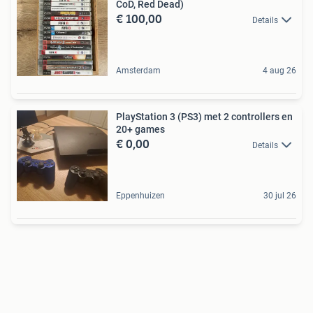
CoD, Red Dead)
€ 100,00
Details
Amsterdam
4 aug 26
PlayStation 3 (PS3) met 2 controllers en
20+ games
€ 0,00
Details
Eppenhuizen
30 jul 26