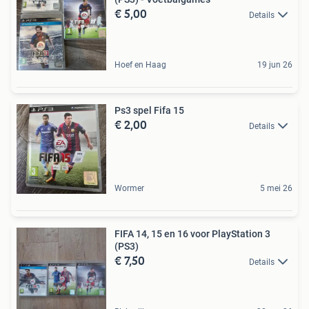
€ 5,00
Details
Hoef en Haag
19 jun 26
Ps3 spel Fifa 15
€ 2,00
Details
Wormer
5 mei 26
FIFA 14, 15 en 16 voor PlayStation 3
(PS3)
€ 7,50
Details