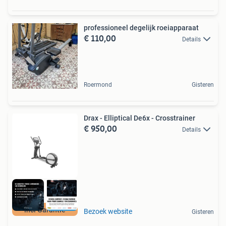
professioneel degelijk roeiapparaat
€ 110,00
Details
Roermond
Gisteren
Drax - Elliptical De6x - Crosstrainer
€ 950,00
Details
incl Garantie
Bezoek website
Gisteren