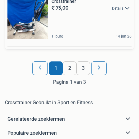
Crosstrainer
€ 75,00
Details
Tilburg
14 jun 26
1
2
3
Pagina 1 van 3
Crosstrainer Gebruikt in Sport en Fitness
Gerelateerde zoektermen
Populaire zoektermen