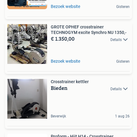
incl Garantie
Bezoek website
Gisteren
GROTE OPHEF crosstrainer
TECHNOGYM excite Synchro NU 1350,-
€ 1.350,00
Details
Bezoek website
Gisteren
Crosstrainer kettler
Bieden
Details
Beverwijk
1 aug 26
Proform - Hiit H14 - Crosstrainer