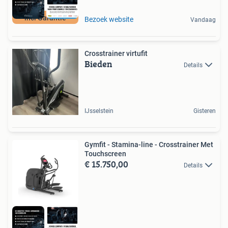
incl Garantie
Bezoek website
Vandaag
Crosstrainer virtufit
Bieden
Details
IJsselstein
Gisteren
Gymfit - Stamina-line - Crosstrainer Met
Touchscreen
€ 15.750,00
Details