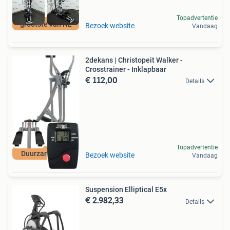
Topadvertentie
grootste van NL
Bezoek website
Vandaag
2dekans | Christopeit Walker -
Crosstrainer - Inklapbaar
€ 112,00
Details
Topadvertentie
Duurzame Deal
Bezoek website
Vandaag
Suspension Elliptical E5x
€ 2.982,33
Details