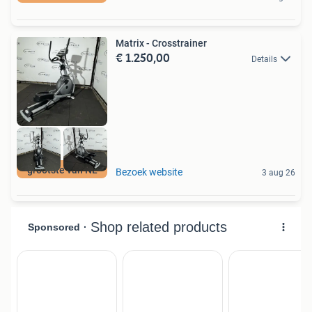
Matrix - Crosstrainer
€ 1.250,00
Details
grootste van NL
Bezoek website
3 aug 26