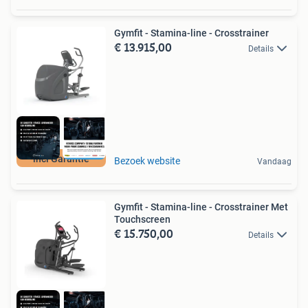
Gymfit - Stamina-line - Crosstrainer
€ 13.915,00
Details
incl Garantie
Bezoek website
Vandaag
Gymfit - Stamina-line - Crosstrainer Met
Touchscreen
€ 15.750,00
Details