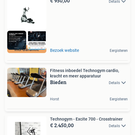
€ 950,00
Details
incl Garantie
Bezoek website
Eergisteren
Fitness inboedel Technogym cardio,
kracht en meer apparatuur
Bieden
Details
Horst
Eergisteren
Technogym - Excite 700 - Crosstrainer
€ 2.450,00
Details