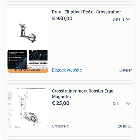
Drax - Elliptical De6x - Crosstrainer
€ 950,00
Details
incl Garantie
Bezoek website
Gisteren
Crosstrainer merk Rössler Ergo
Magnetic .
€ 25,00
Details
Gronsveld
28 jul 26