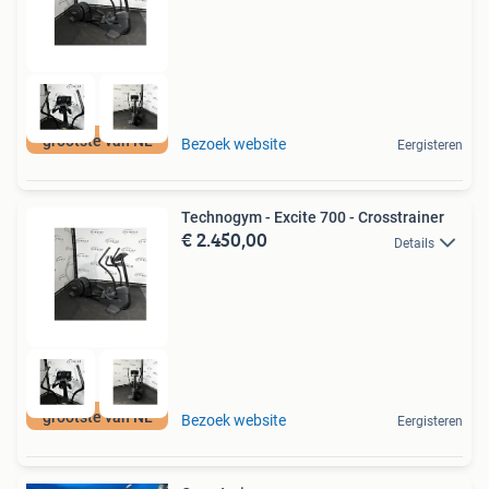
grootste van NL
Bezoek website
Eergisteren
Technogym - Excite 700 - Crosstrainer
€ 2.450,00
Details
grootste van NL
Bezoek website
Eergisteren