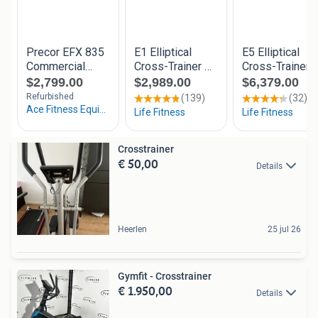
Crosstrainer
€ 50,00
Details
Heerlen
25 jul 26
Gymfit - Crosstrainer
€ 1.950,00
Details