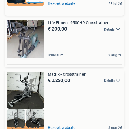
incl Garantie
Bezoek website
28 jul 26
Life Fitness 9500HR Crosstrainer
€ 200,00
Details
Brunssum
3 aug 26
Matrix - Crosstrainer
€ 1.250,00
Details
grootste van NL
Bezoek website
3 aug 26