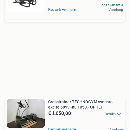
Topadvertentie
Bezoek website
Vandaag
Crosstrainer TECHNOGYM synchro
excite 6899,-nu 1050,- OPHEF
€ 1.050,00
Details
Bezoek website
Vandaag