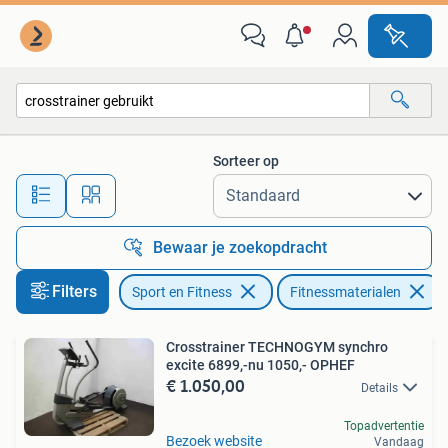
Fitnessmaterialen
Sorteer op
Alle afstanden…
Bewaar je zoekopdracht
Filters
Sport en Fitness
Fitnessmaterialen
Crosstrainer TECHNOGYM synchro
excite 6899,-nu 1050,- OPHEF
€ 1.050,00
Details
Topadvertentie
Bezoek website
Vandaag