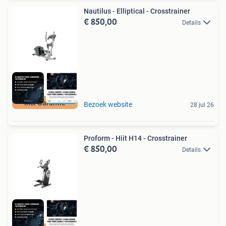
Nautilus - Elliptical - Crosstrainer
€ 850,00
Details
incl Garantie
Bezoek website
28 jul 26
Proform - Hiit H14 - Crosstrainer
€ 850,00
Details