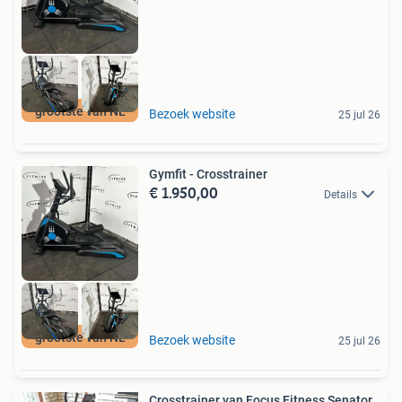
grootste van NL
Bezoek website
25 jul 26
Gymfit - Crosstrainer
€ 1.950,00
Details
grootste van NL
Bezoek website
25 jul 26
Crosstrainer van Focus Fitness Senator