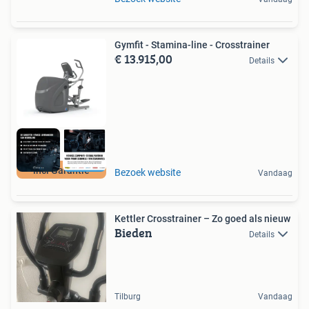
Gymfit - Stamina-line - Crosstrainer
€ 13.915,00
Details
incl Garantie
Bezoek website
Vandaag
Kettler Crosstrainer – Zo goed als nieuw
Bieden
Details
Tilburg
Vandaag