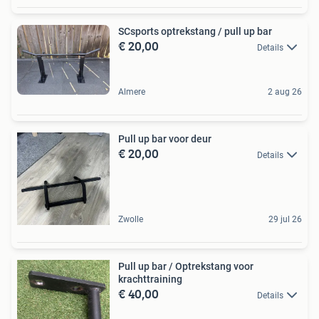
SCsports optrekstang / pull up bar
€ 20,00
Details
Almere
2 aug 26
Pull up bar voor deur
€ 20,00
Details
Zwolle
29 jul 26
Pull up bar / Optrekstang voor
krachttraining
€ 40,00
Details