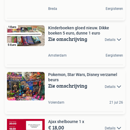
Breda
Eergisteren
Kinderboeken gloed nieuw. Dikke
boeken 5 euro, dunne 1 euro
Zie omschrijving
Details
Amsterdam
Eergisteren
Pokemon, Star Wars, Disney verzamel
beurs
Zie omschrijving
Details
Volendam
21 jul 26
Ajax shelbourne 1 x
€ 18,00
Details