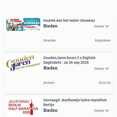
muziek aan het water clouseau
Bieden
Details
Woerden
Eergisteren
GoudenJaren beurs 2 x Digitale
Dagtickets - za 26 sep 2026
Bieden
Details
Arnhem
30 jul 26
Gevraagd: startbewijs halve marathon
Berlijn
Bieden
Details