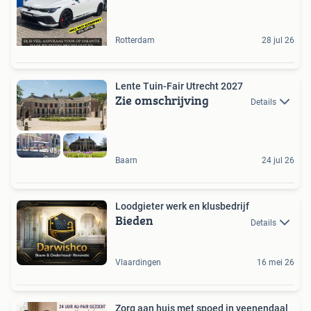
Rotterdam
28 jul 26
Lente Tuin-Fair Utrecht 2027
Zie omschrijving
Details
Baarn
24 jul 26
Loodgieter werk en klusbedrijf
Bieden
Details
Vlaardingen
16 mei 26
Zorg aan huis met spoed in veenendaal