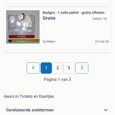
Badges - 1 volle pallet - gratis afhalen
Gratis
Details
De Meern
24 mei 26
1
2
3
Pagina 1 van 3
beurs in Tickets en Kaartjes
Gerelateerde zoektermen