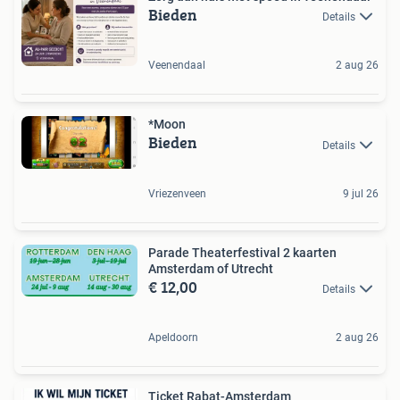
Bieden
Details
Veenendaal
2 aug 26
*Moon
Bieden
Details
Vriezenveen
9 jul 26
Parade Theaterfestival 2 kaarten
Amsterdam of Utrecht
€ 12,00
Details
Apeldoorn
2 aug 26
Ticket Rabat-Amsterdam