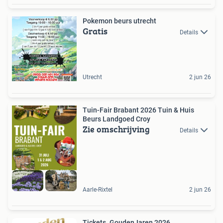
Pokemon beurs utrecht
Gratis
Details
Utrecht
2 jun 26
Tuin-Fair Brabant 2026 Tuin & Huis
Beurs Landgoed Croy
Zie omschrijving
Details
Aarle-Rixtel
2 jun 26
Tickets. GoudenJaren 2026.