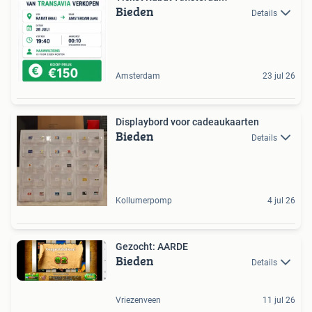
Bieden
Details
Amsterdam
23 jul 26
Displaybord voor cadeaukaarten
Bieden
Details
Kollumerpomp
4 jul 26
Gezocht: AARDE
Bieden
Details
Vriezenveen
11 jul 26