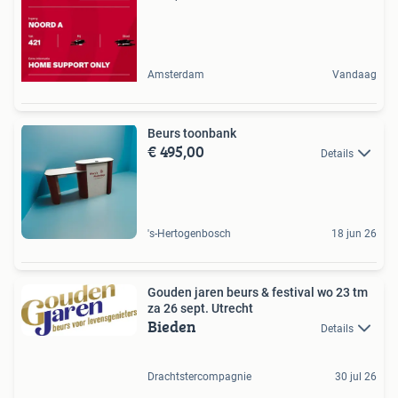
Amsterdam
Vandaag
Beurs toonbank
€ 495,00
Details
's-Hertogenbosch
18 jun 26
Gouden jaren beurs & festival wo 23 tm
za 26 sept. Utrecht
Bieden
Details
Drachtstercompagnie
30 jul 26