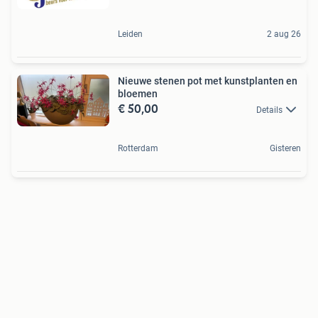
Leiden
2 aug 26
Nieuwe stenen pot met kunstplanten en
bloemen
€ 50,00
Details
Rotterdam
Gisteren