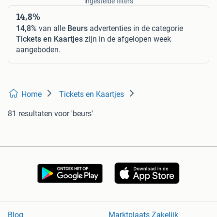
ingestelde filters
14,8%
14,8%
van alle
Beurs
advertenties in de categorie
Tickets en Kaartjes
zijn in de afgelopen week
aangeboden.
Home
Tickets en Kaartjes
81 resultaten
voor 'beurs'
Blog
Marktplaats Zakelijk