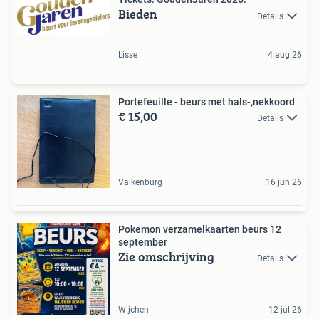
Bieden
Details
Lisse
4 aug 26
Portefeuille - beurs met hals-,nekkoord
€ 15,00
Details
Valkenburg
16 jun 26
Pokemon verzamelkaarten beurs 12
september
Zie omschrijving
Details
Wijchen
12 jul 26