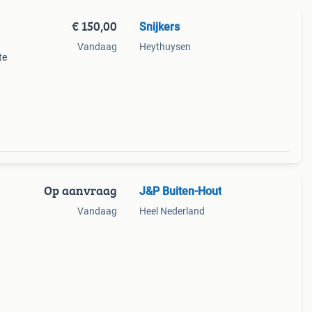
€ 150,00
Snijkers
Vandaag
Heythuysen
te
een
 grijs
Op aanvraag
J&P Buiten-Hout
Vandaag
Heel Nederland