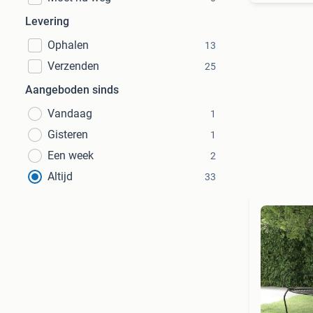
Levering
Ophalen
13
Verzenden
25
Aangeboden sinds
Vandaag
1
Gisteren
1
Een week
2
Altijd
33