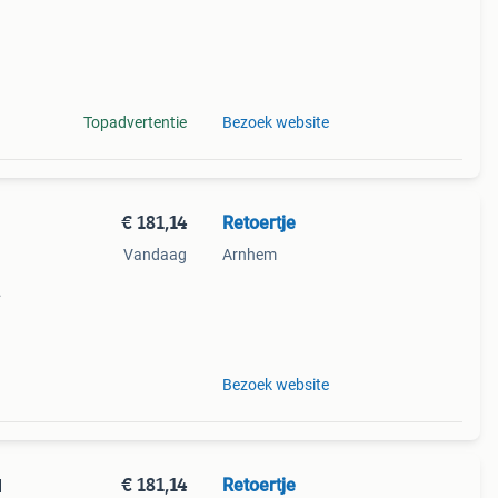
Topadvertentie
Bezoek website
€ 181,14
Retoertje
Vandaag
Arnhem
hout
cm
Bezoek website
€ 181,14
Retoertje
l