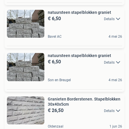
natuursteen stapelblokken graniet
€ 6,50
Details
Bavel AC
4 mei 26
natuursteen stapelblokken graniet
€ 6,50
Details
Son en Breugel
4 mei 26
Granieten Borderstenen. Stapelblokken
30x40x5cm
€ 26,50
Details
Oldenzaal
1 jun 26