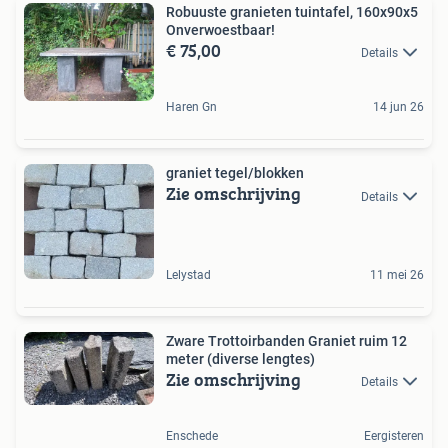
Robuuste granieten tuintafel, 160x90x5
Onverwoestbaar!
€ 75,00
Details
Haren Gn
14 jun 26
graniet tegel/blokken
Zie omschrijving
Details
Lelystad
11 mei 26
Zware Trottoirbanden Graniet ruim 12
meter (diverse lengtes)
Zie omschrijving
Details
Enschede
Eergisteren