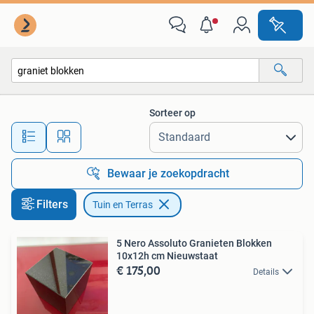
Tuin en Terras
Sorteer op
Alle afstanden…
Bewaar je zoekopdracht
Filters
Tuin en Terras
5 Nero Assoluto Granieten Blokken
10x12h cm Nieuwstaat
€ 175,00
Details