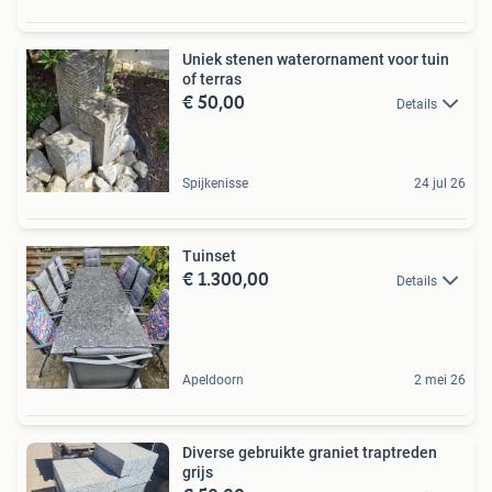
Uniek stenen waterornament voor tuin
of terras
€ 50,00
Details
Spijkenisse
24 jul 26
Tuinset
€ 1.300,00
Details
Apeldoorn
2 mei 26
Diverse gebruikte graniet traptreden
grijs