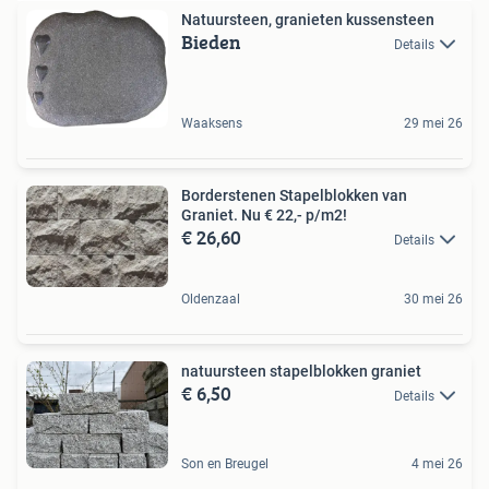
Natuursteen, granieten kussensteen
Bieden
Details
Waaksens
29 mei 26
Borderstenen Stapelblokken van
Graniet. Nu € 22,- p/m2!
€ 26,60
Details
Oldenzaal
30 mei 26
natuursteen stapelblokken graniet
€ 6,50
Details
Son en Breugel
4 mei 26