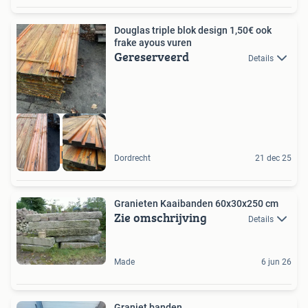
Douglas triple blok design 1,50€ ook
frake ayous vuren
Gereserveerd
Details
A16 hout
Dordrecht
21 dec 25
Granieten Kaaibanden 60x30x250 cm
Zie omschrijving
Details
Made
6 jun 26
Graniet banden