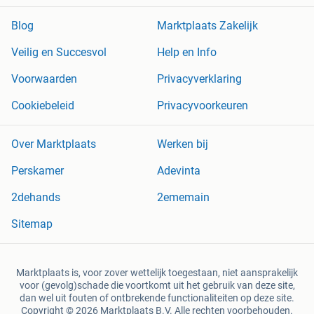
Blog
Marktplaats Zakelijk
Veilig en Succesvol
Help en Info
Voorwaarden
Privacyverklaring
Cookiebeleid
Privacyvoorkeuren
Over Marktplaats
Werken bij
Perskamer
Adevinta
2dehands
2ememain
Sitemap
Marktplaats is, voor zover wettelijk toegestaan, niet aansprakelijk
voor (gevolg)schade die voortkomt uit het gebruik van deze site,
dan wel uit fouten of ontbrekende functionaliteiten op deze site.
Copyright © 2026 Marktplaats B.V. Alle rechten voorbehouden.