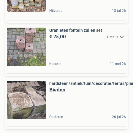
Nijverdal
13 jul 26
Granieten fontein zuilen set
€ 25,00
Details
Kapelle
11 mei 26
hardsteen/antiek/tuin/decoratie/terras/pl
Bieden
Susteren
26 jul 26