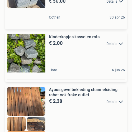
€ 50,00
Details
Cothen
30 apr 26
Kinderkopjes kasseien rots
€ 2,00
Details
Tinte
6 jun 26
Ayous gevelbekleding channelsiding
rabat ook frake outlet
€ 2,38
Details