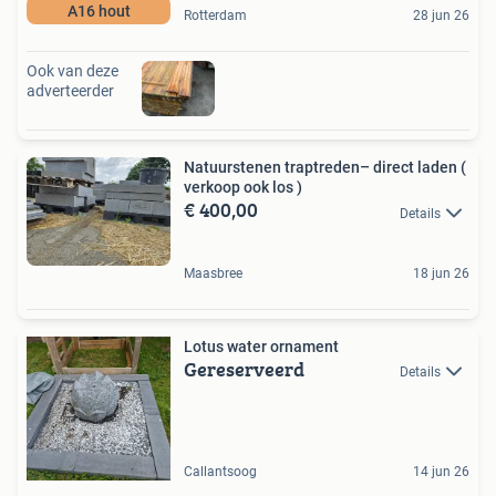
A16 hout
Rotterdam
28 jun 26
Ook van deze
adverteerder
Natuurstenen traptreden– direct laden (
verkoop ook los )
€ 400,00
Details
Maasbree
18 jun 26
Lotus water ornament
Gereserveerd
Details
Callantsoog
14 jun 26