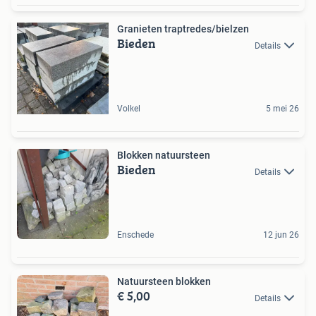
Granieten traptredes/bielzen
Bieden
Details
Volkel
5 mei 26
Blokken natuursteen
Bieden
Details
Enschede
12 jun 26
Natuursteen blokken
€ 5,00
Details