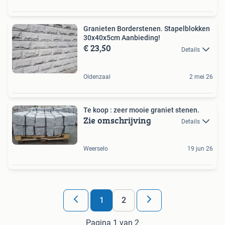
Granieten Borderstenen. Stapelblokken
30x40x5cm Aanbieding!
€ 23,50
Details
Oldenzaal
2 mei 26
Te koop : zeer mooie graniet stenen.
Zie omschrijving
Details
Weerselo
19 jun 26
1
2
Pagina 1 van 2