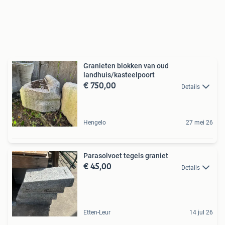
Granieten blokken van oud
landhuis/kasteelpoort
€ 750,00
Details
Hengelo
27 mei 26
Parasolvoet tegels graniet
€ 45,00
Details
Etten-Leur
14 jul 26