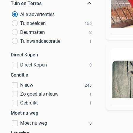
Tuin en Terras
Alle advertenties
Tuinbeelden
156
Deurmatten
2
Tuinwanddecoratie
1
Direct Kopen
Direct Kopen
0
Conditie
Nieuw
243
Zo goed als nieuw
1
Gebruikt
1
Moet nu weg
Moet nu weg
0