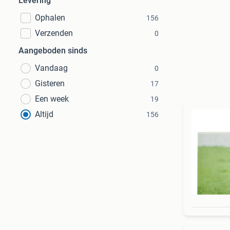
Levering
Ophalen
156
Verzenden
0
Aangeboden sinds
Vandaag
0
Gisteren
17
Een week
19
Altijd
156