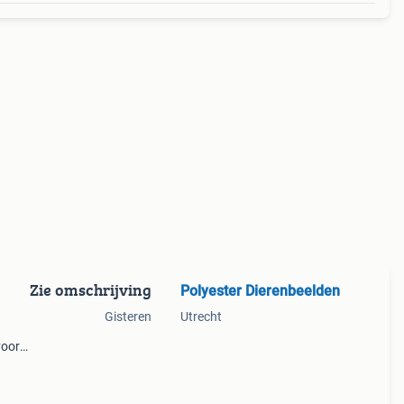
Zie omschrijving
Polyester Dierenbeelden
Gisteren
Utrecht
 voor
ij