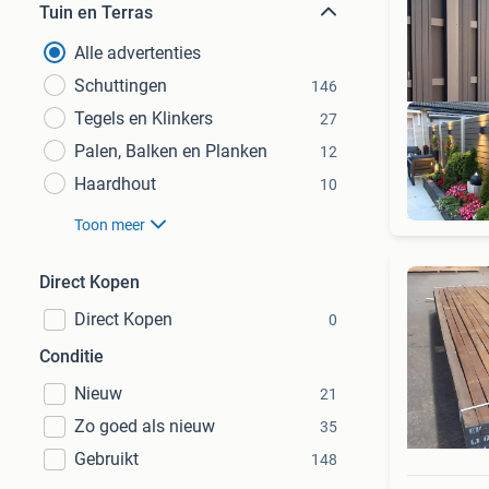
Tuin en Terras
Alle advertenties
Schuttingen
146
Tegels en Klinkers
27
Palen, Balken en Planken
12
Haardhout
10
Toon meer
Direct Kopen
Direct Kopen
0
Conditie
Nieuw
21
Zo goed als nieuw
35
Gebruikt
148