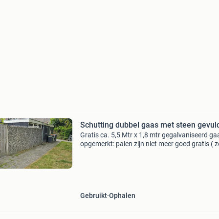
Schutting dubbel gaas met steen gevul
Gratis ca. 5,5 Mtr x 1,8 mtr gegalvaniseerd ga
opgemerkt: palen zijn niet meer goed gratis ( z
demonteren) schuttingdeur niet inbegrepen
Gebruikt
Ophalen