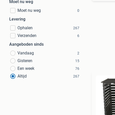
Moet nu weg
Moet nu weg
0
Levering
Ophalen
267
Verzenden
6
Aangeboden sinds
Vandaag
2
Gisteren
15
Een week
76
Altijd
267