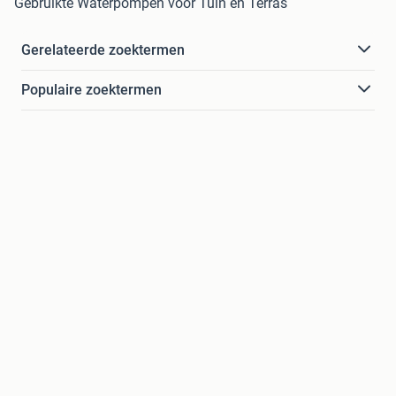
Gebruikte Waterpompen voor Tuin en Terras
Gerelateerde zoektermen
Populaire zoektermen