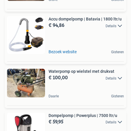
Accu dompelpomp | Batavia | 1800 ltr/u
€ 94,86
Details
Bezoek website
Gisteren
Waterpomp op wielstel met drukvat
€ 100,00
Details
Daarle
Gisteren
Dompelpomp | Powerplus | 7500 ltr/u
€ 59,95
Details