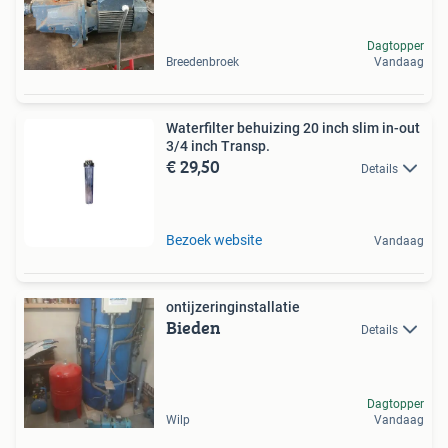
Dagtopper
Breedenbroek
Vandaag
Waterfilter behuizing 20 inch slim in-out
3/4 inch Transp.
€ 29,50
Details
Bezoek website
Vandaag
ontijzeringinstallatie
Bieden
Details
Dagtopper
Wilp
Vandaag