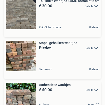
140 stuks Waaltjes KOMO antraciet 6 cm
€ 30,00
Details
Zuid-Scharwoude
Gisteren
Stapel gebakken waaltjes
Bieden
Details
Bennekom
Gisteren
Authentieke waaltjes
€ 50,00
Details
Arnhem
6 aug 26