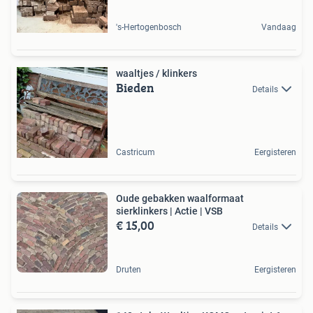
's-Hertogenbosch
Vandaag
waaltjes / klinkers
Bieden
Details
Castricum
Eergisteren
Oude gebakken waalformaat
sierklinkers | Actie | VSB
€ 15,00
Details
Druten
Eergisteren