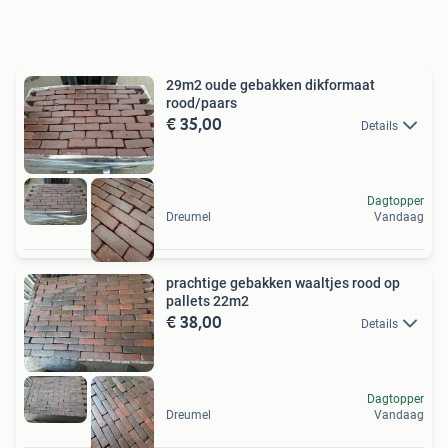
29m2 oude gebakken dikformaat
rood/paars
€ 35,00
Details
Dagtopper
Dreumel
Vandaag
prachtige gebakken waaltjes rood op
pallets 22m2
€ 38,00
Details
Dagtopper
Dreumel
Vandaag