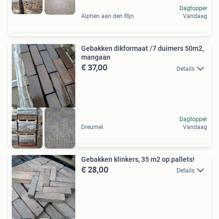
Dagtopper
Alphen aan den Rijn
Vandaag
Gebakken dikformaat /7 duimers 50m2,
mangaan
€ 37,00
Details
Dagtopper
Dreumel
Vandaag
Gebakken klinkers, 35 m2 op pallets!
€ 28,00
Details