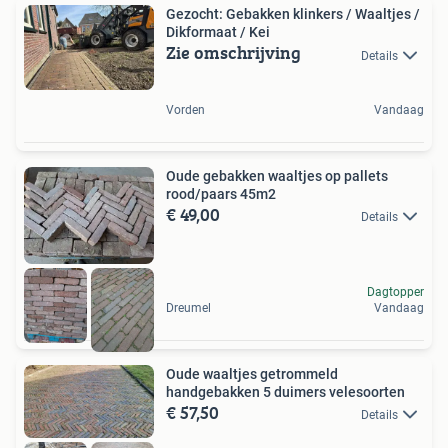
Gezocht: Gebakken klinkers / Waaltjes /
Dikformaat / Kei
Zie omschrijving
Details
Vorden
Vandaag
Oude gebakken waaltjes op pallets
rood/paars 45m2
€ 49,00
Details
Dagtopper
Dreumel
Vandaag
Oude waaltjes getrommeld
handgebakken 5 duimers velesoorten
€ 57,50
Details