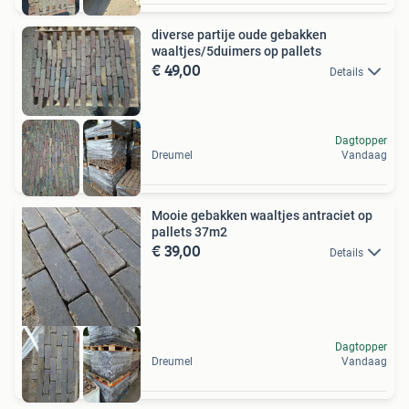
diverse partije oude gebakken
waaltjes/5duimers op pallets
€ 49,00
Details
Dagtopper
Dreumel
Vandaag
Mooie gebakken waaltjes antraciet op
pallets 37m2
€ 39,00
Details
Dagtopper
Dreumel
Vandaag