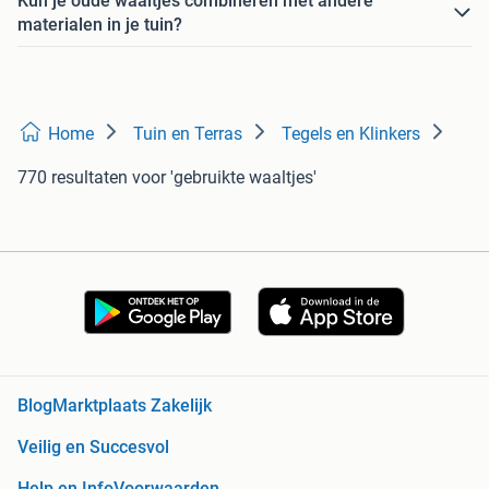
Kun je oude waaltjes combineren met andere
materialen in je tuin?
Home
Tuin en Terras
Tegels en Klinkers
770 resultaten
voor 'gebruikte waaltjes'
Blog
Marktplaats Zakelijk
Veilig en Succesvol
Help en Info
Voorwaarden