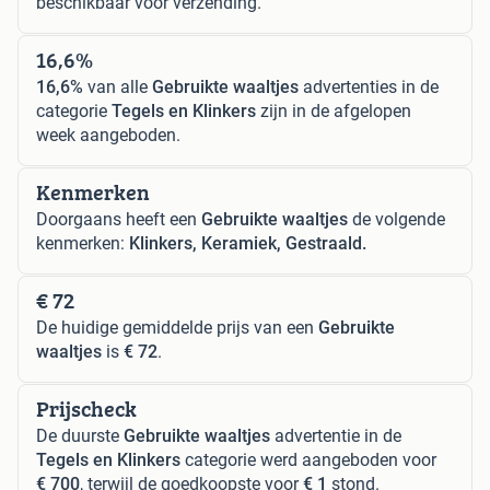
beschikbaar voor verzending.
16,6%
16,6%
van alle
Gebruikte waaltjes
advertenties in de
categorie
Tegels en Klinkers
zijn in de afgelopen
week aangeboden.
Kenmerken
Doorgaans heeft een
Gebruikte waaltjes
de volgende
kenmerken:
Klinkers, Keramiek, Gestraald.
€ 72
De huidige gemiddelde prijs van een
Gebruikte
waaltjes
is
€ 72
.
Prijscheck
De duurste
Gebruikte waaltjes
advertentie in de
Tegels en Klinkers
categorie werd aangeboden voor
€ 700
, terwijl de goedkoopste voor
€ 1
stond.