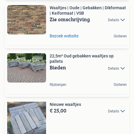
Waaltjes | Oude | Gebakken | Dikformaat
| Keiformaat | VSB
Zie omschrijving
Details
Bezoek website
Gisteren
22,5m² Oud gebakken waaltjes op
pallets
Bieden
Details
Rijsbergen
Gisteren
Nieuwe waaltjes
€ 25,00
Details