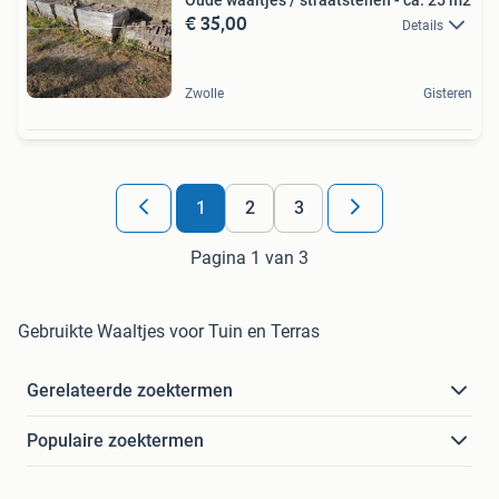
€ 35,00
Details
Zwolle
Gisteren
1
2
3
Pagina 1 van 3
Gebruikte Waaltjes voor Tuin en Terras
Gerelateerde zoektermen
Populaire zoektermen