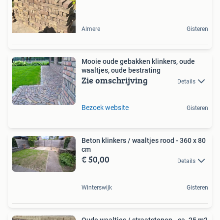
Almere
Gisteren
Mooie oude gebakken klinkers, oude
waaltjes, oude bestrating
Zie omschrijving
Details
Bezoek website
Gisteren
Beton klinkers / waaltjes rood - 360 x 80
cm
€ 50,00
Details
Winterswijk
Gisteren
Oude waaltjes / straatstenen - ca. 25 m2