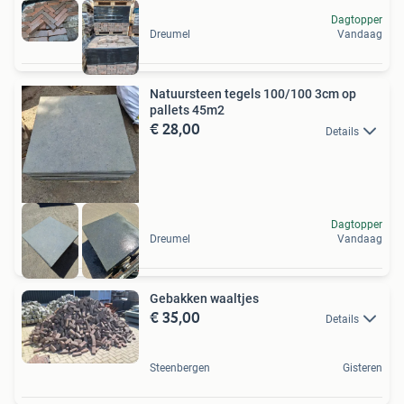
Dagtopper
Dreumel
Vandaag
Natuursteen tegels 100/100 3cm op
pallets 45m2
€ 28,00
Details
Dagtopper
Dreumel
Vandaag
Gebakken waaltjes
€ 35,00
Details
Steenbergen
Gisteren