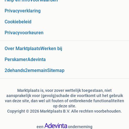
Privacyverklaring
Cookiebeleid
Privacyvoorkeuren
Over Marktplaats
Werken bij
Perskamer
Adevinta
2dehands
2ememain
Sitemap
Marktplaats is, voor zover wettelijk toegestaan, niet
aansprakelijk voor (gevolg)schade die voortkomt uit het gebruik
van deze site, dan wel uit fouten of ontbrekende functionaliteiten
op deze site.
Copyright © 2026 Marktplaats B.V. Alle rechten voorbehouden.
een
onderneming