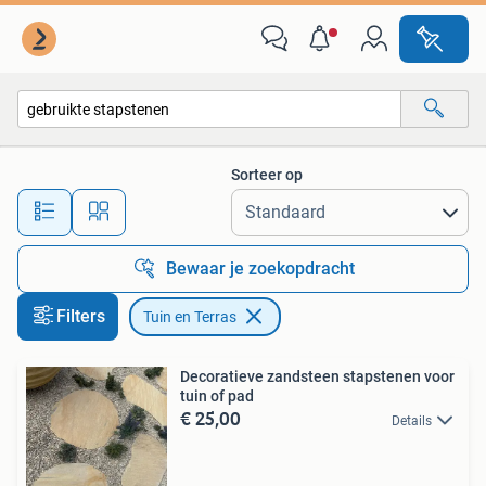
Tuin en Terras
Sorteer op
Alle afstanden…
Bewaar je zoekopdracht
Filters
Tuin en Terras
Decoratieve zandsteen stapstenen voor
tuin of pad
€ 25,00
Details