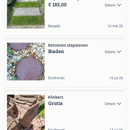
€ 185,00
Details
Bergeijk
16 mei 26
Betonnen stapstenen
Bieden
Details
Eindhoven
16 jul 26
Klinkers
Gratis
Details
Eindhoven
14 jul 26