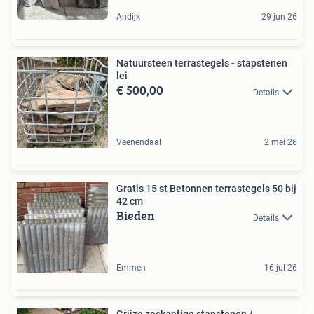
Andijk
29 jun 26
Natuursteen terrastegels - stapstenen
lei
€ 500,00
Details
Veenendaal
2 mei 26
Gratis 15 st Betonnen terrastegels 50 bij
42 cm
Bieden
Details
Emmen
16 jul 26