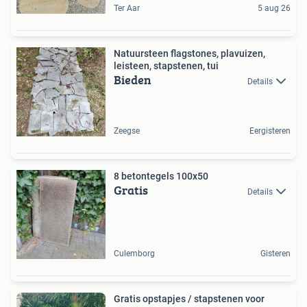
Ter Aar
5 aug 26
Natuursteen flagstones, plavuizen,
leisteen, stapstenen, tui
Bieden
Details
Zeegse
Eergisteren
8 betontegels 100x50
Gratis
Details
Culemborg
Gisteren
Gratis opstapjes / stapstenen voor