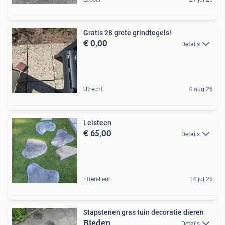
Gratis 28 grote grindtegels!
€ 0,00
Details
Utrecht
4 aug 26
Leisteen
€ 65,00
Details
Etten-Leur
14 jul 26
Stapstenen gras tuin decoratie dieren
Bieden
Details