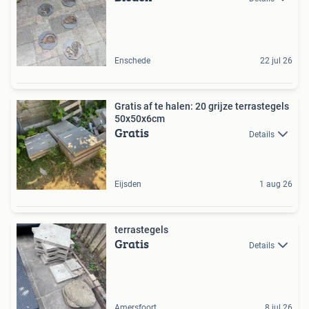
Enschede
22 jul 26
Gratis af te halen: 20 grijze terrastegels
50x50x6cm
Gratis
Details
Eijsden
1 aug 26
terrastegels
Gratis
Details
Amersfoort
8 jul 26