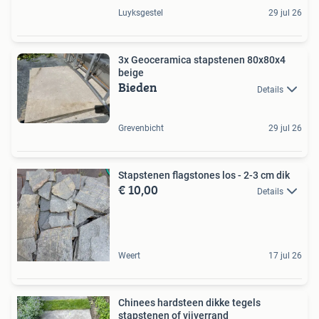
Luyksgestel
29 jul 26
3x Geoceramica stapstenen 80x80x4
beige
Bieden
Details
Grevenbicht
29 jul 26
Stapstenen flagstones los - 2-3 cm dik
€ 10,00
Details
Weert
17 jul 26
Chinees hardsteen dikke tegels
stapstenen of vijverrand