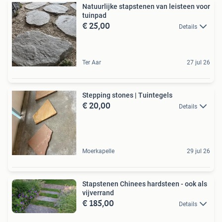
Natuurlijke stapstenen van leisteen voor
tuinpad
€ 25,00
Details
Ter Aar
27 jul 26
Stepping stones | Tuintegels
€ 20,00
Details
Moerkapelle
29 jul 26
Stapstenen Chinees hardsteen - ook als
vijverrand
€ 185,00
Details