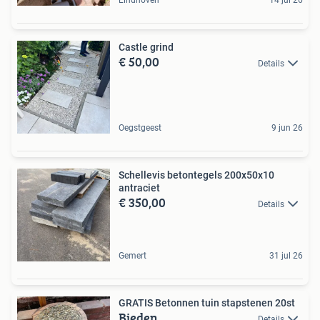
Castle grind
€ 50,00
Details
Oegstgeest
9 jun 26
Schellevis betontegels 200x50x10
antraciet
€ 350,00
Details
Gemert
31 jul 26
GRATIS Betonnen tuin stapstenen 20st
Bieden
Details