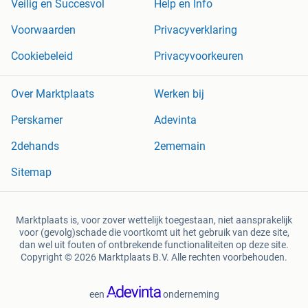
Veilig en Succesvol
Help en Info
Voorwaarden
Privacyverklaring
Cookiebeleid
Privacyvoorkeuren
Over Marktplaats
Werken bij
Perskamer
Adevinta
2dehands
2ememain
Sitemap
Marktplaats is, voor zover wettelijk toegestaan, niet aansprakelijk
voor (gevolg)schade die voortkomt uit het gebruik van deze site,
dan wel uit fouten of ontbrekende functionaliteiten op deze site.
Copyright © 2026 Marktplaats B.V. Alle rechten voorbehouden.
een
onderneming