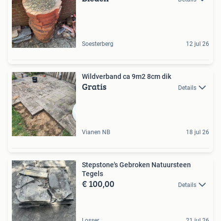
Soesterberg
12 jul 26
Wildverband ca 9m2 8cm dik
Gratis
Details
Vianen NB
18 jul 26
Stepstone's Gebroken Natuursteen
Tegels
€ 100,00
Details
Losser
21 jul 26