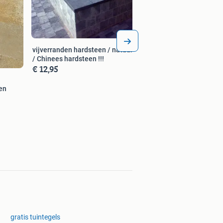
vijverranden hardsteen / natuursteen
/ Chinees hardsteen !!!
€ 12,95
en
gratis tuintegels