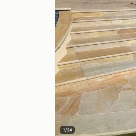
1
/
24