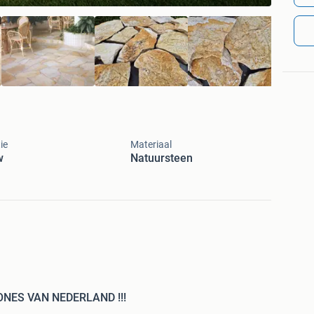
ie
Materiaal
w
Natuursteen
ES VAN NEDERLAND !!!