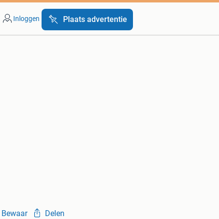
Inloggen
Plaats advertentie
Bewaar
Delen