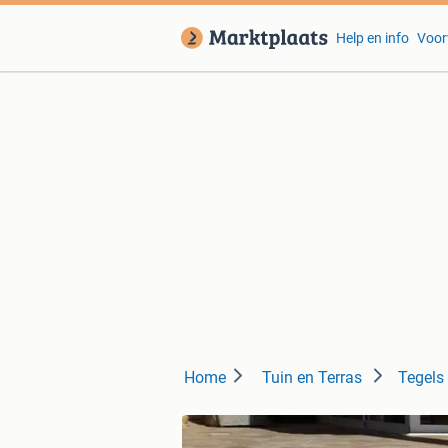
Help en info
Voor
Home
Tuin en Terras
Tegels 