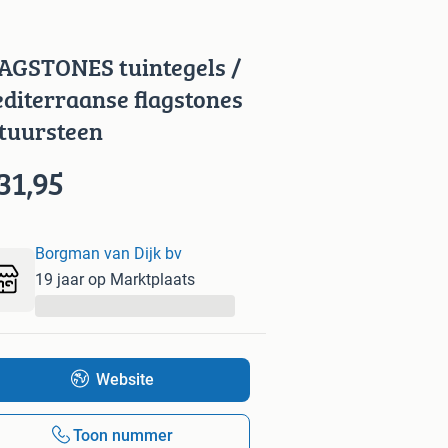
AGSTONES tuintegels /
diterraanse flagstones
tuursteen
31,95
Borgman van Dijk bv
19 jaar op Marktplaats
...
Website
Toon nummer