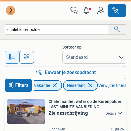
Vakantiehuizen | Nederland
Sorteer op
Alle afstanden…
Bewaar je zoekopdracht
Filters
Vakantie
Nederland
Verwijder filters
Chalet aanhet water op de Kurenpolder
LAST MINUTE AANBIEDING
Zie omschrijving
Details
Eindhoven
15 jul 26